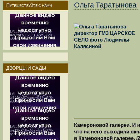
Ольга Таратынова
Путешествуйте с нами
ДВОРЦЫ И САДЫ
Камероновой галереи. И 
что на него выходили ок
в Камероновой галерее. /2