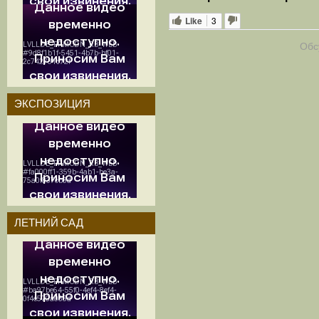
Like
3
Обс
ЭКСПОЗИЦИЯ
ЛЕТНИЙ САД