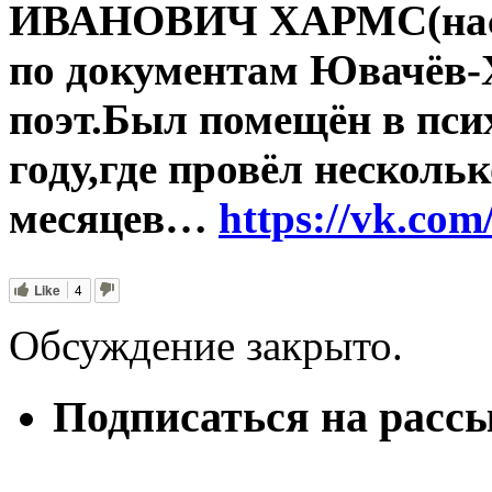
ИВАНОВИЧ ХАРМС(наст
по документам Ювачёв-Х
поэт.Был помещён в пси
году,где провёл нескольк
месяцев…
https://vk.co
Like
4
Обсуждение закрыто.
Подписаться на расс