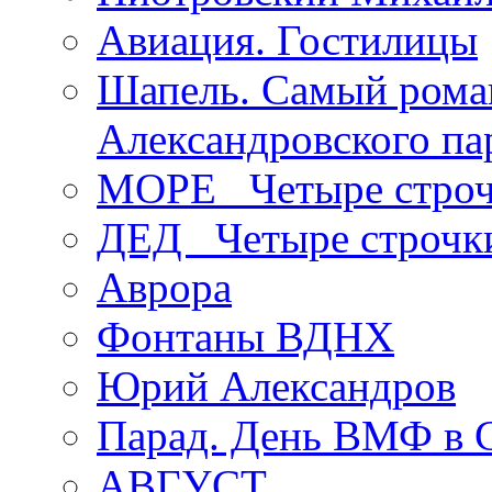
Авиация. Гостилицы
Шапель. Самый рома
Александровского па
МОРЕ _Четыре строч
ДЕД _Четыре строчк
Аврора
Фонтаны ВДНХ
Юрий Александров
Парад. День ВМФ в 
АВГУСТ