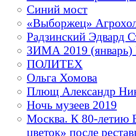
Синий мост
«Выборжец» Агрохо
Радзинский Эдвард С
ЗИМА 2019 (январь)
ПОЛИТЕХ
Ольга Хомова
Плющ Александр Ник
Ночь музеев 2019
Москва. К 80-летию
цветок» после рестав