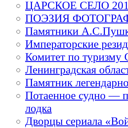
ЦАРСКОЕ СЕЛО 20
ПОЭЗИЯ ФОТОГРА
Памятники А.С.Пушк
Императорские резид
Комитет по туризму
Ленинградская област
Памятник легендарно
Потаенное судно — п
лодка
Дворцы сериала «Во