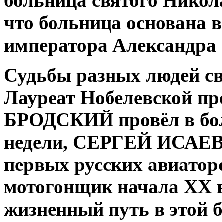
больница святого Никол
что больница основана 
императора Александра I
Судьбы разных людей св
Лауреат Нобелевской п
БРОДСКИЙ провёл в бол
недели, СЕРГЕЙ ИСАЕ
первых русских авиаторов
мотогонщик начала XX в
жизненный путь в этой