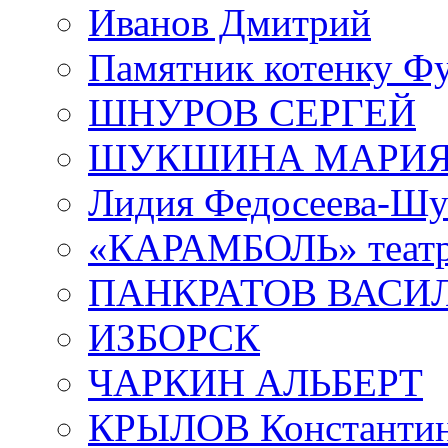
Иванов Дмитрий
Памятник котенку Ф
ШНУРОВ СЕРГЕЙ
ШУКШИНА МАРИ
Лидия Федосеева-Ш
«КАРАМБОЛЬ» теат
ПАНКРАТОВ ВАСИ
ИЗБОРСК
ЧАРКИН АЛЬБЕРТ
КРЫЛОВ Константи