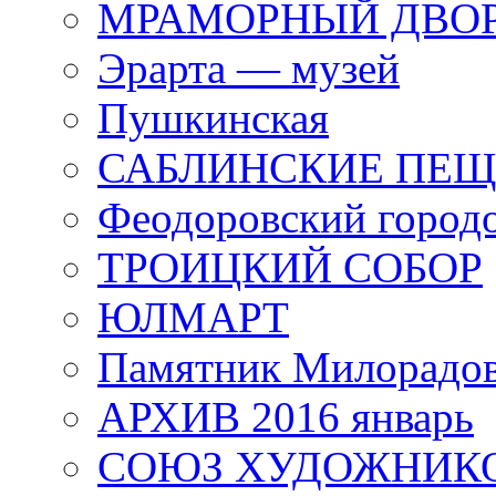
МРАМОРНЫЙ ДВО
Эрарта — музей
Пушкинская
САБЛИНСКИЕ ПЕ
Феодоровский город
ТРОИЦКИЙ СОБОР
ЮЛМАРТ
Памятник Милорадо
АРХИВ 2016 январь
СОЮЗ ХУДОЖНИКО