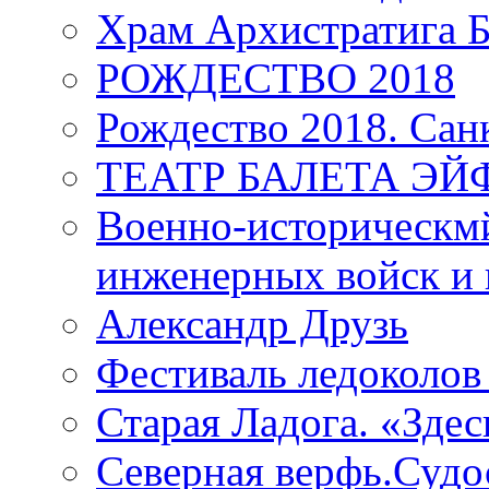
Храм Архистратига
РОЖДЕСТВО 2018
Рождество 2018. Сан
ТЕАТР БАЛЕТА Э
Военно-историческмй
инженерных войск и 
Александр Друзь
Фестиваль ледоколов
Старая Ладога. «Зде
Северная верфь.Судо