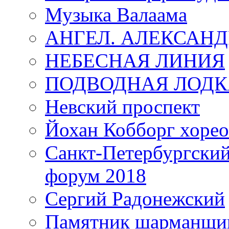
Музыка Валаама
АНГЕЛ. АЛЕКСАН
НЕБЕСНАЯ ЛИНИЯ
ПОДВОДНАЯ ЛОДК
Невский проспект
Йохан Кобборг хорео
Санкт-Петербургски
форум 2018
Сергий Радонежский
Памятник шарманщик