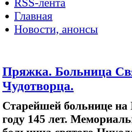
RSS-лента
Главная
Новости, анонсы
ДВОРЦЫ, САДЫ, П
Пряжка. Больница Св
Чудотворца.
Старейшей больнице на 
году 145 лет. Мемориаль