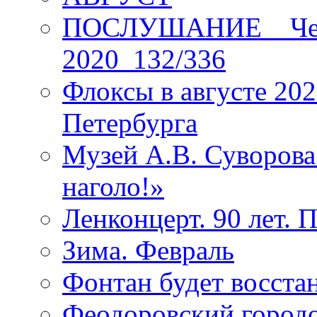
ПОСЛУШАНИЕ _ Четы
2020_132/336
Флоксы в августе 202
Петербурга
Музей А.В. Суворов
наголо!»
Ленконцерт. 90 лет. 
Зима. Февраль
Фонтан будет восста
Феодоровский городо