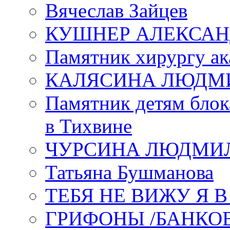
Вячеслав Зайцев
КУШНЕР АЛЕКСАН
Памятник хирургу ак
КАЛЯСИНА ЛЮДМ
Памятник детям блок
в Тихвине
ЧУРСИНА ЛЮДМИ
Татьяна Бушманова
ТЕБЯ НЕ ВИЖУ Я 
ГРИФОНЫ /БАНКО