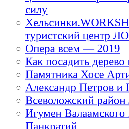
силу
Хельсинки.WORKSHO
туристский центр ЛО
Опера всем — 2019
Как посадить дерево 
Памятника Хосе Арт
Александр Петров и 
Всеволожский район 
Игумен Валаамского
Панкратий