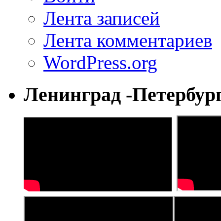
Лента записей
Лента комментариев
WordPress.org
Ленинград -Петербур