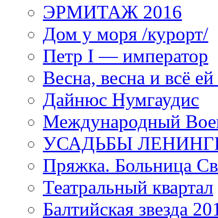
ЭРМИТАЖ 2016
Дом у моря /курорт/
Петр I — император
Весна, весна и всё е
Дайнюс Нумгаудис
Международный Воен
УСАДЬБЫ ЛЕНИНГ
Пряжка. Больница Св
Театральный квартал
Балтийская звезда 20