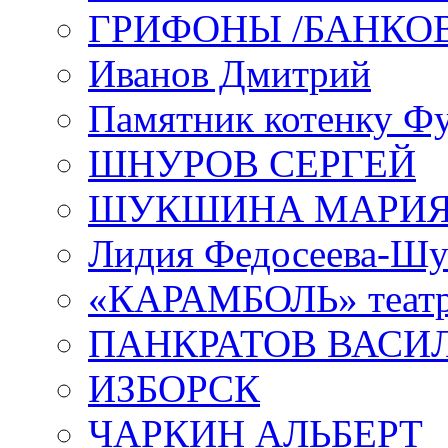
ГРИФОНЫ /БАНКО
Иванов Дмитрий
Памятник котенку Ф
ШНУРОВ СЕРГЕЙ
ШУКШИНА МАРИ
Лидия Федосеева-Ш
«КАРАМБОЛЬ» теат
ПАНКРАТОВ ВАСИ
ИЗБОРСК
ЧАРКИН АЛЬБЕРТ