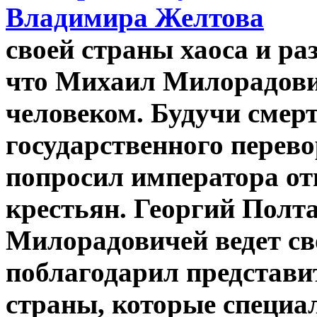
своей страны хаоса и ра
что Михаил Милорадов
человеком. Будучи смер
государственного перево
попросил императора от
крестьян. Георгий Полта
Милорадовичей ведет св
поблагодарил представи
страны, которые специа