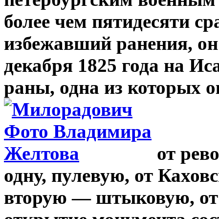
более чем пятидесяти с
избежавший ранения, он
декабря 1825 года на И
раны, одна из которых о
от рев
одну, пулевую, от Кахов
вторую — штыковую, от