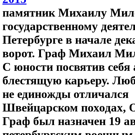
памятник Михаилу Мил
государственному деятел
Петербурге в начале дек
ворот. Граф Михаил Мил
С юности посвятив себя 
блестящую карьеру. Лю
не единожды отличался
Швейцарском походах, О
Граф был назначен 19 ав
петербургским военным 