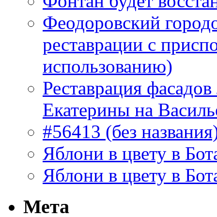
Фонтан будет восста
Феодоровский городо
реставрации с присп
использованию)
Реставрация фасадов
Екатерины на Василь
#56413 (без названия
Яблони в цвету в Бот
Яблони в цвету в Бот
Мета