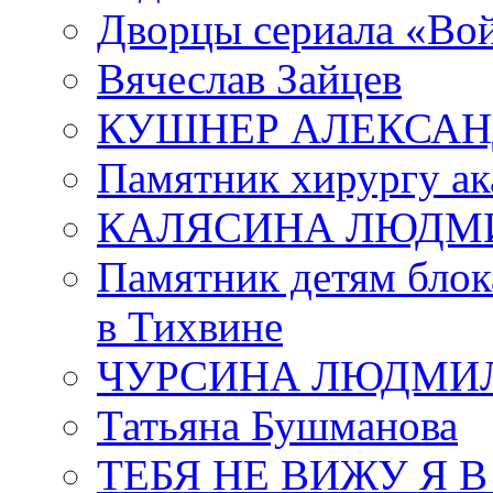
Дворцы сериала «Во
Вячеслав Зайцев
КУШНЕР АЛЕКСАН
Памятник хирургу ак
КАЛЯСИНА ЛЮДМ
Памятник детям блок
в Тихвине
ЧУРСИНА ЛЮДМИ
Татьяна Бушманова
ТЕБЯ НЕ ВИЖУ Я 