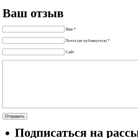
Ваш отзыв
Имя *
Почта (не публикуется) *
Сайт
Подписаться на расс