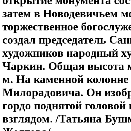
открытие монумента состо
затем в Новодевичьем м
торжественное богослуж
создал председатель Са
художников народный х
Чаркин. Общая высота м
м. На каменной колонне
Милорадовича. Он изобр
гордо поднятой головой
взглядом
.
/Татьяна Буш