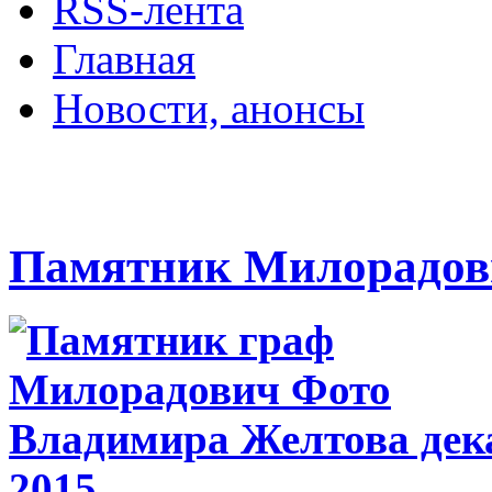
RSS-лента
Главная
Новости, анонсы
ДВОРЦЫ, САДЫ, П
Памятник Милорадов