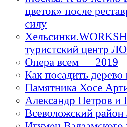
цветок» после рестав
силу
Хельсинки.WORKSHO
туристский центр ЛО
Опера всем — 2019
Как посадить дерево 
Памятника Хосе Арт
Александр Петров и 
Всеволожский район 
Игумен Валаамского