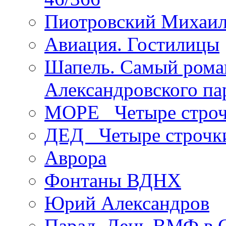
Пиотровский Михаил
Авиация. Гостилицы
Шапель. Самый рома
Александровского па
МОРЕ _Четыре строч
ДЕД _Четыре строчк
Аврора
Фонтаны ВДНХ
Юрий Александров
Парад. День ВМФ в 