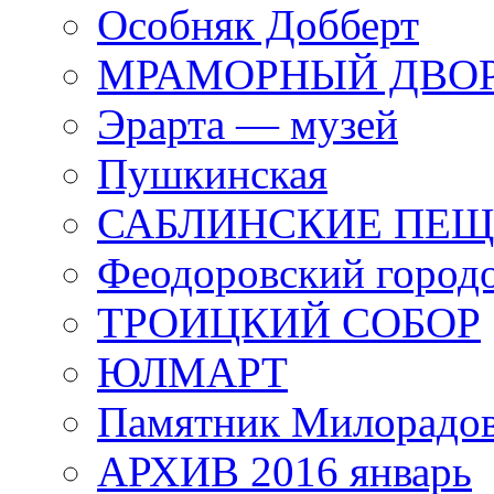
Особняк Добберт
МРАМОРНЫЙ ДВО
Эрарта — музей
Пушкинская
САБЛИНСКИЕ ПЕ
Феодоровский город
ТРОИЦКИЙ СОБОР
ЮЛМАРТ
Памятник Милорадо
АРХИВ 2016 январь