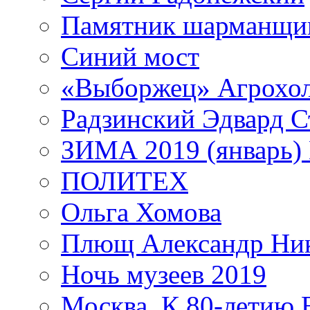
Памятник шарманщик
Синий мост
«Выборжец» Агрохо
Радзинский Эдвард С
ЗИМА 2019 (январь)
ПОЛИТЕХ
Ольга Хомова
Плющ Александр Ник
Ночь музеев 2019
Москва. К 80-летию