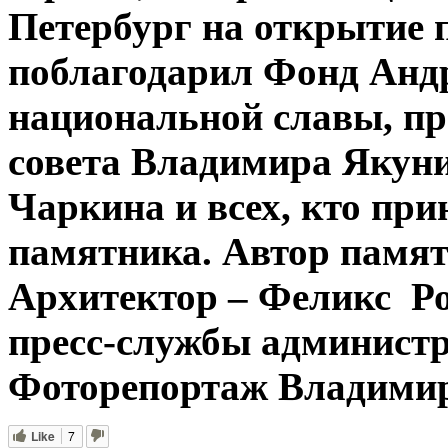
Петербург на открытие 
поблагодарил Фонд Андр
национальной славы, пр
совета Владимира Якуни
Чаркина и всех, кто при
памятника.
Автор памят
Архитектор – Феликс Р
пресс-службы администр
Фоторепортаж Владимир
Like
7