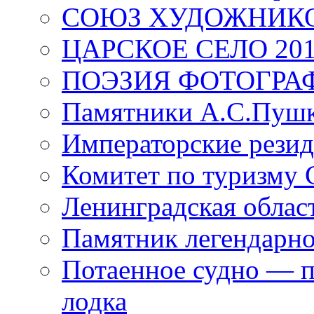
СОЮЗ ХУДОЖНИКО
ЦАРСКОЕ СЕЛО 20
ПОЭЗИЯ ФОТОГРА
Памятники А.С.Пушк
Императорские резид
Комитет по туризму
Ленинградская област
Памятник легендарно
Потаенное судно — п
лодка