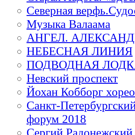
Северная верфь.Судо
Музыка Валаама
АНГЕЛ. АЛЕКСАН
НЕБЕСНАЯ ЛИНИЯ
ПОДВОДНАЯ ЛОДК
Невский проспект
Йохан Кобборг хорео
Санкт-Петербургски
форум 2018
Сергий Радонежский