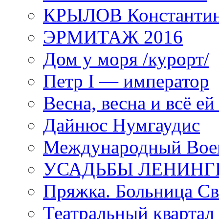
КРЫЛОВ Константи
ЭРМИТАЖ 2016
Дом у моря /курорт/
Петр I — император
Весна, весна и всё е
Дайнюс Нумгаудис
Международный Воен
УСАДЬБЫ ЛЕНИНГ
Пряжка. Больница Св
Театральный квартал