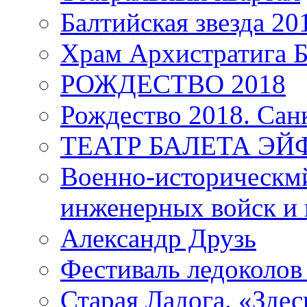
Балтийская звезда 20
Храм Архистратига
РОЖДЕСТВО 2018
Рождество 2018. Сан
ТЕАТР БАЛЕТА Э
Военно-историческмй
инженерных войск и 
Александр Друзь
Фестиваль ледоколов
Старая Ладога. «Зде