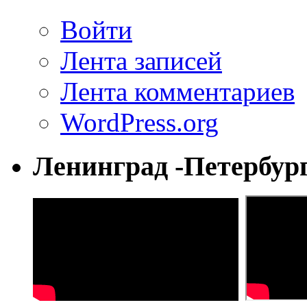
Войти
Лента записей
Лента комментариев
WordPress.org
Ленинград -Петербур