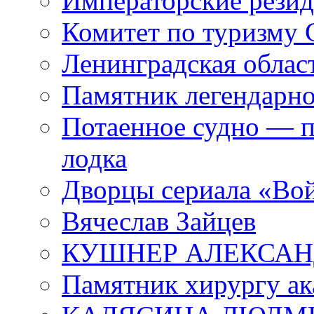
Императорские резид
Комитет по туризму
Ленинградская област
Памятник легендарно
Потаенное судно — п
лодка
Дворцы сериала «Во
Вячеслав Зайцев
КУШНЕР АЛЕКСАН
Памятник хирургу ак