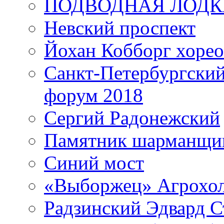
ПОДВОДНАЯ ЛОДК
Невский проспект
Йохан Кобборг хорео
Санкт-Петербургски
форум 2018
Сергий Радонежский
Памятник шарманщик
Синий мост
«Выборжец» Агрохо
Радзинский Эдвард С