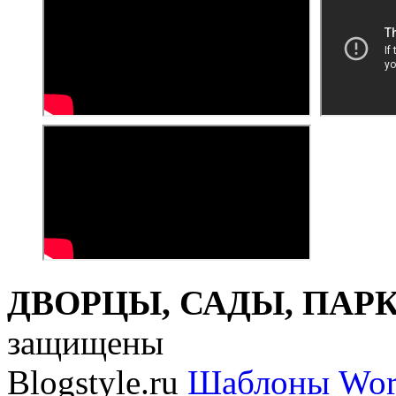
ДВОРЦЫ, САДЫ, ПАРКИ
защищены
Blogstyle.ru
Шаблоны Wor