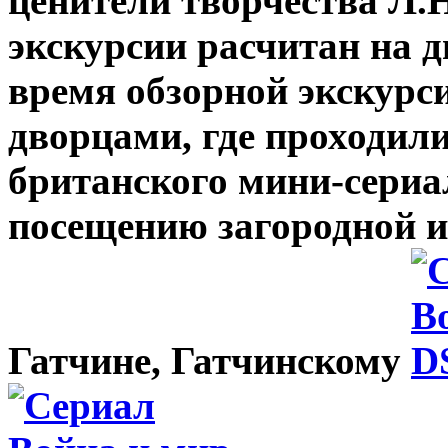
ценители творчества Л.
экскурсии расчитан на д
время обзорной экскурс
дворцами, где проходил
британского мини-сериа
посещению загородной и
Гатчине, Гатчинскому