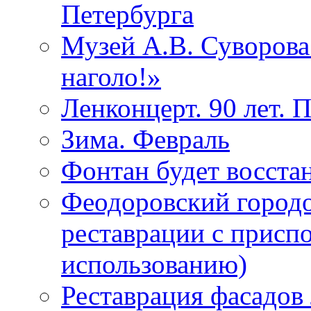
Петербурга
Музей А.В. Суворов
наголо!»
Ленконцерт. 90 лет. 
Зима. Февраль
Фонтан будет восста
Феодоровский городо
реставрации с присп
использованию)
Реставрация фасадов