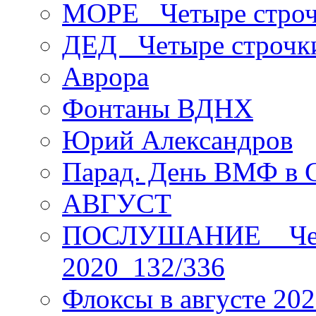
МОРЕ _Четыре строч
ДЕД _Четыре строчк
Аврора
Фонтаны ВДНХ
Юрий Александров
Парад. День ВМФ в 
АВГУСТ
ПОСЛУШАНИЕ _ Четы
2020_132/336
Флоксы в августе 202