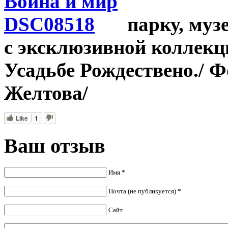
парку, муз
с эксклюзивной коллекц
Усадьбе Рождествено./ 
Желтова/
Like
1
Ваш отзыв
Имя *
Почта (не публикуется) *
Сайт