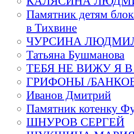
КАЛЯСИНА ЛЮДМ
Памятник детям блок
в Тихвине
ЧУРСИНА ЛЮДМИ
Татьяна Бушманова
ТЕБЯ НЕ ВИЖУ Я 
ГРИФОНЫ /БАНКО
Иванов Дмитрий
Памятник котенку Ф
ШНУРОВ СЕРГЕЙ