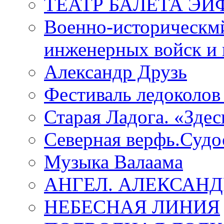
ТЕАТР БАЛЕТА Э
Военно-историческмй
инженерных войск и 
Александр Друзь
Фестиваль ледоколов
Старая Ладога. «Зде
Северная верфь.Судо
Музыка Валаама
АНГЕЛ. АЛЕКСАН
НЕБЕСНАЯ ЛИНИЯ