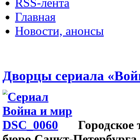
RSS-лента
Главная
Новости, анонсы
ДВОРЦЫ, САДЫ, П
Дворцы сериала «Вой
Городское
бюро Санкт-Петербурга