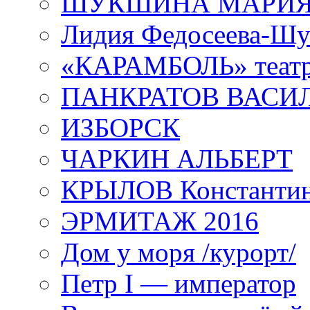
ШУКШИНА МАРИ
Лидия Федосеева-Ш
«КАРАМБОЛЬ» теат
ПАНКРАТОВ ВАСИ
ИЗБОРСК
ЧАРКИН АЛЬБЕРТ
КРЫЛОВ Константи
ЭРМИТАЖ 2016
Дом у моря /курорт/
Петр I — император