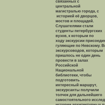
связанных с
центральной
магистралью города, с
историей её дворцов,
мостов и площадей.
Слушателями стали
студенты петербургских
вузов, к которым по
ходу экскурсии присоеди
гуляющие по Невскому. 
экскурсоводов, которым
пришлось не один день
провести в залах
Российской
Национальной
библиотеки, чтобы
подготовить
интересный маршрут,
экскурсанты получили
толчок для дальнейшего
самостоятельного исслед
истории архитектурных 