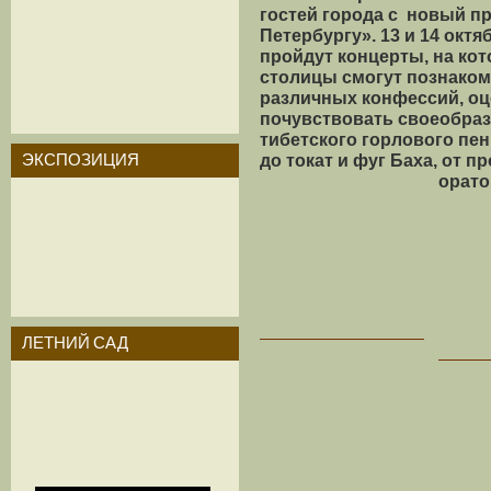
гостей города с новый п
Петербургу». 13 и 14 окт
пройдут концерты, на ко
столицы смогут познако
различных конфессий, оц
почувствовать своеобраз
тибетского горлового пен
до токат и фуг Баха, от 
ЭКСПОЗИЦИЯ
орато
ЛЕТНИЙ САД