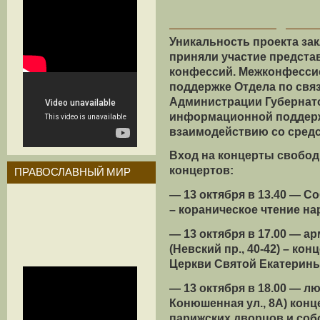
Уникальность проекта зак
приняли участие предст
конфессий. Межконфесси
поддержке Отдела по св
Администрации Губернато
информационной поддерж
взаимодействию со сред
Вход на концерты свобо
концертов:
ПРАВОСЛАВНЫЙ МИР
— 13 октября в 13.40 — С
– кораническое чтение на
— 13 октября в 17.00 — а
(Невский пр., 40-42) – к
Церкви Святой Екатерины
— 13 октября в 18.00 — л
Конюшенная ул., 8А) кон
парижских дворцов и соб