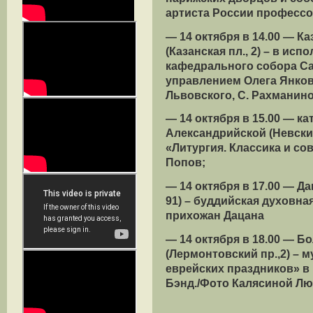
артиста России профессо
— 14 октября в 14.00 — 
(Казанская пл., 2) – в ис
кафедрального собора Са
управлением Олега Янков
Львовского, С. Рахманинов
— 14 октября в 15.00 — к
Александрийской (Невский
«Литургия. Классика и со
Попов;
— 14 октября в 17.00 — Д
91) – буддийская духовна
прихожан Дацана
— 14 октября в 18.00 — Б
(Лермонтовский пр.,2) –
еврейских праздников» в
Бэнд./Фото Калясиной Лю