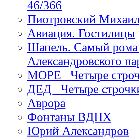
46/366
Пиотровский Михаил
Авиация. Гостилицы
Шапель. Самый рома
Александровского па
МОРЕ _Четыре строч
ДЕД _Четыре строчк
Аврора
Фонтаны ВДНХ
Юрий Александров