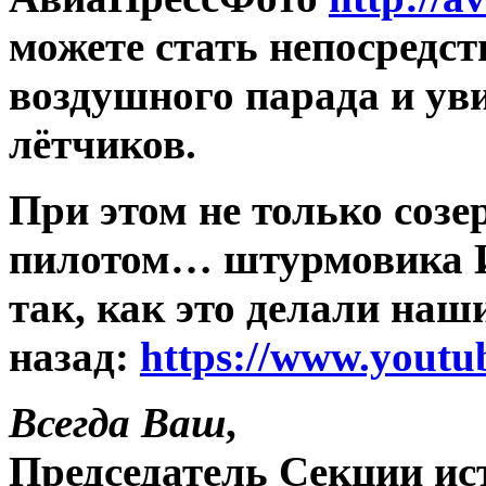
можете стать непосредс
воздушного парада и ув
лётчиков.
При этом не только созер
пилотом… штурмовика И
так, как это делали наши
назад:
https://www.yout
Всегда Ваш
,
Председатель Секции ис