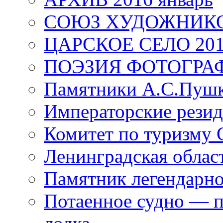
СОЮЗ ХУДОЖНИКО
ЦАРСКОЕ СЕЛО 20
ПОЭЗИЯ ФОТОГРА
Памятники А.С.Пушк
Императорские резид
Комитет по туризму
Ленинградская област
Памятник легендарно
Потаенное судно — п