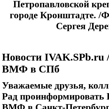
Петропавловской креп
городе Кронштадте. 
Сергея Дере
Новости IVAK.SPb.ru /
ВМФ в СПб
Уважаемые друзья, колл
Рад проинформировать В
ВМФ в Санкт-Петербург