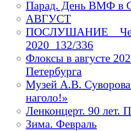
Парад. День ВМФ в 
АВГУСТ
ПОСЛУШАНИЕ _ Четы
2020_132/336
Флоксы в августе 202
Петербурга
Музей А.В. Суворов
наголо!»
Ленконцерт. 90 лет. 
Зима. Февраль