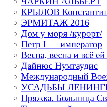
ЧАРКИН АЛЬБЕРТ
КРЫЛОВ Константи
ЭРМИТАЖ 2016
Дом у моря /курорт/
Петр I — император
Весна, весна и всё е
Дайнюс Нумгаудис
Международный Воен
УСАДЬБЫ ЛЕНИНГ
Пряжка. Больница Св