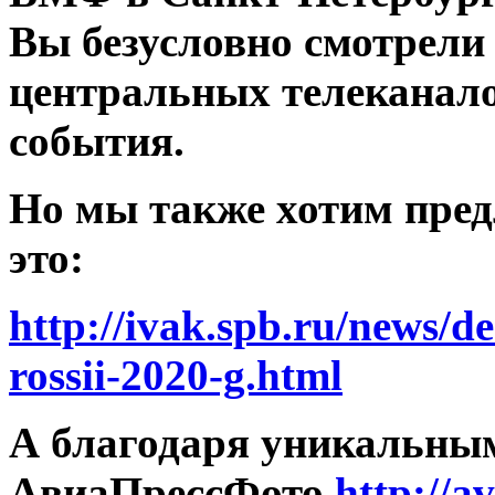
Вы безусловно смотрели
центральных телеканалов
события.
Но мы также хотим пред
это:
http://ivak.spb.ru/news/d
rossii-2020-g.html
А благодаря уникальным
АвиаПрессФото
http://a