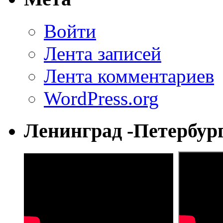
Войти
Лента записей
Лента комментариев
WordPress.org
Ленинград -Петербур