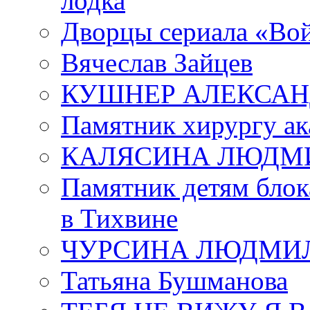
лодка
Дворцы сериала «Во
Вячеслав Зайцев
КУШНЕР АЛЕКСАН
Памятник хирургу ак
КАЛЯСИНА ЛЮДМ
Памятник детям блок
в Тихвине
ЧУРСИНА ЛЮДМИ
Татьяна Бушманова