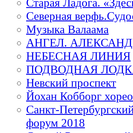
Старая Ладога. «Зде
Северная верфь.Судо
Музыка Валаама
АНГЕЛ. АЛЕКСАН
НЕБЕСНАЯ ЛИНИЯ
ПОДВОДНАЯ ЛОДК
Невский проспект
Йохан Кобборг хорео
Санкт-Петербургски
форум 2018