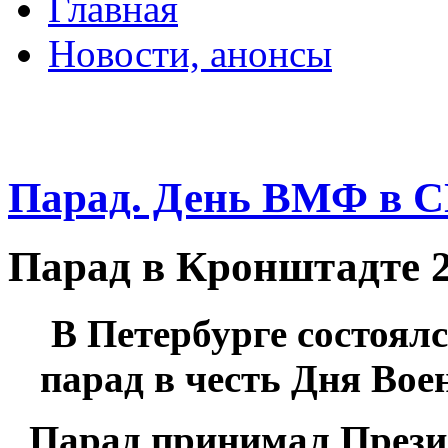
Главная
Новости, анонсы
ДВОРЦЫ, САДЫ, П
Парад. День ВМФ в СП
Парад в Кронштадте 
В Петербурге состоял
парад в честь Дня Вое
Парад принимал Прези