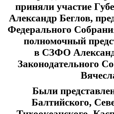
приняли участие Губ
Александр Беглов, пре
Федерального Собрани
полномочный предс
в
СЗФО
Алексан
Законодательного С
Вячесл
Были представле
Балтийского, Сев
Тихоокеанского, Кас