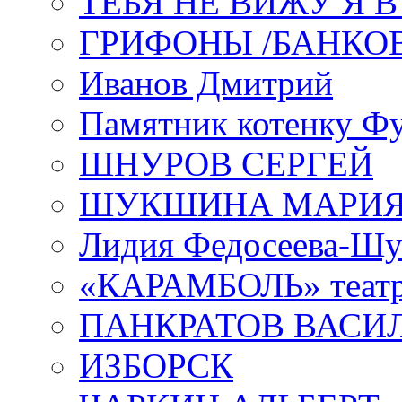
ТЕБЯ НЕ ВИЖУ Я 
ГРИФОНЫ /БАНКО
Иванов Дмитрий
Памятник котенку Ф
ШНУРОВ СЕРГЕЙ
ШУКШИНА МАРИ
Лидия Федосеева-Ш
«КАРАМБОЛЬ» теат
ПАНКРАТОВ ВАСИ
ИЗБОРСК