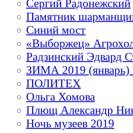
Сергий Радонежский
Памятник шарманщик
Синий мост
«Выборжец» Агрохо
Радзинский Эдвард С
ЗИМА 2019 (январь)
ПОЛИТЕХ
Ольга Хомова
Плющ Александр Ник
Ночь музеев 2019