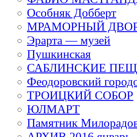
Особняк Добберт
МРАМОРНЫЙ ДВО
Эрарта — музей
Пушкинская
САБЛИНСКИЕ ПЕ
Феодоровский город
ТРОИЦКИЙ СОБОР
ЮЛМАРТ
Памятник Милорадо
АРХИВ 2016 январь