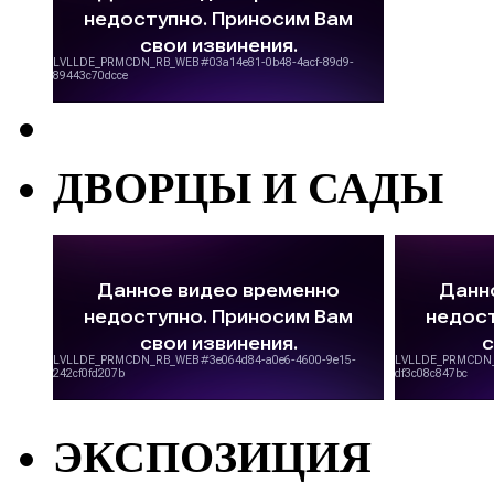
ДВОРЦЫ И САДЫ
ЭКСПОЗИЦИЯ