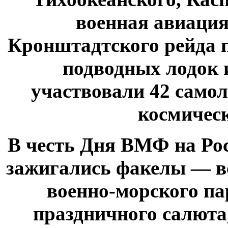
военная авиация
Кронштадтского рейда п
подводных лодок и
участвовали 42 самол
космическ
В честь Дня ВМФ на Р
зажигались факелы — в
военно-морского па
праздничного салюта,