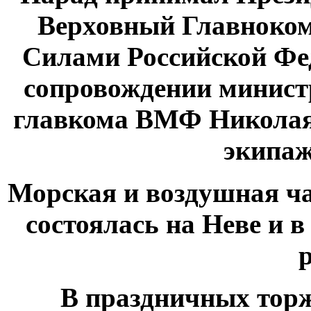
Верховный Главноко
Силами Российской Фе
сопровождении минист
главкома ВМФ Николая
экипаж
Морская и воздушная ч
состоялась на Неве и 
В праздничных тор