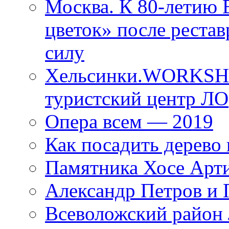
Москва. К 80-летию
цветок» после рестав
силу
Хельсинки.WORKSHO
туристский центр ЛО
Опера всем — 2019
Как посадить дерево 
Памятника Хосе Арт
Александр Петров и 
Всеволожский район 