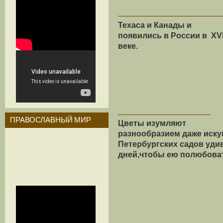
Техаса и
Канады и
появились в России в XVI
веке.
ПРАВОСЛАВНЫЙ МИР
Цветы изумляют
разнообразием даже иску
Петербургских садов уди
дней,чтобы ею полюбова