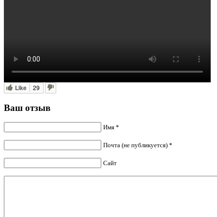
Like
29
Ваш отзыв
Имя *
Почта (не публикуется) *
Сайт