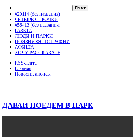
#20114 (без названия)
ЧЕТЫРЕ СТРОЧКИ
#56413 (без названия)
ГАЗЕТА
ЛЮДИ И ПАРКИ
ПОЭЗИЯ ФОТОГРАФИЙ
АФИША
ХОЧУ РАССКАЗАТЬ
RSS-лента
Главная
Новости, анонсы
ДВОРЦЫ, САДЫ, ПАРКИ /12
ДАВАЙ ПОЕДЕМ В ПАРК