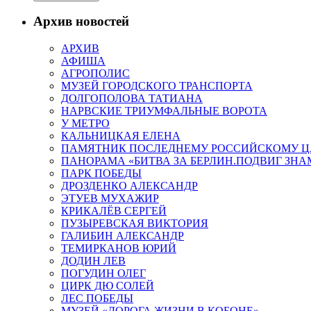
Архив новостей
АРХИВ
АФИША
АГРОПОЛИС
МУЗЕЙ ГОРОДСКОГО ТРАНСПОРТА
ДОЛГОПОЛОВА ТАТИАНА
НАРВСКИЕ ТРИУМФАЛЬНЫЕ ВОРОТА
У МЕТРО
КАЛЬНИЦКАЯ ЕЛЕНА
ПАМЯТНИК ПОСЛЕДНЕМУ РОССИЙСКОМУ Ц
ПАНОРАМА «БИТВА ЗА БЕРЛИН.ПОДВИГ ЗН
ПАРК ПОБЕДЫ
ДРОЗДЕНКО АЛЕКСАНДР
ЭТУЕВ МУХАЖИР
КРИКАЛЁВ СЕРГЕЙ
ПУЗЫРЕВСКАЯ ВИКТОРИЯ
ГАЛИБИН АЛЕКСАНДР
ТЕМИРКАНОВ ЮРИЙ
ДОДИН ЛЕВ
ПОГУДИН ОЛЕГ
ЦИРК ДЮ СОЛЕЙ
ЛЕС ПОБЕДЫ
МУЗЕЙ «ДОРОГА ЖИЗНИ В КОБОНЕ»