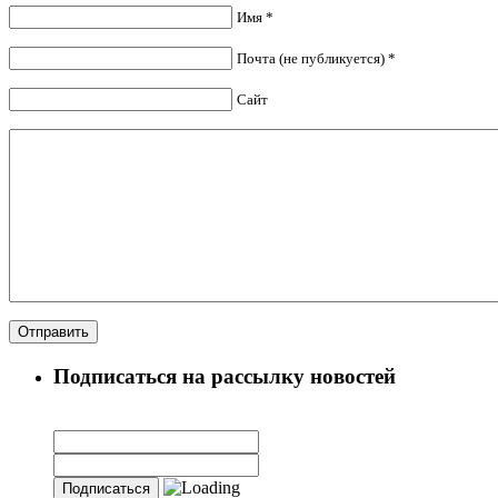
Имя *
Почта (не публикуется) *
Сайт
Подписаться на рассылку новостей