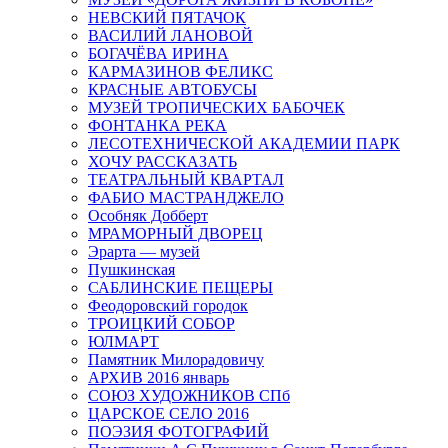
НЕВСКИЙ ПЯТАЧОК
ВАСИЛИЙ ЛАНОВОЙ
БОГАЧЁВА ИРИНА
КАРМАЗИНОВ ФЕЛИКС
КРАСНЫЕ АВТОБУСЫ
МУЗЕЙ ТРОПИЧЕСКИХ БАБОЧЕК
ФОНТАНКА РЕКА
ЛЕСОТЕХНИЧЕСКОЙ АКАДЕМИИ ПАРК
ХОЧУ РАССКАЗАТЬ
ТЕАТРАЛЬНЫЙ КВАРТАЛ
ФАБИО МАСТРАНДЖЕЛО
Особняк Добберт
МРАМОРНЫЙ ДВОРЕЦ
Эрарта — музей
Пушкинская
САБЛИНСКИЕ ПЕЩЕРЫ
Феодоровский городок
ТРОИЦКИЙ СОБОР
ЮЛМАРТ
Памятник Милорадовичу
АРХИВ 2016 январь
СОЮЗ ХУДОЖНИКОВ СПб
ЦАРСКОЕ СЕЛО 2016
ПОЭЗИЯ ФОТОГРАФИЙ