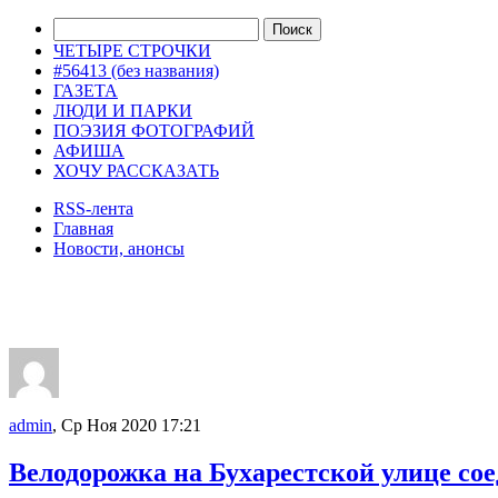
ЧЕТЫРЕ СТРОЧКИ
#56413 (без названия)
ГАЗЕТА
ЛЮДИ И ПАРКИ
ПОЭЗИЯ ФОТОГРАФИЙ
АФИША
ХОЧУ РАССКАЗАТЬ
RSS-лента
Главная
Новости, анонсы
ДВОРЦЫ, САДЫ, ПАРКИ /12
admin
, Ср Ноя 2020 17:21
Велодорожка на Бухарестской улице со