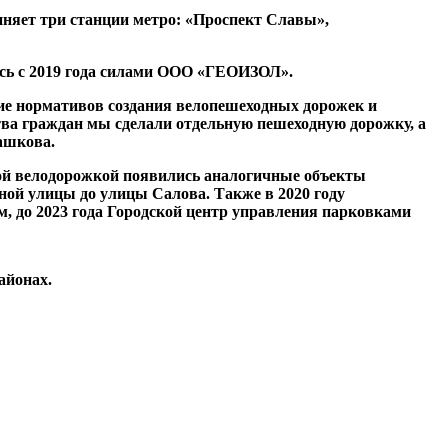
иняет три станции метро: «Проспект Славы»,
ись с 2019 года силами ООО «ГЕОИЗОЛ».
ие нормативов создания велопешеходных дорожек и
ства граждан мы сделали отдельную пешеходную дорожку, а
ашкова.
этой велодорожкой появились аналогичные объекты
ной улицы до улицы Салова. Также в 2020 году
, до 2023 года Городской центр управления парковками
айонах.