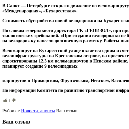
В Санкт — Петербурге открыто движение по веломаршруту п
«Международная», «Бухарестская».
Стоимость обустройства новой велодорожки на Бухарестско
По словам генерального директора ГК «ГЕОИЗОЛ», при пр
экологических требований. «При создании велодорожки не б
на велодорожку нанесли долговечную разметку. Работы вы
Веломаршрут на Бухарестской улице является одним из чет
велоинфраструктуры на Крестовском острове, на проспекте
спроектированы 12,3 км веломаршрутов в Невском районе, 
планирует создание 9 велосипедных
маршрутов в Приморском, Фрунзенском, Невском, Василео
По информации Комитета по развитию транспортной инфраст
1
Рубрика:
Новости, анонсы
Ваш отзыв
Ваш отзыв