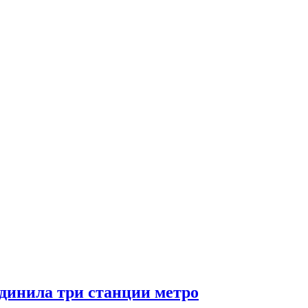
+/
единила три станции метро