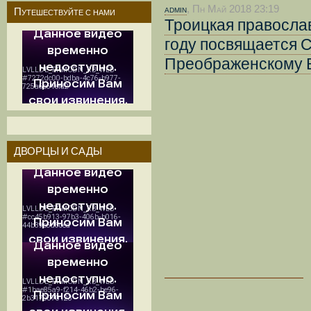
admin
, Пн Май 2018 23:19
Путешествуйте с нами
Троицкая православ
году посвящается 
Преображенскому 
ДВОРЦЫ И САДЫ