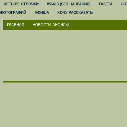
ЧЕТЫРЕ СТРОЧКИ
#56413 (БЕЗ НАЗВАНИЯ)
ГАЗЕТА
ЛЮ
ФОТОГРАФИЙ
АФИША
ХОЧУ РАССКАЗАТЬ
ГЛАВНАЯ
НОВОСТИ, АНОНСЫ