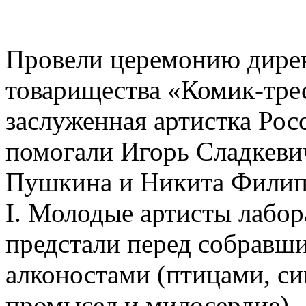
Провели церемонию дирек
товарищества «Комик-тре
заслуженная артистка Ро
помогали Игорь Сладкевич
Пушкина и Никита Филипп
I. Молодые артисты лабо
предстали перед собрав
алконостами (птицами, 
промысел и милосердие).