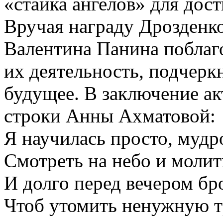
«стайка ангелов» для дос
Вручая награду Дрозденко
Валентина Панина поблаго
их деятельность, подчеркн
будущее. В заключение ак
строки Анны Ахматовой:
Я научилась просто, мудр
Смотреть на небо и молит
И долго перед вечером бр
Чтоб утомить ненужную 