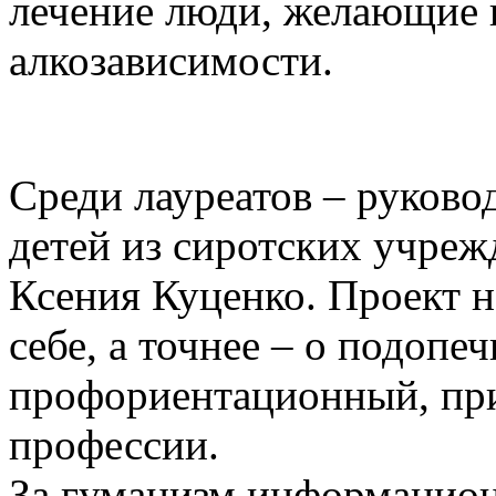
лечение люди, желающие 
алкозависимости.
Среди лауреатов – руково
детей из сиротских учре
Ксения Куценко. Проект 
себе, а точнее – о подопе
профориентационный, при
профессии.
За гуманизм информацион