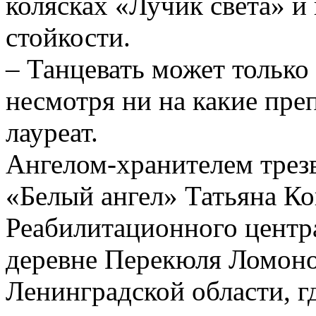
колясках «Лучик света» и
стойкости.
– Танцевать может только
несмотря ни на какие пре
лауреат.
Ангелом-хранителем трез
«Белый ангел» Татьяна Ко
Реабилитационного центр
деревне Перекюля Ломоно
Ленинградской области, г