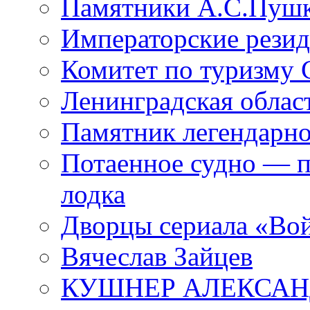
Памятники А.С.Пушк
Императорские резид
Комитет по туризму
Ленинградская област
Памятник легендарно
Потаенное судно — п
лодка
Дворцы сериала «Во
Вячеслав Зайцев
КУШНЕР АЛЕКСАН