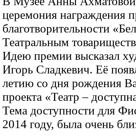
В Музее Анны Ахматовой
церемония награждения пр
благотворительности «Бе
Театральным товарищество
Идею премии высказал ху
Игорь Сладкевич. Её появ
летию со дня рождения В
проекта «Театр – доступна
Тема доступности для Фи
2014 году, была очень бл