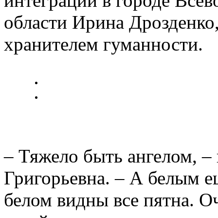
интеграции в городе Все
области Ирина Дрозденко,
хранителем гуманности.
– Тяжело быть ангелом, –
Григорьевна. – А белым е
белом видны все пятна. О