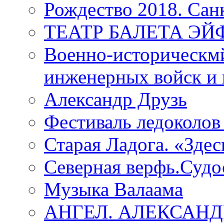
Рождество 2018. Сан
ТЕАТР БАЛЕТА Э
Военно-историческмй
инженерных войск и 
Александр Друзь
Фестиваль ледоколов
Старая Ладога. «Зде
Северная верфь.Судо
Музыка Валаама
АНГЕЛ. АЛЕКСАН