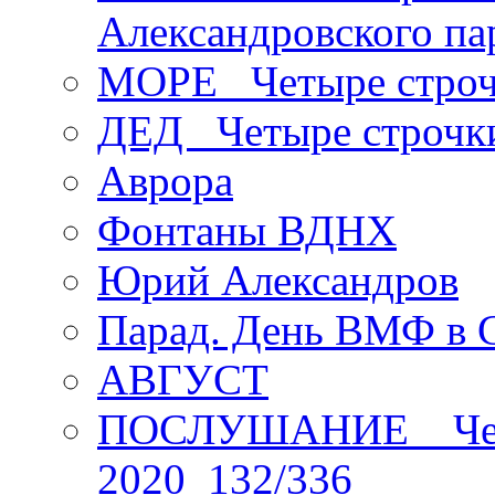
Александровского па
МОРЕ _Четыре строч
ДЕД _Четыре строчк
Аврора
Фонтаны ВДНХ
Юрий Александров
Парад. День ВМФ в 
АВГУСТ
ПОСЛУШАНИЕ _ Четы
2020_132/336