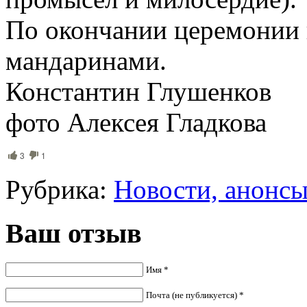
По окончании церемонии 
мандаринами.
Константин Глушенков
фото Алексея Гладкова
3
1
Рубрика:
Новости, анонс
Ваш отзыв
Имя *
Почта (не публикуется) *