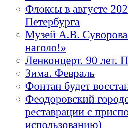
Флоксы в августе 202
Петербурга
Музей А.В. Суворов
наголо!»
Ленконцерт. 90 лет. 
Зима. Февраль
Фонтан будет восста
Феодоровский городо
реставрации с присп
использованию)