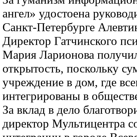
ангел» удостоена руковод
Санкт-Петербурге Алевтин
Директор Гатчинского пс
Мария Ларионова получила
открытость, поскольку су
учреждение в дом, где все
интегрированы в обществ
За вклад в дело благотво
директор Мультицентра с