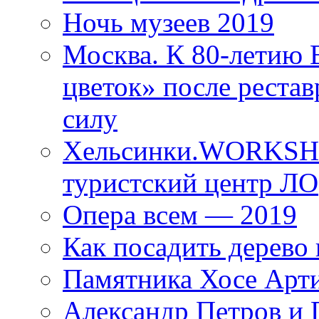
Ночь музеев 2019
Москва. К 80-летию
цветок» после рестав
силу
Хельсинки.WORKSHO
туристский центр ЛО
Опера всем — 2019
Как посадить дерево 
Памятника Хосе Арт
Александр Петров и 