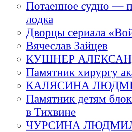
Потаенное судно — п
лодка
Дворцы сериала «Во
Вячеслав Зайцев
КУШНЕР АЛЕКСАН
Памятник хирургу ак
КАЛЯСИНА ЛЮДМ
Памятник детям блок
в Тихвине
ЧУРСИНА ЛЮДМИ