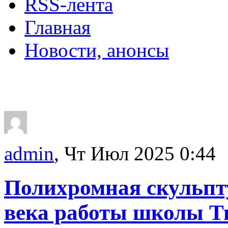
RSS-лента
Главная
Новости, анонсы
ДВОРЦЫ, САДЫ, П
admin
, Чт Июл 2025 0:44
Полихромная скульпт
века работы школы 