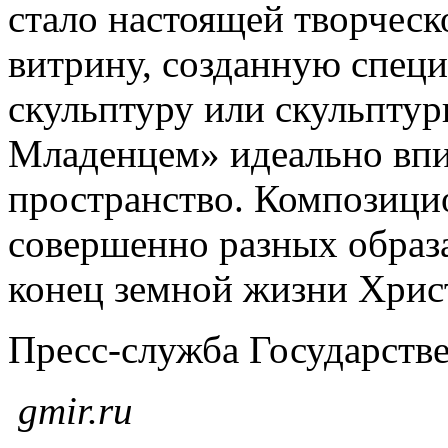
стало настоящей творческ
витрину, созданную спец
скульптуру или скульпту
Младенцем» идеально впи
пространство. Композицио
совершенно разных образа
конец земной жизни Хрис
Пресс-служба Государстве
gmir
.
ru