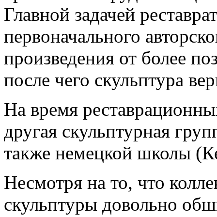
Главной задачей реставра
первоначального авторско
произведения от более по
после чего скульптура вер
На время реставрационных
другая скульптурная гру
также немецкой школы (Ке
Несмотря на то, что колл
скульптуры довольно обш