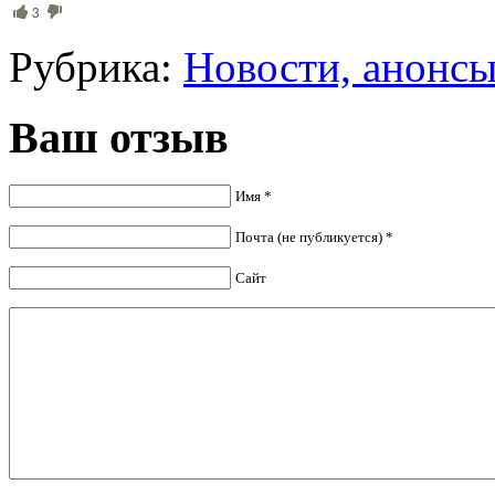
3
Рубрика:
Новости, анонс
Ваш отзыв
Имя *
Почта (не публикуется) *
Сайт