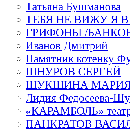
Татьяна Бушманова
ТЕБЯ НЕ ВИЖУ Я 
ГРИФОНЫ /БАНКО
Иванов Дмитрий
Памятник котенку Ф
ШНУРОВ СЕРГЕЙ
ШУКШИНА МАРИ
Лидия Федосеева-Ш
«КАРАМБОЛЬ» теат
ПАНКРАТОВ ВАСИ