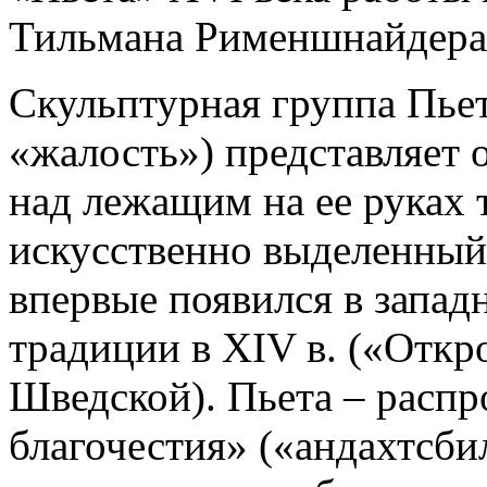
Тильмана Рименшнайдера
Скульптурная группа Пьет
«жалость») представляет 
над лежащим на ее руках 
искусственно выделенный
впервые появился в запа
традиции в XIV в. («Откр
Шведской). Пьета – расп
благочестия» («андахтсби