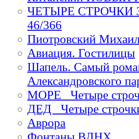
ЧЕТЫРЕ СТРОЧКИ Зев
46/366
Пиотровский Михаил
Авиация. Гостилицы
Шапель. Самый рома
Александровского па
МОРЕ _Четыре строч
ДЕД _Четыре строчк
Аврора
Фонтаны ВДНХ