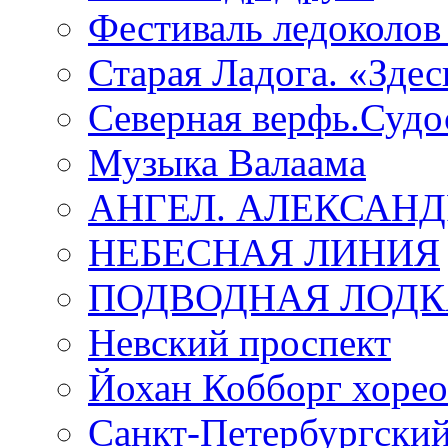
Фестиваль ледоколов
Старая Ладога. «Зде
Северная верфь.Судо
Музыка Валаама
АНГЕЛ. АЛЕКСАН
НЕБЕСНАЯ ЛИНИЯ
ПОДВОДНАЯ ЛОДК
Невский проспект
Йохан Кобборг хорео
Санкт-Петербургски