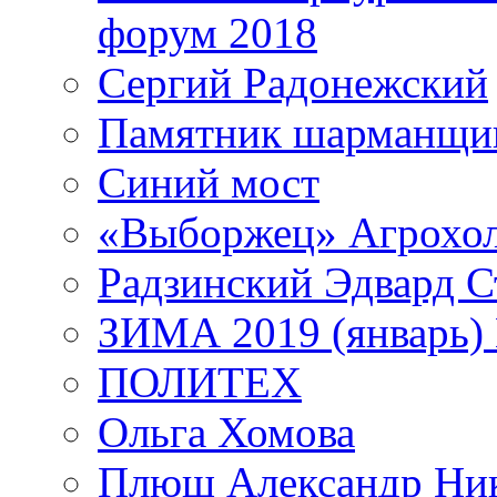
форум 2018
Сергий Радонежский
Памятник шарманщик
Синий мост
«Выборжец» Агрохо
Радзинский Эдвард С
ЗИМА 2019 (январь)
ПОЛИТЕХ
Ольга Хомова
Плющ Александр Ник