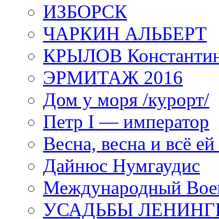
ИЗБОРСК
ЧАРКИН АЛЬБЕРТ
КРЫЛОВ Константи
ЭРМИТАЖ 2016
Дом у моря /курорт/
Петр I — император
Весна, весна и всё е
Дайнюс Нумгаудис
Международный Воен
УСАДЬБЫ ЛЕНИНГ