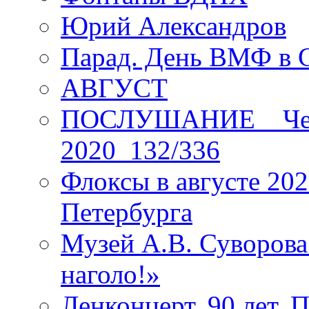
Юрий Александров
Парад. День ВМФ в 
АВГУСТ
ПОСЛУШАНИЕ _ Четы
2020_132/336
Флоксы в августе 202
Петербурга
Музей А.В. Суворов
наголо!»
Ленконцерт. 90 лет. 