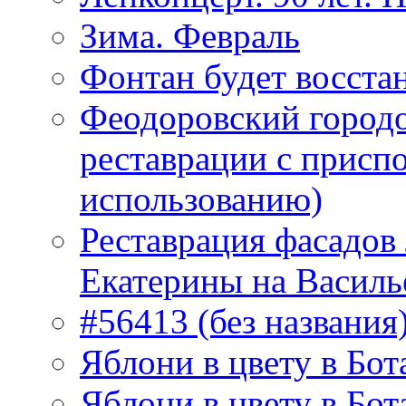
Зима. Февраль
Фонтан будет восста
Феодоровский городо
реставрации с присп
использованию)
Реставрация фасадов
Екатерины на Василь
#56413 (без названия
Яблони в цвету в Бот
Яблони в цвету в Бот