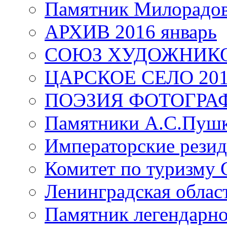
Памятник Милорадо
АРХИВ 2016 январь
СОЮЗ ХУДОЖНИКО
ЦАРСКОЕ СЕЛО 20
ПОЭЗИЯ ФОТОГРА
Памятники А.С.Пушк
Императорские резид
Комитет по туризму
Ленинградская област
Памятник легендарно