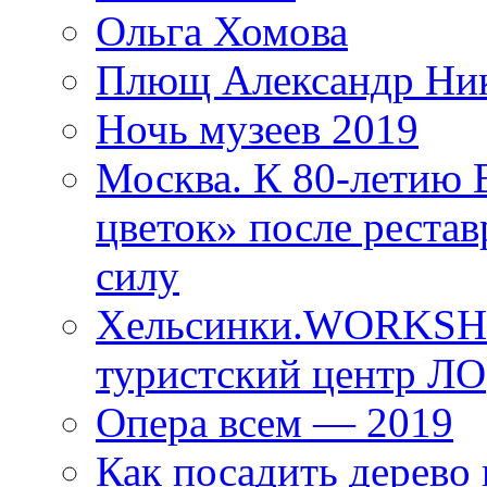
Ольга Хомова
Плющ Александр Ник
Ночь музеев 2019
Москва. К 80-летию
цветок» после рестав
силу
Хельсинки.WORKSHO
туристский центр ЛО
Опера всем — 2019
Как посадить дерево 