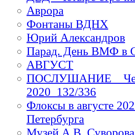
Аврора
Фонтаны ВДНХ
Юрий Александров
Парад. День ВМФ в 
АВГУСТ
ПОСЛУШАНИЕ _ Четы
2020_132/336
Флоксы в августе 202
Петербурга
Музей А.В. Суворов