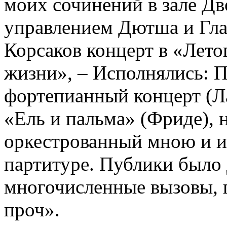
моих сочинений в зале Дв
управлением Дютша и Гла
Корсаков концерт в «Лет
жизни», – Исполнялись: 
фортепианный концерт (Лав
«Ель и пальма» (Фриде), 
оркестрованный мною и и
партитуре. Публики было
многочисленные вызовы, 
проч».