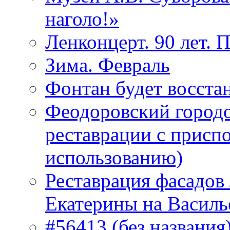
наголо!»
Ленконцерт. 90 лет. 
Зима. Февраль
Фонтан будет восста
Феодоровский городо
реставрации с присп
использованию)
Реставрация фасадов
Екатерины на Василь
#56413 (без названия