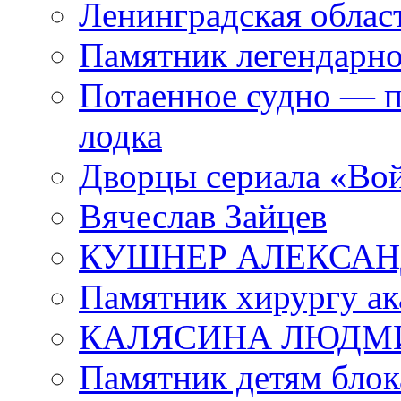
Ленинградская област
Памятник легендарно
Потаенное судно — п
лодка
Дворцы сериала «Во
Вячеслав Зайцев
КУШНЕР АЛЕКСАН
Памятник хирургу ак
КАЛЯСИНА ЛЮДМ
Памятник детям блок