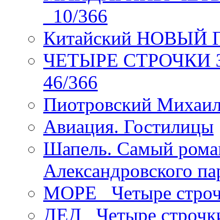
_10/366
Китайский НОВЫЙ 
ЧЕТЫРЕ СТРОЧКИ Зев
46/366
Пиотровский Михаил
Авиация. Гостилицы
Шапель. Самый рома
Александровского па
МОРЕ _Четыре строч
ДЕД _Четыре строчк