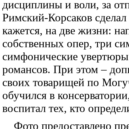
дисциплины и воли, за от
Римский-Корсаков сделал 
кажется, на две жизни: на
собственных опер, три си
симфонические увертюры
романсов. При этом – до
своих товарищей по Могуч
обучился в консерватории
воспитал тех, кто опреде
Фото предоставлено пр