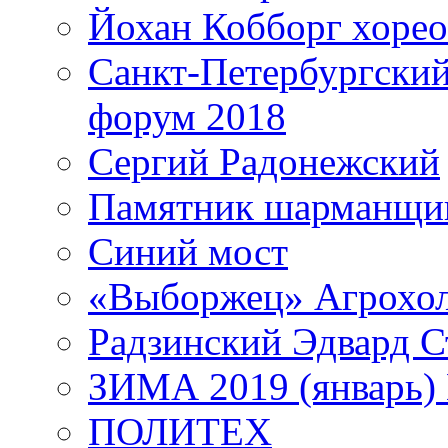
Йохан Кобборг хорео
Санкт-Петербургски
форум 2018
Сергий Радонежский
Памятник шарманщик
Синий мост
«Выборжец» Агрохо
Радзинский Эдвард С
ЗИМА 2019 (январь)
ПОЛИТЕХ