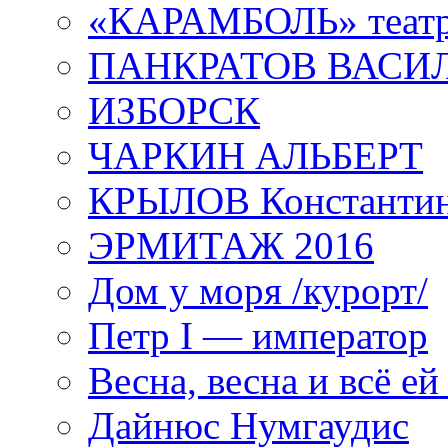
«КАРАМБОЛЬ» теат
ПАНКРАТОВ ВАСИ
ИЗБОРСК
ЧАРКИН АЛЬБЕРТ
КРЫЛОВ Константи
ЭРМИТАЖ 2016
Дом у моря /курорт/
Петр I — император
Весна, весна и всё е
Дайнюс Нумгаудис