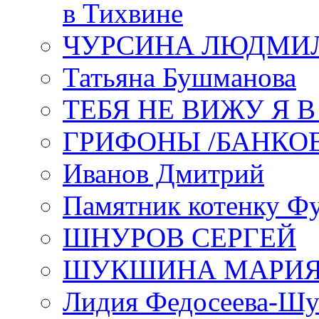
в Тихвине
ЧУРСИНА ЛЮДМИ
Татьяна Бушманова
ТЕБЯ НЕ ВИЖУ Я 
ГРИФОНЫ /БАНКО
Иванов Дмитрий
Памятник котенку Ф
ШНУРОВ СЕРГЕЙ
ШУКШИНА МАРИ
Лидия Федосеева-Ш