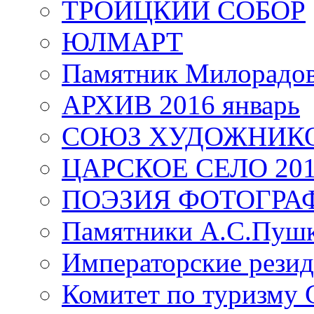
ТРОИЦКИЙ СОБОР
ЮЛМАРТ
Памятник Милорадо
АРХИВ 2016 январь
СОЮЗ ХУДОЖНИКО
ЦАРСКОЕ СЕЛО 20
ПОЭЗИЯ ФОТОГРА
Памятники А.С.Пушк
Императорские резид
Комитет по туризму