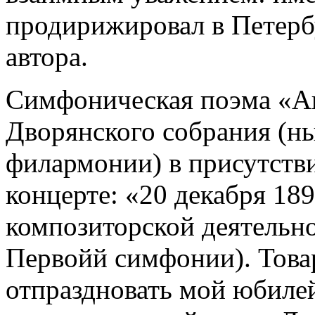
продирижировал в Петерб
автора.
Симфоническая поэма «Ан
Дворянского собрания (н
филармонии) в присутстви
концерте: «20 декабря 189
композиторской деятельно
Первойй симфонии). Тов
отпраздновать мой юбилей