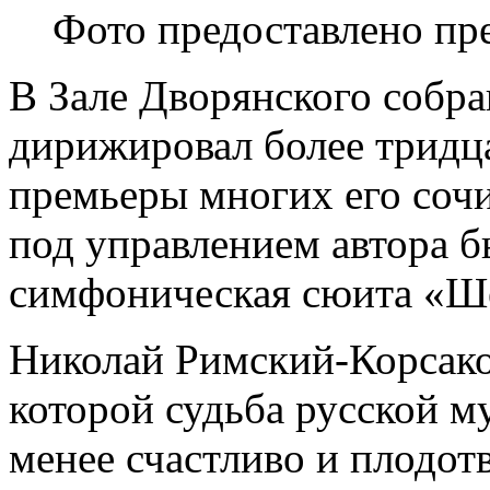
Фото предоставлено пр
В Зале Дворянского собр
дирижировал более тридца
премьеры многих его сочи
под управлением автора б
симфоническая сюита «Ше
Николай Римский-Корсаков
которой судьба русской м
менее счастливо и плодот