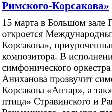
Римского-Корсакова»
15 марта в Большом зале
откроется Международный
Корсакова», приуроченны
композитора. В исполнен
симфонического оркестра
Аниханова прозвучит сим
Корсакова «Антар», а так
птица» Стравинского и Ра