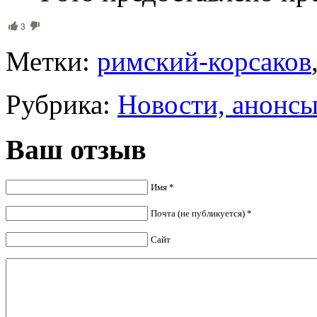
3
Метки:
римский-корсаков
Рубрика:
Новости, анонс
Ваш отзыв
Имя *
Почта (не публикуется) *
Сайт