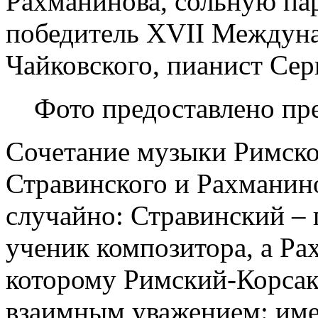
Рахманинова, сольную па
победитель XVII Междуна
Чайковского, пианист Сер
Фото предоставлено пр
Сочетание музыки Римско
Стравинского и Рахманино
случайно: Стравинский –
ученик композитора, а Ра
которому Римский-Корсак
взаимным уважением: име