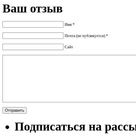
Ваш отзыв
Имя *
Почта (не публикуется) *
Сайт
Подписаться на расс