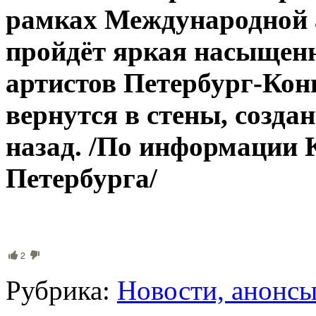
рамках Международной а
пройдёт яркая насыщенн
артистов Петербург-Кон
вернутся в стены, создан
назад. /По информации 
Петербурга/
2
Рубрика:
Новости, анонс