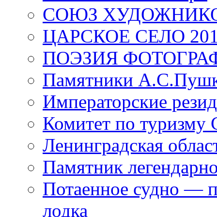
СОЮЗ ХУДОЖНИКО
ЦАРСКОЕ СЕЛО 20
ПОЭЗИЯ ФОТОГРА
Памятники А.С.Пушк
Императорские резид
Комитет по туризму
Ленинградская област
Памятник легендарно
Потаенное судно — п
лодка