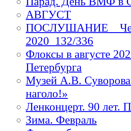
Парад. День ВМФ в 
АВГУСТ
ПОСЛУШАНИЕ _ Четы
2020_132/336
Флоксы в августе 202
Петербурга
Музей А.В. Суворов
наголо!»
Ленконцерт. 90 лет. 
Зима. Февраль