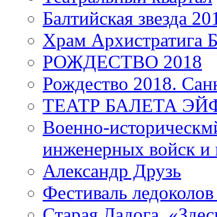
Балтийская звезда 20
Храм Архистратига
РОЖДЕСТВО 2018
Рождество 2018. Сан
ТЕАТР БАЛЕТА Э
Военно-историческмй
инженерных войск и 
Александр Друзь
Фестиваль ледоколов
Старая Ладога. «Зде