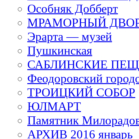
Особняк Добберт
МРАМОРНЫЙ ДВО
Эрарта — музей
Пушкинская
САБЛИНСКИЕ ПЕ
Феодоровский город
ТРОИЦКИЙ СОБОР
ЮЛМАРТ
Памятник Милорадо
АРХИВ 2016 январь