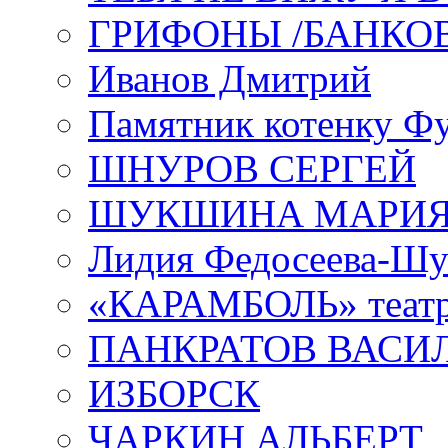
ГРИФОНЫ /БАНКО
Иванов Дмитрий
Памятник котенку Ф
ШНУРОВ СЕРГЕЙ
ШУКШИНА МАРИ
Лидия Федосеева-Ш
«КАРАМБОЛЬ» теат
ПАНКРАТОВ ВАСИ
ИЗБОРСК
ЧАРКИН АЛЬБЕРТ