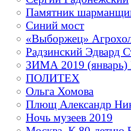
Памятник шарманщик
Синий мост
«Выборжец» Агрохо
Радзинский Эдвард С
ЗИМА 2019 (январь)
ПОЛИТЕХ
Ольга Хомова
Плющ Александр Ник
Ночь музеев 2019
Москва. К 80-летию