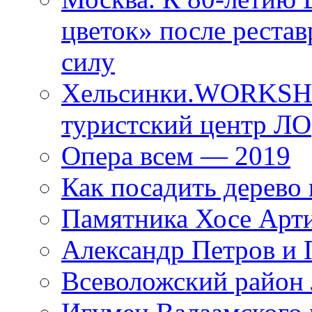
цветок» после рестав
силу
Хельсинки.WORKSHO
туристский центр ЛО
Опера всем — 2019
Как посадить дерево 
Памятника Хосе Арт
Александр Петров и 
Всеволожский район 