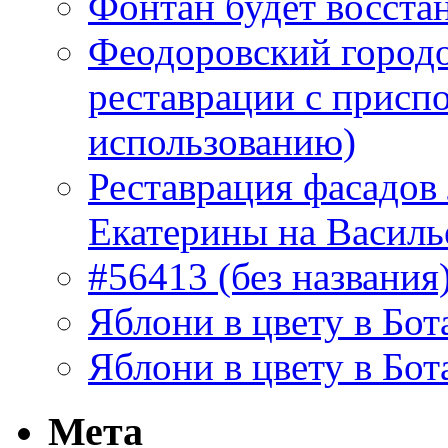
Фонтан будет восста
Феодоровский городо
реставрации с присп
использованию)
Реставрация фасадов
Екатерины на Василь
#56413 (без названия
Яблони в цвету в Бот
Яблони в цвету в Бот
Мета