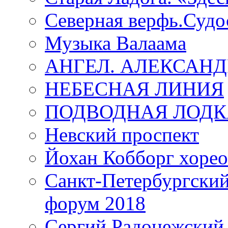
Северная верфь.Судо
Музыка Валаама
АНГЕЛ. АЛЕКСАН
НЕБЕСНАЯ ЛИНИЯ
ПОДВОДНАЯ ЛОДК
Невский проспект
Йохан Кобборг хорео
Санкт-Петербургски
форум 2018
Сергий Радонежский