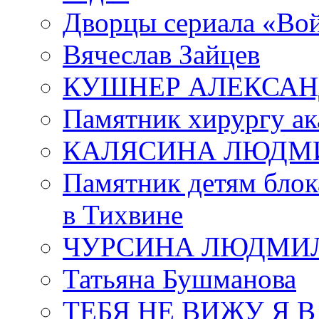
Дворцы сериала «Во
Вячеслав Зайцев
КУШНЕР АЛЕКСАН
Памятник хирургу ак
КАЛЯСИНА ЛЮДМ
Памятник детям блок
в Тихвине
ЧУРСИНА ЛЮДМИ
Татьяна Бушманова
ТЕБЯ НЕ ВИЖУ Я 