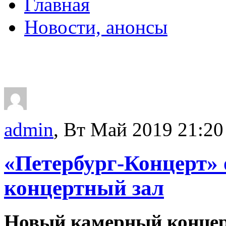
Главная
Новости, анонсы
ДВОРЦЫ, САДЫ, П
admin
, Вт Май 2019 21:20
«Петербург-Концерт»
концертный зал
Новый камерный концер