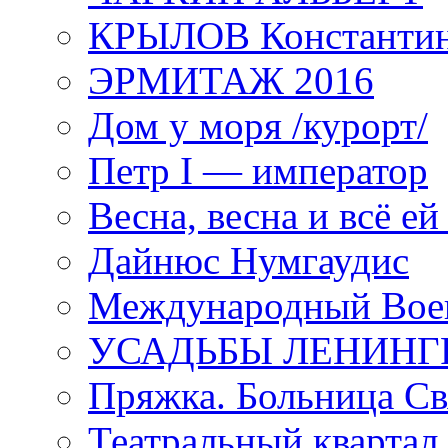
КРЫЛОВ Константи
ЭРМИТАЖ 2016
Дом у моря /курорт/
Петр I — император
Весна, весна и всё е
Дайнюс Нумгаудис
Международный Воен
УСАДЬБЫ ЛЕНИНГ
Пряжка. Больница Св
Театральный квартал