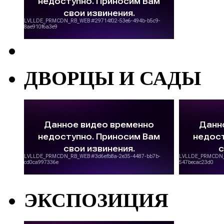
ДВОРЦЫ И САДЫ
ЭКСПОЗИЦИЯ