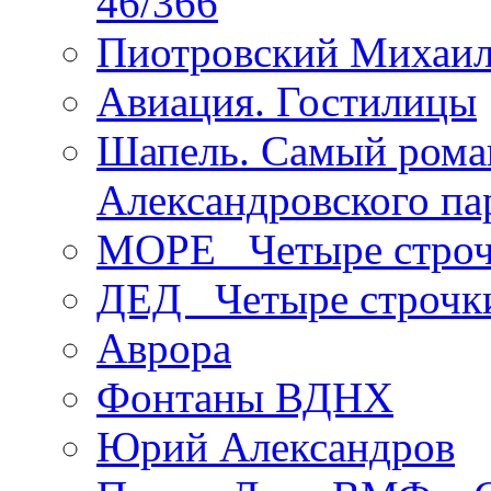
46/366
Пиотровский Михаил
Авиация. Гостилицы
Шапель. Самый рома
Александровского па
МОРЕ _Четыре строч
ДЕД _Четыре строчк
Аврора
Фонтаны ВДНХ
Юрий Александров