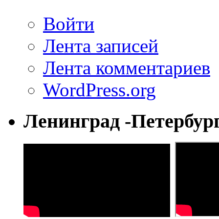
Войти
Лента записей
Лента комментариев
WordPress.org
Ленинград -Петербур