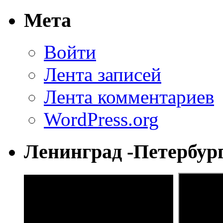
Мета
Войти
Лента записей
Лента комментариев
WordPress.org
Ленинград -Петербур