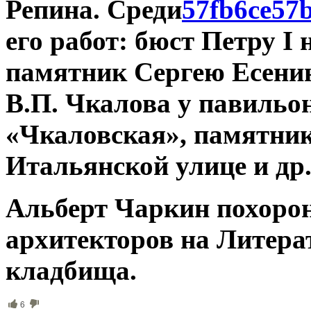
Репина. Среди
его работ: бюст Петру I
памятник Сергею Есенин
В.П. Чкалова у павильо
«Чкаловская», памятник
Итальянской улице и др
Альберт Чаркин похорон
архитекторов на Литера
кладбища.
6