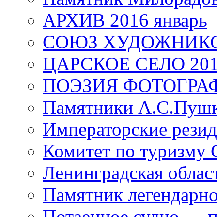
АРХИВ 2016 январь
СОЮЗ ХУДОЖНИКО
ЦАРСКОЕ СЕЛО 20
ПОЭЗИЯ ФОТОГРА
Памятники А.С.Пушк
Императорские резид
Комитет по туризму
Ленинградская област
Памятник легендарно
Потаенное судно — п