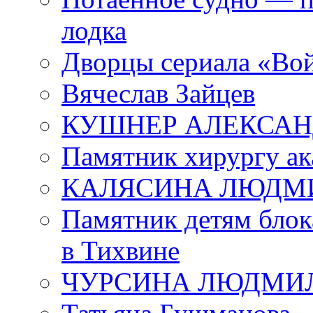
лодка
Дворцы сериала «Во
Вячеслав Зайцев
КУШНЕР АЛЕКСАН
Памятник хирургу ак
КАЛЯСИНА ЛЮДМ
Памятник детям блок
в Тихвине
ЧУРСИНА ЛЮДМИ