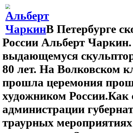
В Петербурге с
России Альберт Чаркин.
выдающемуся скульптору
80 лет. На Волковском к
прошла церемония прощ
художником России.Как 
администрации губернат
траурных мероприятиях