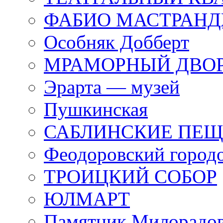
ФАБИО МАСТРАН
Особняк Добберт
МРАМОРНЫЙ ДВО
Эрарта — музей
Пушкинская
САБЛИНСКИЕ ПЕ
Феодоровский город
ТРОИЦКИЙ СОБОР
ЮЛМАРТ
Памятник Милорадо