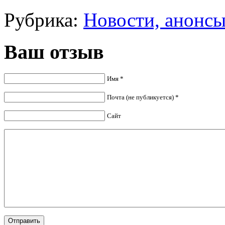
Рубрика:
Новости, анонс
Ваш отзыв
Имя *
Почта (не публикуется) *
Сайт