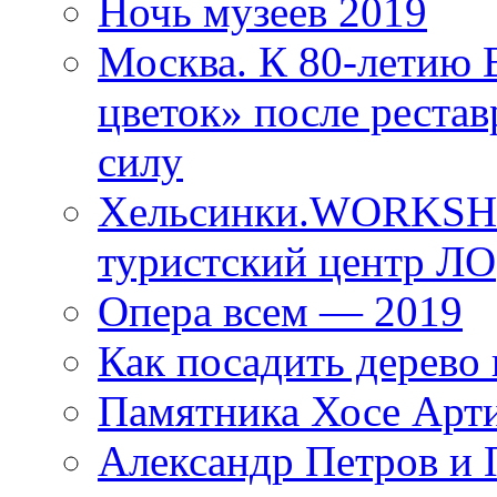
Ночь музеев 2019
Москва. К 80-летию
цветок» после рестав
силу
Хельсинки.WORKSHO
туристский центр ЛО
Опера всем — 2019
Как посадить дерево 
Памятника Хосе Арт
Александр Петров и 