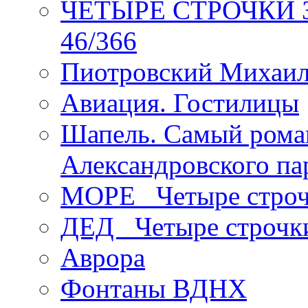
ЧЕТЫРЕ СТРОЧКИ Зев
46/366
Пиотровский Михаил
Авиация. Гостилицы
Шапель. Самый рома
Александровского па
МОРЕ _Четыре строч
ДЕД _Четыре строчк
Аврора
Фонтаны ВДНХ