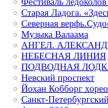
Фестиваль ледоколов
Старая Ладога. «Зде
Северная верфь.Судо
Музыка Валаама
АНГЕЛ. АЛЕКСАН
НЕБЕСНАЯ ЛИНИЯ
ПОДВОДНАЯ ЛОДК
Невский проспект
Йохан Кобборг хорео
Санкт-Петербургски