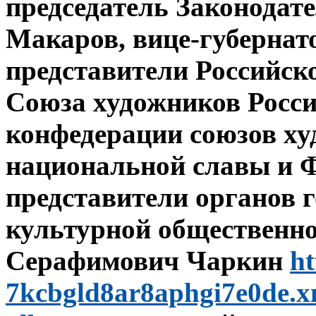
председатель Законодат
Макаров, вице-губернат
представители Российск
Союза художников Росс
конфедерации союзов ху
национальной славы и 
представители органов г
культурной общественно
Серафимович Чаркин
h
7kcbgld8ar8aphgi7e0de.xn