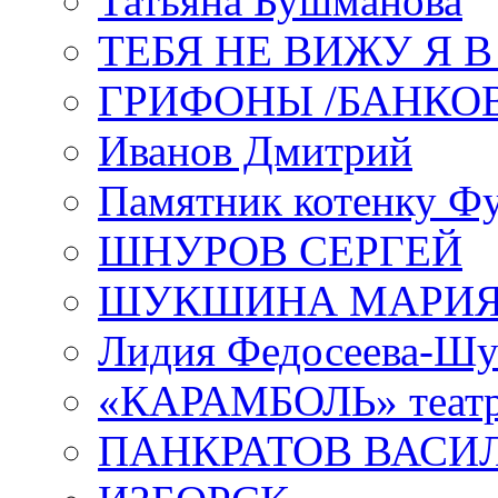
Татьяна Бушманова
ТЕБЯ НЕ ВИЖУ Я 
ГРИФОНЫ /БАНКО
Иванов Дмитрий
Памятник котенку Ф
ШНУРОВ СЕРГЕЙ
ШУКШИНА МАРИ
Лидия Федосеева-Ш
«КАРАМБОЛЬ» теат
ПАНКРАТОВ ВАСИ