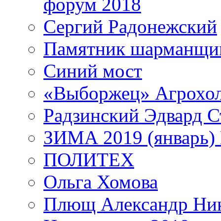
форум 2018
Сергий Радонежский
Памятник шарманщик
Синий мост
«Выборжец» Агрохо
Радзинский Эдвард С
ЗИМА 2019 (январь)
ПОЛИТЕХ
Ольга Хомова
Плющ Александр Ник