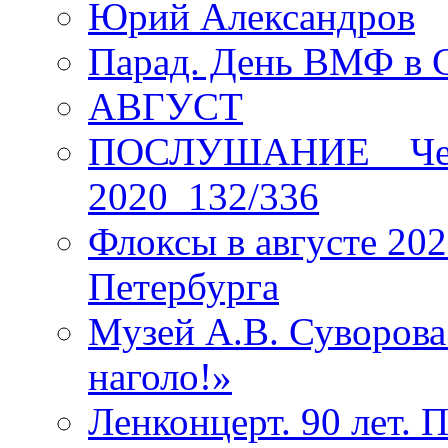
Юрий Александров
Парад. День ВМФ в 
АВГУСТ
ПОСЛУШАНИЕ _ Четы
2020_132/336
Флоксы в августе 202
Петербурга
Музей А.В. Суворов
наголо!»
Ленконцерт. 90 лет. 