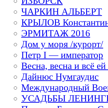
ИЗБОРСК
ЧАРКИН АЛЬБЕРТ
КРЫЛОВ Константи
ЭРМИТАЖ 2016
Дом у моря /курорт/
Петр I — император
Весна, весна и всё е
Дайнюс Нумгаудис
Международный Воен
УСАДЬБЫ ЛЕНИНГ