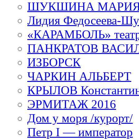
ШУКШИНА МАРИ
Лидия Федосеева-Ш
«КАРАМБОЛЬ» теат
ПАНКРАТОВ ВАСИ
ИЗБОРСК
ЧАРКИН АЛЬБЕРТ
КРЫЛОВ Константи
ЭРМИТАЖ 2016
Дом у моря /курорт/
Петр I — император