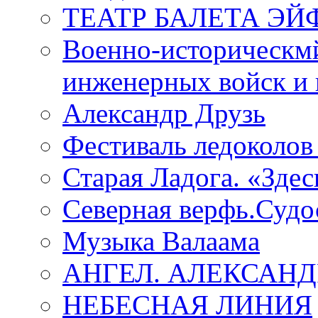
ТЕАТР БАЛЕТА Э
Военно-историческмй
инженерных войск и 
Александр Друзь
Фестиваль ледоколов
Старая Ладога. «Зде
Северная верфь.Судо
Музыка Валаама
АНГЕЛ. АЛЕКСАН
НЕБЕСНАЯ ЛИНИЯ