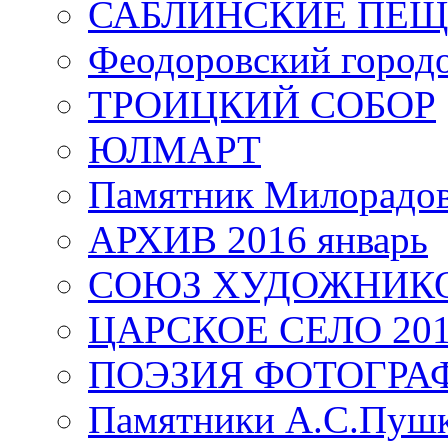
САБЛИНСКИЕ ПЕ
Феодоровский город
ТРОИЦКИЙ СОБОР
ЮЛМАРТ
Памятник Милорадо
АРХИВ 2016 январь
СОЮЗ ХУДОЖНИКО
ЦАРСКОЕ СЕЛО 20
ПОЭЗИЯ ФОТОГРА
Памятники А.С.Пушк