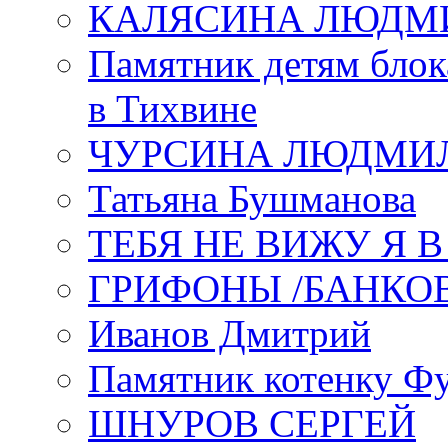
КАЛЯСИНА ЛЮДМ
Памятник детям блок
в Тихвине
ЧУРСИНА ЛЮДМИ
Татьяна Бушманова
ТЕБЯ НЕ ВИЖУ Я 
ГРИФОНЫ /БАНКО
Иванов Дмитрий
Памятник котенку Ф
ШНУРОВ СЕРГЕЙ