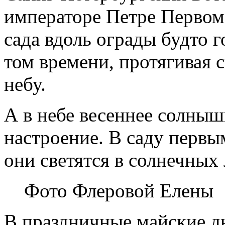
императоре Петре Первом
сада вдоль ограды будто 
том времени, протягивая 
небу.
А в небе весеннее солныш
настроение. В саду первы
они светятся в солнечных
Фото Флеровой Елены
В праздничные майские д