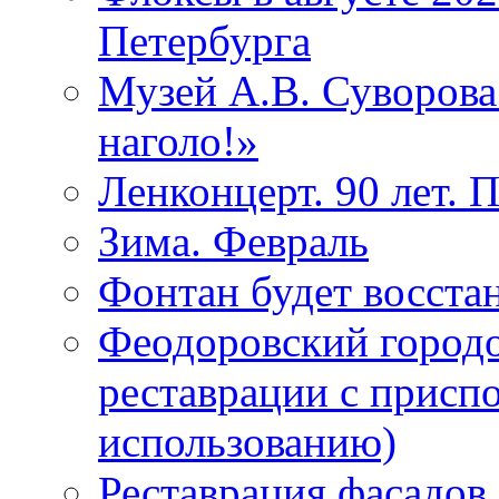
Петербурга
Музей А.В. Суворов
наголо!»
Ленконцерт. 90 лет. 
Зима. Февраль
Фонтан будет восста
Феодоровский городо
реставрации с присп
использованию)
Реставрация фасадов