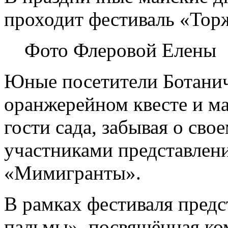
проходит фестиваль «Торж
Фото Флеровой Елены
Юные посетители Ботанич
оранжерейном квесте и ма
гости сада, забывая о свое
участниками представлени
«Мимигранты».
В рамках фестиваля предс
пальмы», посвящённая ко