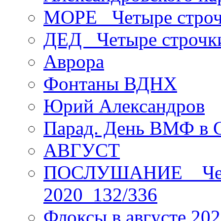
МОРЕ _Четыре строч
ДЕД _Четыре строчк
Аврора
Фонтаны ВДНХ
Юрий Александров
Парад. День ВМФ в 
АВГУСТ
ПОСЛУШАНИЕ _ Четы
2020_132/336
Флоксы в августе 202