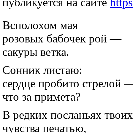
публикуется на сайте
http
Всполохом мая
розовых бабочек рой —
сакуры ветка.
Сонник листаю:
сердце пробито стрелой 
что за примета?
В редких посланьях твоих
чувства печатью,