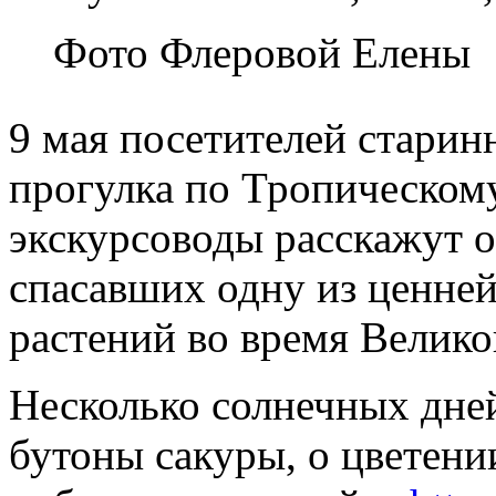
Фото Флеровой Елены
9 мая посетителей старин
прогулка по Тропическому
экскурсоводы расскажут о
спасавших одну из ценне
растений во время Велик
Несколько солнечных дне
бутоны сакуры, о цветен