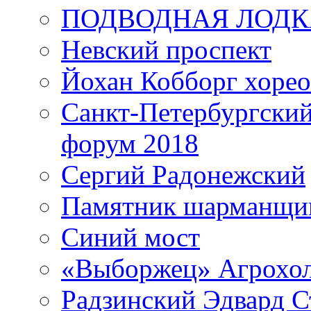
ПОДВОДНАЯ ЛОДК
Невский проспект
Йохан Кобборг хорео
Санкт-Петербургски
форум 2018
Сергий Радонежский
Памятник шарманщик
Синий мост
«Выборжец» Агрохо
Радзинский Эдвард С