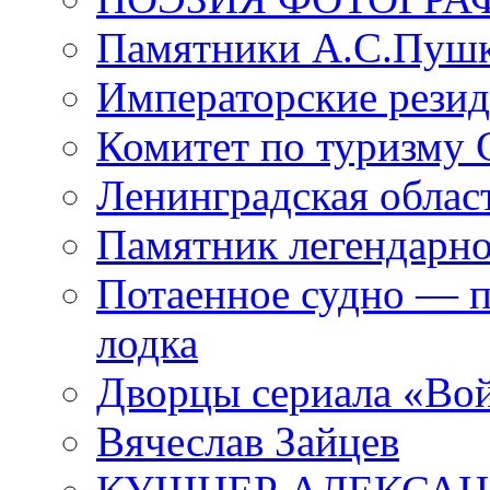
Памятники А.С.Пушк
Императорские резид
Комитет по туризму
Ленинградская област
Памятник легендарно
Потаенное судно — п
лодка
Дворцы сериала «Во
Вячеслав Зайцев