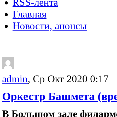
RSS-лента
Главная
Новости, анонсы
ДВОРЦЫ, САДЫ, П
admin
, Ср Окт 2020 0:17
Оркестр Башмета (вр
В Большом зале филармо