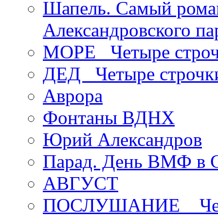
Шапель. Самый рома
Александровского па
МОРЕ _Четыре строч
ДЕД _Четыре строчк
Аврора
Фонтаны ВДНХ
Юрий Александров
Парад. День ВМФ в 
АВГУСТ
ПОСЛУШАНИЕ _ Четы