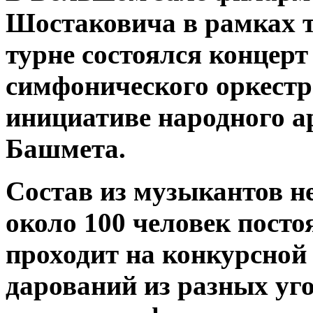
Шостаковича в рамках т
турне состоялся концер
симфонического оркестра
инициативе народного 
Башмета.
Состав из музыкантов не
около 100 человек посто
проходит на конкурсной
дарований из разных уг