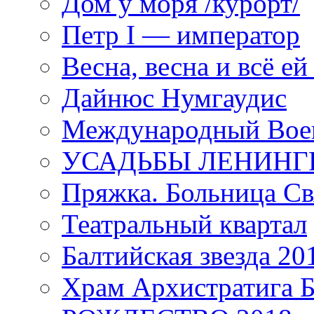
Дом у моря /курорт/
Петр I — император
Весна, весна и всё е
Дайнюс Нумгаудис
Международный Воен
УСАДЬБЫ ЛЕНИНГ
Пряжка. Больница Св
Театральный квартал
Балтийская звезда 20
Храм Архистратига