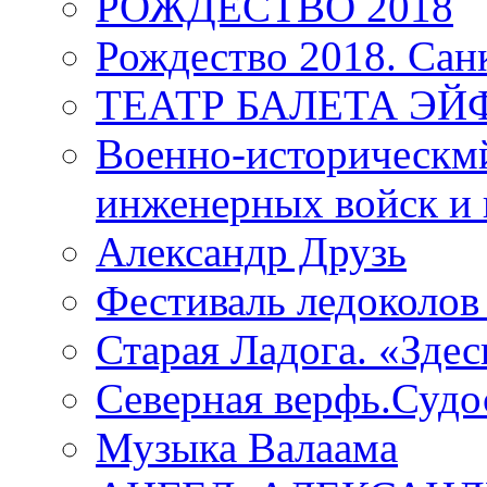
РОЖДЕСТВО 2018
Рождество 2018. Сан
ТЕАТР БАЛЕТА Э
Военно-историческмй
инженерных войск и 
Александр Друзь
Фестиваль ледоколов
Старая Ладога. «Зде
Северная верфь.Судо
Музыка Валаама