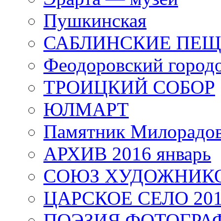
Пушкинская
САБЛИНСКИЕ ПЕ
Феодоровский город
ТРОИЦКИЙ СОБОР
ЮЛМАРТ
Памятник Милорадо
АРХИВ 2016 январь
СОЮЗ ХУДОЖНИКО
ЦАРСКОЕ СЕЛО 20
ПОЭЗИЯ ФОТОГРА