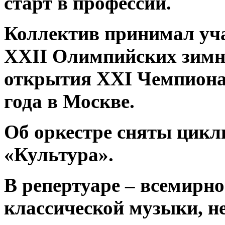
старт в профессии.
Коллектив принимал уча
XXII Олимпийских зимни
открытия XXI Чемпионат
года в Москве.
Об оркестре сняты цикл
«Культура».
В репертуаре – всемирн
классической музыки, н