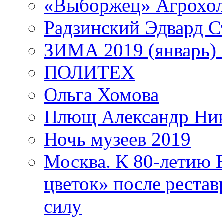
«Выборжец» Агрохо
Радзинский Эдвард С
ЗИМА 2019 (январь)
ПОЛИТЕХ
Ольга Хомова
Плющ Александр Ник
Ночь музеев 2019
Москва. К 80-летию
цветок» после рестав
силу