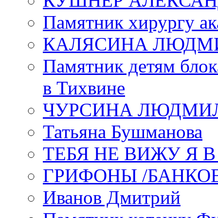
КУШНЕР АЛЕКСАН
Памятник хирургу ак
КАЛЯСИНА ЛЮДМ
Памятник детям блок
в Тихвине
ЧУРСИНА ЛЮДМИ
Татьяна Бушманова
ТЕБЯ НЕ ВИЖУ Я 
ГРИФОНЫ /БАНКО
Иванов Дмитрий