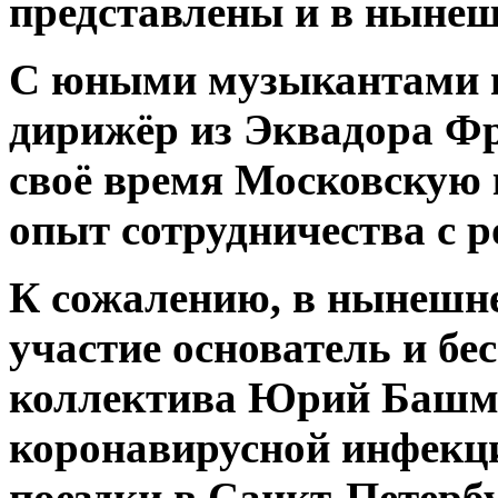
представлены и в нынеш
С юными музыкантами 
дирижёр из Эквадора Фр
своё время Московскую
опыт сотрудничества с 
К сожалению, в нынешне
участие основатель и б
коллектива Юрий Башме
коронавирусной инфекци
поездки в Санкт-Петербу