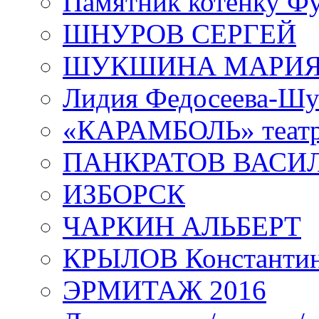
Памятник котенку Ф
ШНУРОВ СЕРГЕЙ
ШУКШИНА МАРИ
Лидия Федосеева-Ш
«КАРАМБОЛЬ» теат
ПАНКРАТОВ ВАСИ
ИЗБОРСК
ЧАРКИН АЛЬБЕРТ
КРЫЛОВ Константи
ЭРМИТАЖ 2016