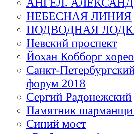
АНГЕЛ. АЛЕКСАН
НЕБЕСНАЯ ЛИНИЯ
ПОДВОДНАЯ ЛОДК
Невский проспект
Йохан Кобборг хорео
Санкт-Петербургски
форум 2018
Сергий Радонежский
Памятник шарманщик
Синий мост