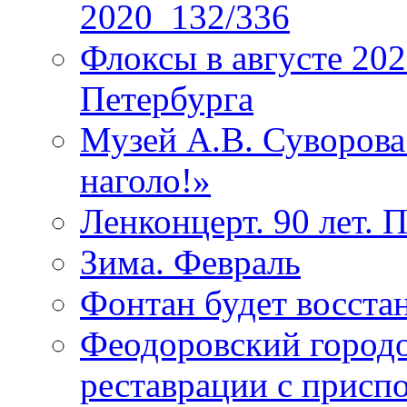
2020_132/336
Флоксы в августе 202
Петербурга
Музей А.В. Суворов
наголо!»
Ленконцерт. 90 лет. 
Зима. Февраль
Фонтан будет восста
Феодоровский городо
реставрации с присп