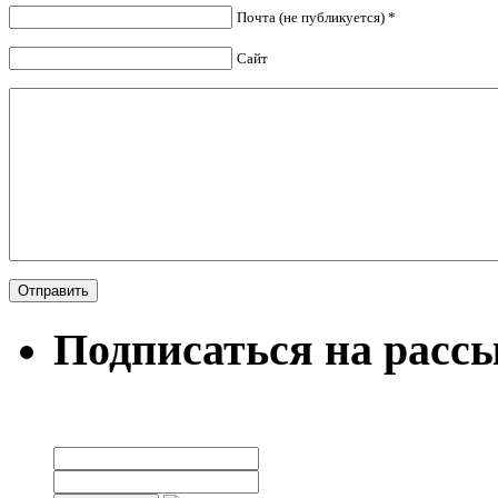
Почта (не публикуется) *
Сайт
Подписаться на расс