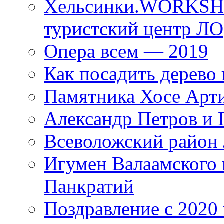
Хельсинки.WORKSHO
туристский центр ЛО
Опера всем — 2019
Как посадить дерево 
Памятника Хосе Арт
Александр Петров и 
Всеволожский район 
Игумен Валаамского
Панкратий
Поздравление с 2020