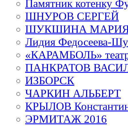
Памятник котенку Ф
ШНУРОВ СЕРГЕЙ
ШУКШИНА МАРИ
Лидия Федосеева-Ш
«КАРАМБОЛЬ» теат
ПАНКРАТОВ ВАСИ
ИЗБОРСК
ЧАРКИН АЛЬБЕРТ
КРЫЛОВ Константи
ЭРМИТАЖ 2016