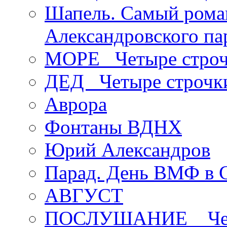
Шапель. Самый рома
Александровского па
МОРЕ _Четыре строч
ДЕД _Четыре строчк
Аврора
Фонтаны ВДНХ
Юрий Александров
Парад. День ВМФ в 
АВГУСТ
ПОСЛУШАНИЕ _ Четы