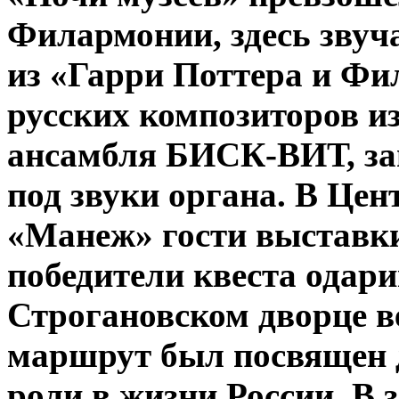
Филармонии, здесь звуч
из «Гарри Поттера и Фи
русских композиторов и
ансамбля БИСК-ВИТ, за
под звуки органа. В Це
«Манеж» гости выставк
победители квеста одари
Строгановском дворце в
маршрут был посвящен 
роли в жизни России. В