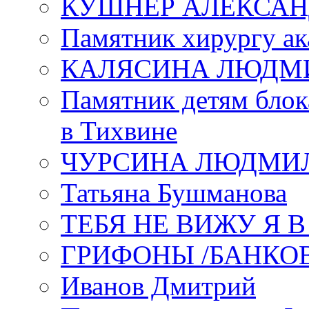
КУШНЕР АЛЕКСАН
Памятник хирургу ак
КАЛЯСИНА ЛЮДМ
Памятник детям блок
в Тихвине
ЧУРСИНА ЛЮДМИ
Татьяна Бушманова
ТЕБЯ НЕ ВИЖУ Я 
ГРИФОНЫ /БАНКО
Иванов Дмитрий