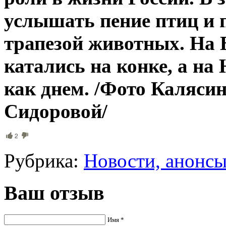
услышать пение птиц и 
трапезой животных. На 
катались на конке, а н
как днем. /Фото Каляс
Сидоровой/
2
Рубрика:
Новости, анонс
Ваш отзыв
Имя *