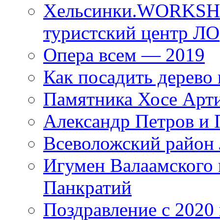
Хельсинки.WORKSHO
туристский центр ЛО
Опера всем — 2019
Как посадить дерево 
Памятника Хосе Арт
Александр Петров и 
Всеволожский район 
Игумен Валаамского
Панкратий
Поздравление с 2020