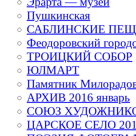
Эрарта — музей
Пушкинская
САБЛИНСКИЕ ПЕ
Феодоровский город
ТРОИЦКИЙ СОБОР
ЮЛМАРТ
Памятник Милорадо
АРХИВ 2016 январь
СОЮЗ ХУДОЖНИКО
ЦАРСКОЕ СЕЛО 20