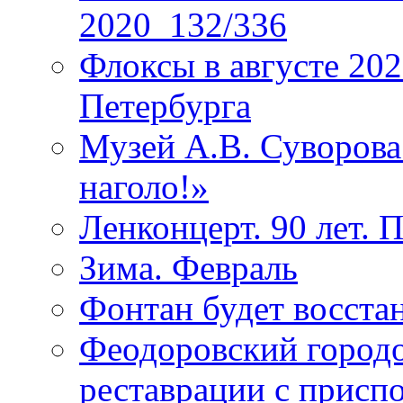
2020_132/336
Флоксы в августе 202
Петербурга
Музей А.В. Суворов
наголо!»
Ленконцерт. 90 лет. 
Зима. Февраль
Фонтан будет восста
Феодоровский городо
реставрации с присп