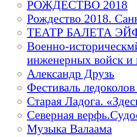
РОЖДЕСТВО 2018
Рождество 2018. Сан
ТЕАТР БАЛЕТА Э
Военно-историческмй
инженерных войск и 
Александр Друзь
Фестиваль ледоколов
Старая Ладога. «Зде
Северная верфь.Судо
Музыка Валаама