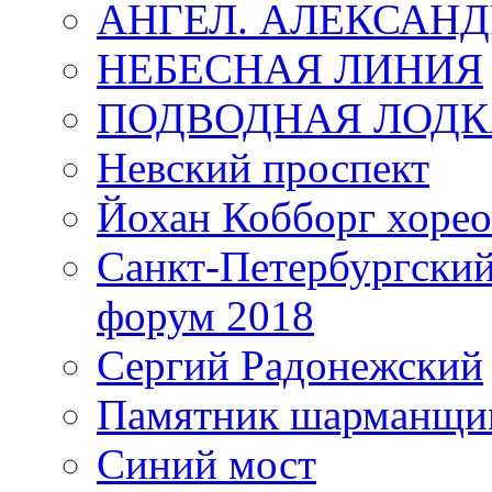
АНГЕЛ. АЛЕКСАН
НЕБЕСНАЯ ЛИНИЯ
ПОДВОДНАЯ ЛОДК
Невский проспект
Йохан Кобборг хорео
Санкт-Петербургски
форум 2018
Сергий Радонежский
Памятник шарманщик
Синий мост