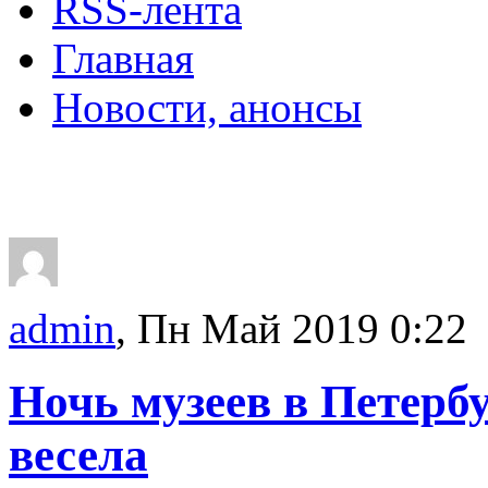
RSS-лента
Главная
Новости, анонсы
ДВОРЦЫ, САДЫ, П
admin
, Пн Май 2019 0:22
Ночь музеев в Петерб
весела