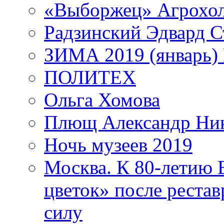
«Выборжец» Агрохо
Радзинский Эдвард С
ЗИМА 2019 (январь)
ПОЛИТЕХ
Ольга Хомова
Плющ Александр Ник
Ночь музеев 2019
Москва. К 80-летию
цветок» после рестав
силу