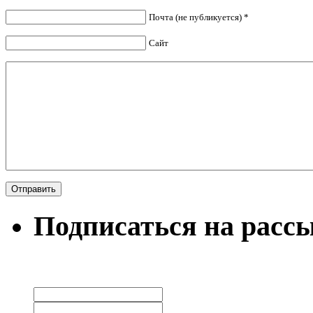
Почта (не публикуется) *
Сайт
Подписаться на расс