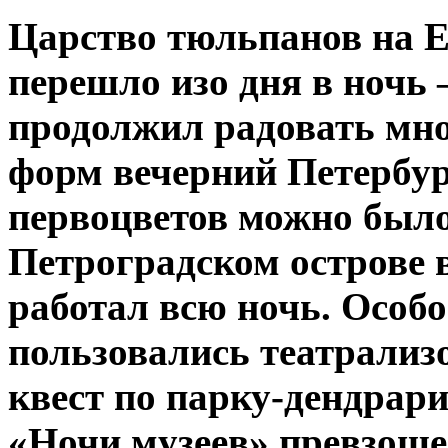
Царство тюльпанов на Е
перешло изо дня в ночь
продолжил радовать мн
форм вечерний Петербур
первоцветов можно было
Петроградском острове
в
работал всю ночь. Особ
пользовались театрализ
квест по парку-дендрар
«Ночи
музеев» превзош