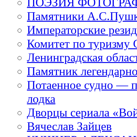
ПОЭЗИЯ ФОТОГРА
Памятники А.С.Пушк
Императорские резид
Комитет по туризму
Ленинградская област
Памятник легендарно
Потаенное судно — п
лодка
Дворцы сериала «Во
Вячеслав Зайцев