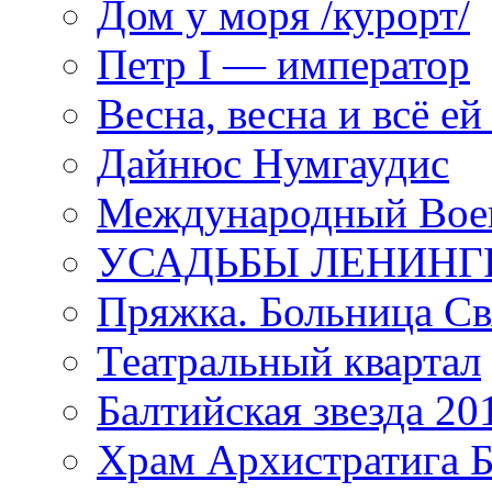
Дом у моря /курорт/
Петр I — император
Весна, весна и всё е
Дайнюс Нумгаудис
Международный Воен
УСАДЬБЫ ЛЕНИНГ
Пряжка. Больница Св
Театральный квартал
Балтийская звезда 20
Храм Архистратига