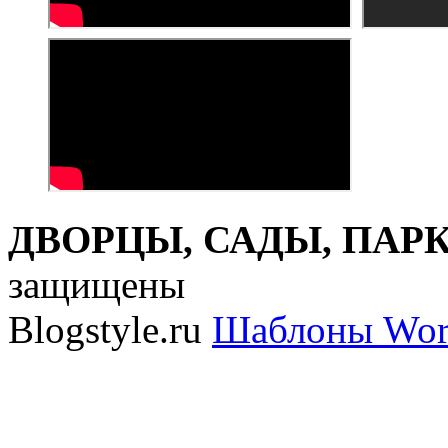
ДВОРЦЫ, САДЫ, ПАРКИ
защищены
Blogstyle.ru
Шаблоны Wor