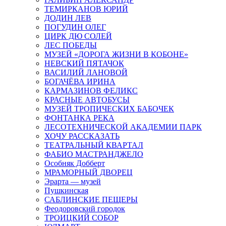
ТЕМИРКАНОВ ЮРИЙ
ДОДИН ЛЕВ
ПОГУДИН ОЛЕГ
ЦИРК ДЮ СОЛЕЙ
ЛЕС ПОБЕДЫ
МУЗЕЙ «ДОРОГА ЖИЗНИ В КОБОНЕ»
НЕВСКИЙ ПЯТАЧОК
ВАСИЛИЙ ЛАНОВОЙ
БОГАЧЁВА ИРИНА
КАРМАЗИНОВ ФЕЛИКС
КРАСНЫЕ АВТОБУСЫ
МУЗЕЙ ТРОПИЧЕСКИХ БАБОЧЕК
ФОНТАНКА РЕКА
ЛЕСОТЕХНИЧЕСКОЙ АКАДЕМИИ ПАРК
ХОЧУ РАССКАЗАТЬ
ТЕАТРАЛЬНЫЙ КВАРТАЛ
ФАБИО МАСТРАНДЖЕЛО
Особняк Добберт
МРАМОРНЫЙ ДВОРЕЦ
Эрарта — музей
Пушкинская
САБЛИНСКИЕ ПЕЩЕРЫ
Феодоровский городок
ТРОИЦКИЙ СОБОР