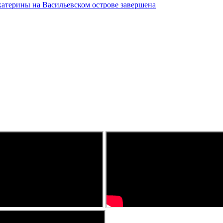
катерины на Васильевском острове завершена