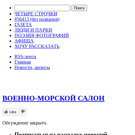
ЧЕТЫРЕ СТРОЧКИ
#56413 (без названия)
ГАЗЕТА
ЛЮДИ И ПАРКИ
ПОЭЗИЯ ФОТОГРАФИЙ
АФИША
ХОЧУ РАССКАЗАТЬ
RSS-лента
Главная
Новости, анонсы
ДВОРЦЫ, САДЫ, ПАРКИ /12
ВОЕННО-МОРСКОЙ САЛОН
Like
Обсуждение закрыто.
Подписаться на рассылку новостей