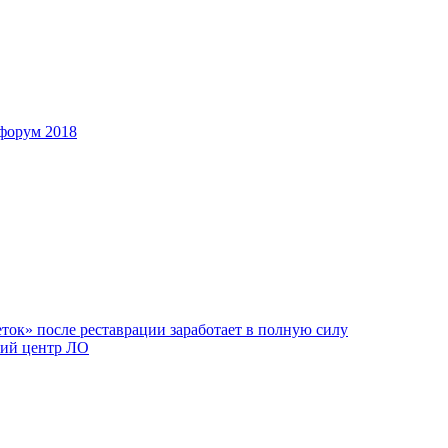
форум 2018
ок» после реставрации заработает в полную силу
ий центр ЛО