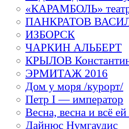
«КАРАМБОЛЬ» теат
ПАНКРАТОВ ВАСИ
ИЗБОРСК
ЧАРКИН АЛЬБЕРТ
КРЫЛОВ Константи
ЭРМИТАЖ 2016
Дом у моря /курорт/
Петр I — император
Весна, весна и всё е
Дайнюс Нумгаудис