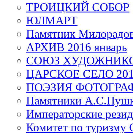
ТРОИЦКИЙ СОБОР
ЮЛМАРТ
Памятник Милорадо
АРХИВ 2016 январь
СОЮЗ ХУДОЖНИКО
ЦАРСКОЕ СЕЛО 20
ПОЭЗИЯ ФОТОГРА
Памятники А.С.Пушк
Императорские резид
Комитет по туризму