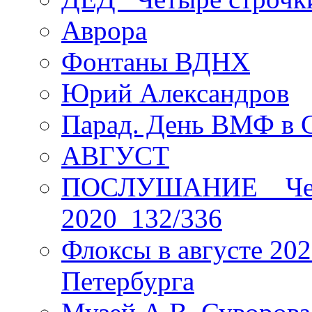
Аврора
Фонтаны ВДНХ
Юрий Александров
Парад. День ВМФ в 
АВГУСТ
ПОСЛУШАНИЕ _ Четы
2020_132/336
Флоксы в августе 202
Петербурга