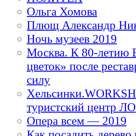
Ольга Хомова
Плющ Александр Ник
Ночь музеев 2019
Москва. К 80-летию
цветок» после рестав
силу
Хельсинки.WORKSHO
туристский центр ЛО
Опера всем — 2019
Как посадить дерево 