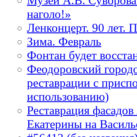
Музей А.В. Суворов
наголо!»
Ленконцерт. 90 лет. 
Зима. Февраль
Фонтан будет восста
Феодоровский городо
реставрации с присп
использованию)
Реставрация фасадов
Екатерины на Василь