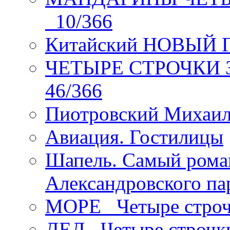
_10/366
Китайский НОВЫЙ 
ЧЕТЫРЕ СТРОЧКИ Зев
46/366
Пиотровский Михаил
Авиация. Гостилицы
Шапель. Самый рома
Александровского па
МОРЕ _Четыре строч
ДЕД _Четыре строчк