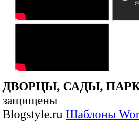
ДВОРЦЫ, САДЫ, ПАРКИ
защищены
Blogstyle.ru
Шаблоны Wor