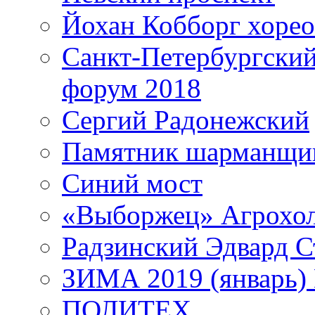
Йохан Кобборг хорео
Санкт-Петербургски
форум 2018
Сергий Радонежский
Памятник шарманщик
Синий мост
«Выборжец» Агрохо
Радзинский Эдвард С
ЗИМА 2019 (январь)
ПОЛИТЕХ