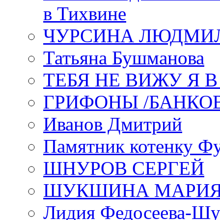
в Тихвине
ЧУРСИНА ЛЮДМИ
Татьяна Бушманова
ТЕБЯ НЕ ВИЖУ Я 
ГРИФОНЫ /БАНКО
Иванов Дмитрий
Памятник котенку Ф
ШНУРОВ СЕРГЕЙ
ШУКШИНА МАРИ
Лидия Федосеева-Ш