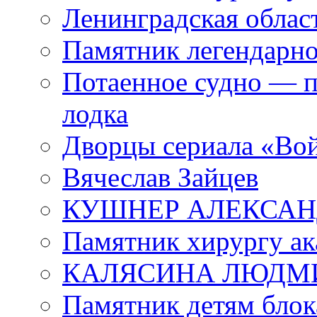
Ленинградская област
Памятник легендарно
Потаенное судно — п
лодка
Дворцы сериала «Во
Вячеслав Зайцев
КУШНЕР АЛЕКСАН
Памятник хирургу ак
КАЛЯСИНА ЛЮДМ
Памятник детям блок