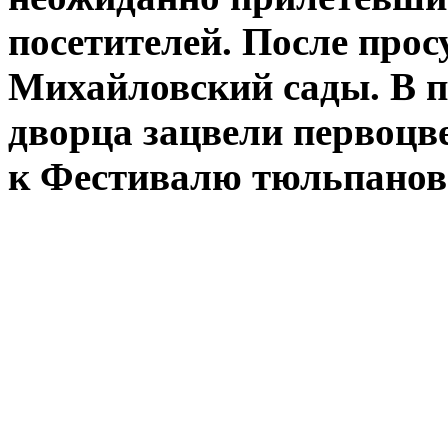
посетителей. После про
Михайловский сады. В п
дворца зацвели первоцв
к Фестивалю тюльпанов