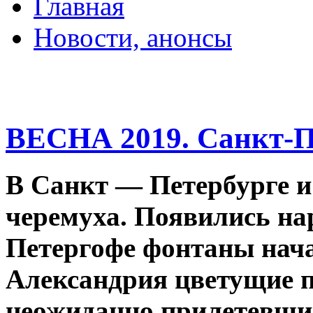
Главная
Новости, анонсы
ДВОРЦЫ, САДЫ, П
ВЕСНА 2019. Санкт-П
В Санкт — Петербурге и
черемуха. Появились н
Петергофе
фонтаны начал
Александрия цветущие 
неожиданно прилетевшие