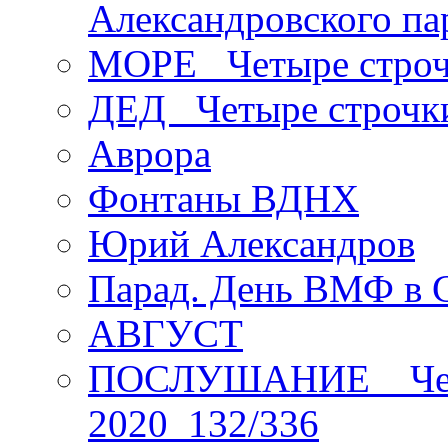
Александровского па
МОРЕ _Четыре строч
ДЕД _Четыре строчк
Аврора
Фонтаны ВДНХ
Юрий Александров
Парад. День ВМФ в 
АВГУСТ
ПОСЛУШАНИЕ _ Четы
2020_132/336