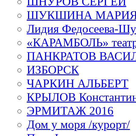
ШНУРОВ СЕРГЕЙ
ШУКШИНА МАРИ
Лидия Федосеева-Ш
«КАРАМБОЛЬ» теат
ПАНКРАТОВ ВАСИ
ИЗБОРСК
ЧАРКИН АЛЬБЕРТ
КРЫЛОВ Константи
ЭРМИТАЖ 2016
Дом у моря /курорт/