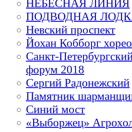
НЕБЕСНАЯ ЛИНИЯ
ПОДВОДНАЯ ЛОДК
Невский проспект
Йохан Кобборг хорео
Санкт-Петербургски
форум 2018
Сергий Радонежский
Памятник шарманщик
Синий мост
«Выборжец» Агрохо