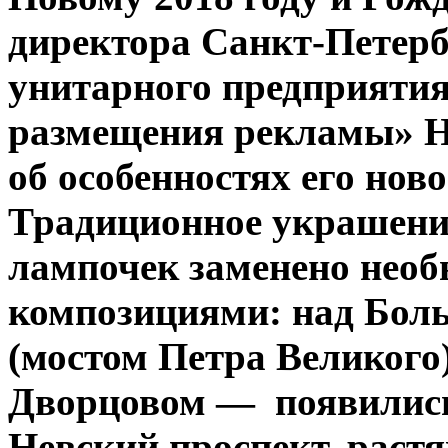
директора Санкт-Петерб
унитарного предприятия
размещения рекламы» Н
об особенностях его нов
Традиционное украшени
лампочек заменено нео
композициями: над Бол
(мостом Петра Великого)
Дворцовом — появились
Невский проспект, раст