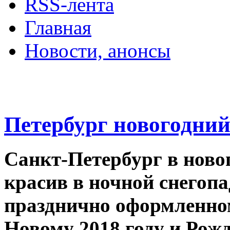
RSS-лента
Главная
Новости, анонсы
ДВОРЦЫ, САДЫ, П
Петербург новогодний
Санкт-Петербург в ново
красив в ночной снегопа
празднично оформленно
Новому 2018 году и Рож