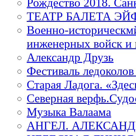
Рождество 2018. Сан
ТЕАТР БАЛЕТА Э
Военно-историческмй
инженерных войск и 
Александр Друзь
Фестиваль ледоколов
Старая Ладога. «Зде
Северная верфь.Судо
Музыка Валаама
АНГЕЛ. АЛЕКСАН