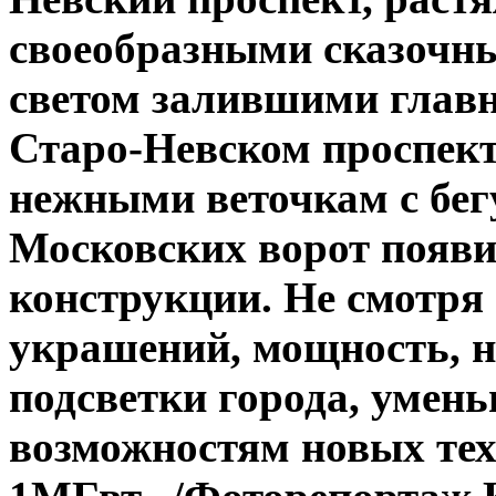
своеобразными сказочн
светом залившими главн
Старо-Невском проспек
нежными веточкам с бег
Московских ворот появи
конструкции. Не смотря
украшений, мощность, н
подсветки города, умень
возможностям новых тех