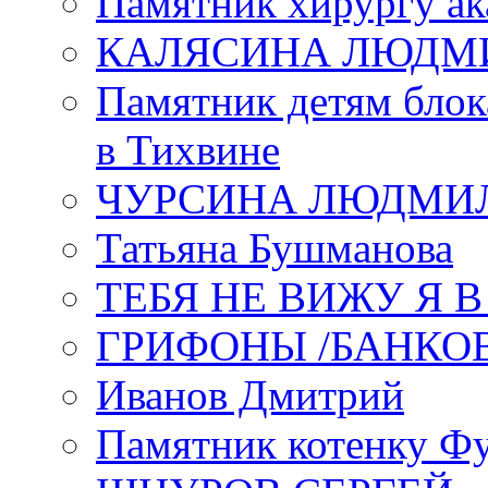
Памятник хирургу ак
КАЛЯСИНА ЛЮДМ
Памятник детям блок
в Тихвине
ЧУРСИНА ЛЮДМИ
Татьяна Бушманова
ТЕБЯ НЕ ВИЖУ Я 
ГРИФОНЫ /БАНКО
Иванов Дмитрий
Памятник котенку Ф