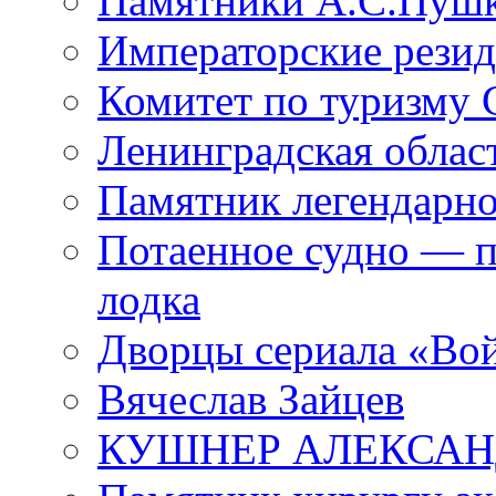
Памятники А.С.Пушк
Императорские резид
Комитет по туризму
Ленинградская област
Памятник легендарно
Потаенное судно — п
лодка
Дворцы сериала «Во
Вячеслав Зайцев
КУШНЕР АЛЕКСАН