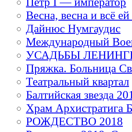
Петр I — император
Весна, весна и всё е
Дайнюс Нумгаудис
Международный Воен
УСАДЬБЫ ЛЕНИНГ
Пряжка. Больница Св
Театральный квартал
Балтийская звезда 20
Храм Архистратига
РОЖДЕСТВО 2018