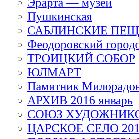
Эрарта — музей
Пушкинская
САБЛИНСКИЕ ПЕ
Феодоровский город
ТРОИЦКИЙ СОБОР
ЮЛМАРТ
Памятник Милорадо
АРХИВ 2016 январь
СОЮЗ ХУДОЖНИКО
ЦАРСКОЕ СЕЛО 20