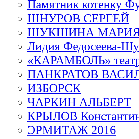
Памятник котенку Ф
ШНУРОВ СЕРГЕЙ
ШУКШИНА МАРИ
Лидия Федосеева-Ш
«КАРАМБОЛЬ» теат
ПАНКРАТОВ ВАСИ
ИЗБОРСК
ЧАРКИН АЛЬБЕРТ
КРЫЛОВ Константи
ЭРМИТАЖ 2016