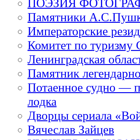
ПОЭЗИЯ ФОТОГРА
Памятники А.С.Пушк
Императорские резид
Комитет по туризму
Ленинградская област
Памятник легендарно
Потаенное судно — п
лодка
Дворцы сериала «Во
Вячеслав Зайцев