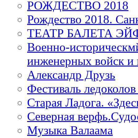
РОЖДЕСТВО 2018
Рождество 2018. Сан
ТЕАТР БАЛЕТА Э
Военно-историческмй
инженерных войск и 
Александр Друзь
Фестиваль ледоколов
Старая Ладога. «Зде
Северная верфь.Судо
Музыка Валаама