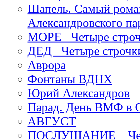
Шапель. Самый рома
Александровского па
МОРЕ _Четыре строч
ДЕД _Четыре строчк
Аврора
Фонтаны ВДНХ
Юрий Александров
Парад. День ВМФ в 
АВГУСТ
ПОСЛУШАНИЕ _ Четы