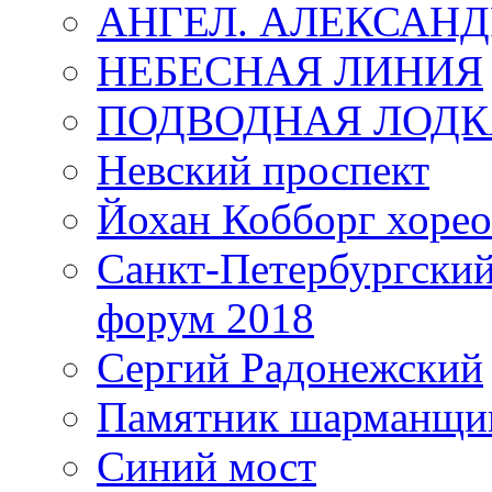
АНГЕЛ. АЛЕКСАН
НЕБЕСНАЯ ЛИНИЯ
ПОДВОДНАЯ ЛОДК
Невский проспект
Йохан Кобборг хорео
Санкт-Петербургски
форум 2018
Сергий Радонежский
Памятник шарманщик
Синий мост