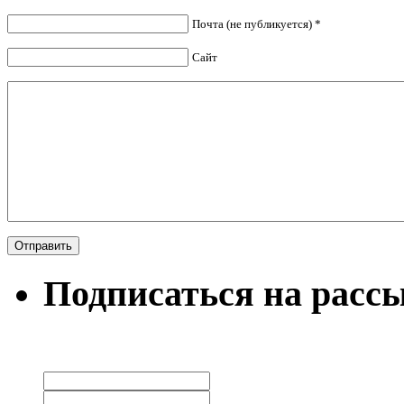
Почта (не публикуется) *
Сайт
Подписаться на расс