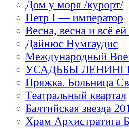
Дом у моря /курорт/
Петр I — император
Весна, весна и всё е
Дайнюс Нумгаудис
Международный Воен
УСАДЬБЫ ЛЕНИНГ
Пряжка. Больница Св
Театральный квартал
Балтийская звезда 20
Храм Архистратига