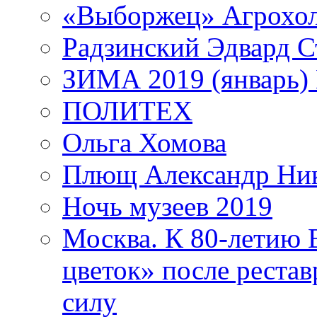
«Выборжец» Агрохо
Радзинский Эдвард С
ЗИМА 2019 (январь)
ПОЛИТЕХ
Ольга Хомова
Плющ Александр Ник
Ночь музеев 2019
Москва. К 80-летию
цветок» после рестав
силу