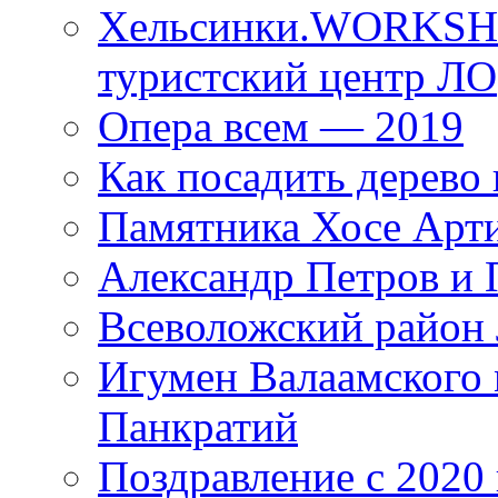
Хельсинки.WORKSHO
туристский центр ЛО
Опера всем — 2019
Как посадить дерево 
Памятника Хосе Арт
Александр Петров и 
Всеволожский район 
Игумен Валаамского
Панкратий
Поздравление с 2020