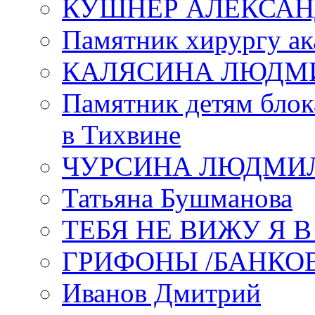
КУШНЕР АЛЕКСАН
Памятник хирургу ак
КАЛЯСИНА ЛЮДМ
Памятник детям блок
в Тихвине
ЧУРСИНА ЛЮДМИ
Татьяна Бушманова
ТЕБЯ НЕ ВИЖУ Я 
ГРИФОНЫ /БАНКО
Иванов Дмитрий