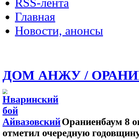
RSS-лента
Главная
Новости, анонсы
ДВОРЦЫ, САДЫ, П
ДОМ АНЖУ / ОРАН
Ораниенбаум 8 о
отметил очередную годовщин