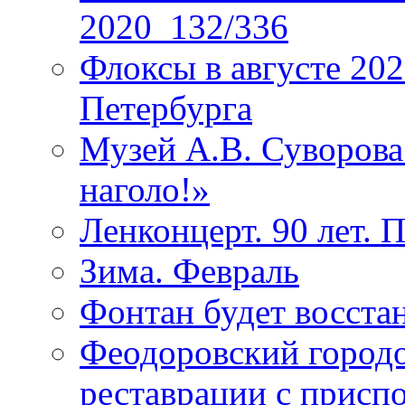
2020_132/336
Флоксы в августе 202
Петербурга
Музей А.В. Суворов
наголо!»
Ленконцерт. 90 лет. 
Зима. Февраль
Фонтан будет восста
Феодоровский городо
реставрации с присп