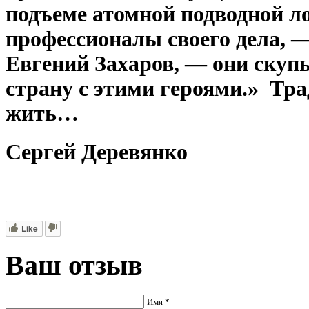
подъеме атомной подводной л
профессионалы своего дела, 
Евгений Захаров, — они скуп
страну с этими героями.» Т
жить…
Сергей Деревянко
Like
Ваш отзыв
Имя *