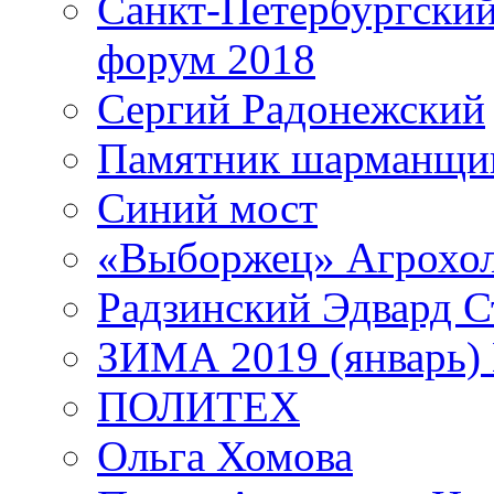
Санкт-Петербургски
форум 2018
Сергий Радонежский
Памятник шарманщик
Синий мост
«Выборжец» Агрохо
Радзинский Эдвард С
ЗИМА 2019 (январь)
ПОЛИТЕХ
Ольга Хомова