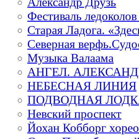
Александр Друзь
Фестиваль ледоколов
Старая Ладога. «Зде
Северная верфь.Судо
Музыка Валаама
АНГЕЛ. АЛЕКСАН
НЕБЕСНАЯ ЛИНИЯ
ПОДВОДНАЯ ЛОДК
Невский проспект
Йохан Кобборг хорео