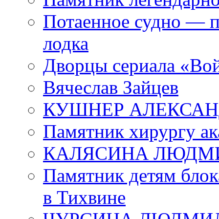
Потаенное судно — п
лодка
Дворцы сериала «Во
Вячеслав Зайцев
КУШНЕР АЛЕКСАН
Памятник хирургу ак
КАЛЯСИНА ЛЮДМ
Памятник детям блок
в Тихвине