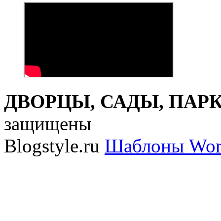
ДВОРЦЫ, САДЫ, ПАРКИ
защищены
Blogstyle.ru
Шаблоны Wor