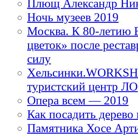
Плющ Александр Ник
Ночь музеев 2019
Москва. К 80-летию
цветок» после рестав
силу
Хельсинки.WORKSHO
туристский центр ЛО
Опера всем — 2019
Как посадить дерево 
Памятника Хосе Арт