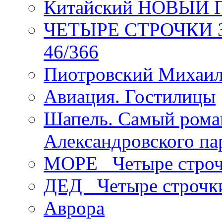
Китайский НОВЫЙ 
ЧЕТЫРЕ СТРОЧКИ Зев
46/366
Пиотровский Михаил
Авиация. Гостилицы
Шапель. Самый рома
Александровского па
МОРЕ _Четыре строч
ДЕД _Четыре строчк
Аврора