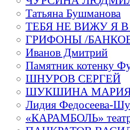
ЧУРСИНА ЛЮДМИ
Татьяна Бушманова
ТЕБЯ НЕ ВИЖУ Я 
ГРИФОНЫ /БАНКО
Иванов Дмитрий
Памятник котенку Ф
ШНУРОВ СЕРГЕЙ
ШУКШИНА МАРИ
Лидия Федосеева-Ш
«КАРАМБОЛЬ» теат