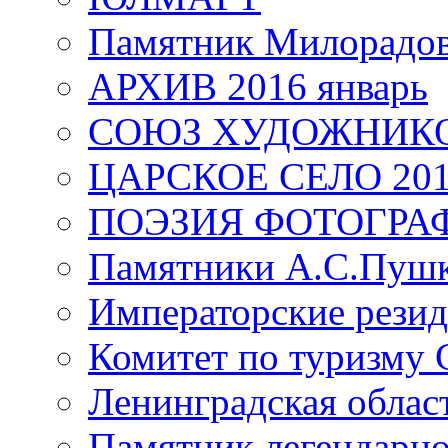
Памятник Милорадо
АРХИВ 2016 январь
СОЮЗ ХУДОЖНИКО
ЦАРСКОЕ СЕЛО 20
ПОЭЗИЯ ФОТОГРА
Памятники А.С.Пушк
Императорские резид
Комитет по туризму
Ленинградская област
Памятник легендарно