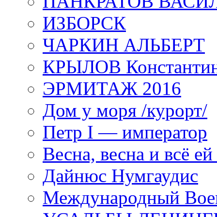
ПАНКРАТОВ ВАСИ
ИЗБОРСК
ЧАРКИН АЛЬБЕРТ
КРЫЛОВ Константи
ЭРМИТАЖ 2016
Дом у моря /курорт/
Петр I — император
Весна, весна и всё е
Дайнюс Нумгаудис
Международный Воен