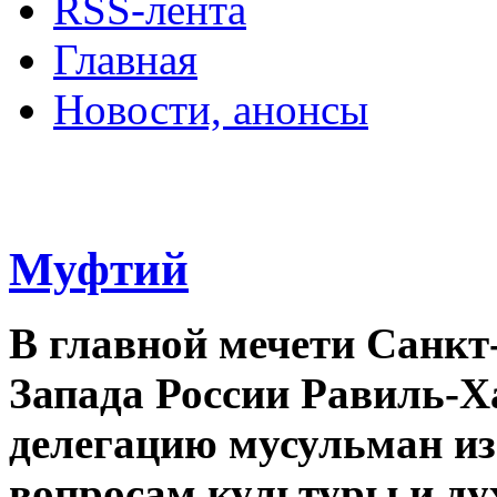
RSS-лента
Главная
Новости, анонсы
ДВОРЦЫ, САДЫ, П
Муфтий
В главной мечети Санкт
Запада России Равиль-Х
делегацию мусульман из
вопросам культуры и ду