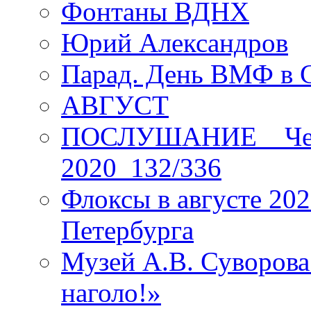
Фонтаны ВДНХ
Юрий Александров
Парад. День ВМФ в 
АВГУСТ
ПОСЛУШАНИЕ _ Четы
2020_132/336
Флоксы в августе 202
Петербурга
Музей А.В. Суворов
наголо!»