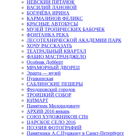
НЕВСКИЙ ПЯТАЧОК
ВАСИЛИЙ ЛАНОВОЙ
БОГАЧЁВА ИРИНА
КАРМАЗИНОВ ФЕЛИКС
КРАСНЫЕ АВТОБУСЫ
МУЗЕЙ ТРОПИЧЕСКИХ БАБОЧЕК
ФОНТАНКА РЕКА
ЛЕСОТЕХНИЧЕСКОЙ АКАДЕМИИ ПАРК
ХОЧУ РАССКАЗАТЬ
ТЕАТРАЛЬНЫЙ КВАРТАЛ
ФАБИО МАСТРАНДЖЕЛО
Особняк Добберт
МРАМОРНЫЙ ДВОРЕЦ
Эрарта — музей
Пушкинская
САБЛИНСКИЕ ПЕЩЕРЫ
Феодоровский городок
ТРОИЦКИЙ СОБОР
ЮЛМАРТ
Памятник Милорадовичу
АРХИВ 2016 январь
СОЮЗ ХУДОЖНИКОВ СПб
ЦАРСКОЕ СЕЛО 2016
ПОЭЗИЯ ФОТОГРАФИЙ
Памятники А.С.Пушкину в Санкт-Петербурге