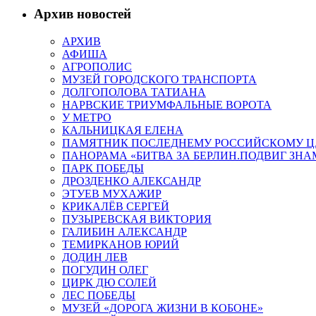
Архив новостей
АРХИВ
АФИША
АГРОПОЛИС
МУЗЕЙ ГОРОДСКОГО ТРАНСПОРТА
ДОЛГОПОЛОВА ТАТИАНА
НАРВСКИЕ ТРИУМФАЛЬНЫЕ ВОРОТА
У МЕТРО
КАЛЬНИЦКАЯ ЕЛЕНА
ПАМЯТНИК ПОСЛЕДНЕМУ РОССИЙСКОМУ Ц
ПАНОРАМА «БИТВА ЗА БЕРЛИН.ПОДВИГ ЗН
ПАРК ПОБЕДЫ
ДРОЗДЕНКО АЛЕКСАНДР
ЭТУЕВ МУХАЖИР
КРИКАЛЁВ СЕРГЕЙ
ПУЗЫРЕВСКАЯ ВИКТОРИЯ
ГАЛИБИН АЛЕКСАНДР
ТЕМИРКАНОВ ЮРИЙ
ДОДИН ЛЕВ
ПОГУДИН ОЛЕГ
ЦИРК ДЮ СОЛЕЙ
ЛЕС ПОБЕДЫ
МУЗЕЙ «ДОРОГА ЖИЗНИ В КОБОНЕ»