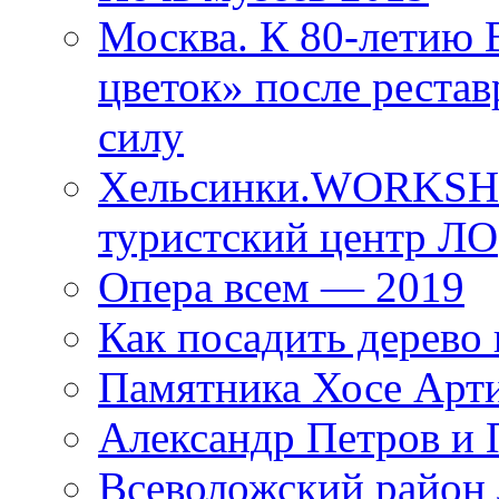
Москва. К 80-летию
цветок» после рестав
силу
Хельсинки.WORKSHO
туристский центр ЛО
Опера всем — 2019
Как посадить дерево 
Памятника Хосе Арт
Александр Петров и 
Всеволожский район 