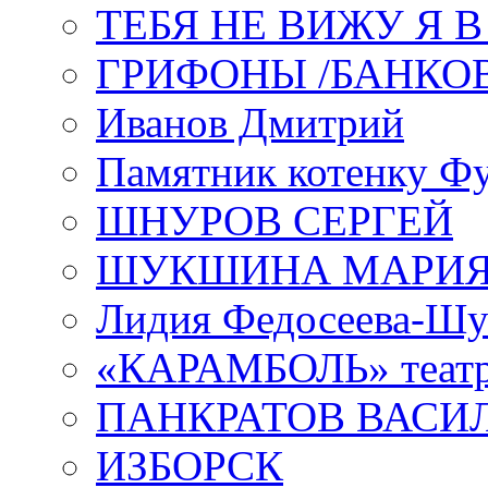
ТЕБЯ НЕ ВИЖУ Я 
ГРИФОНЫ /БАНКО
Иванов Дмитрий
Памятник котенку Ф
ШНУРОВ СЕРГЕЙ
ШУКШИНА МАРИ
Лидия Федосеева-Ш
«КАРАМБОЛЬ» теат
ПАНКРАТОВ ВАСИ
ИЗБОРСК