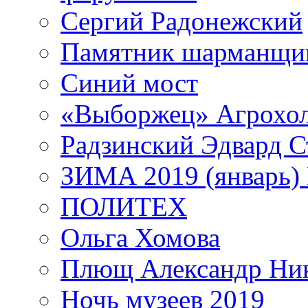
Сергий Радонежский
Памятник шарманщик
Синий мост
«Выборжец» Агрохо
Радзинский Эдвард С
ЗИМА 2019 (январь)
ПОЛИТЕХ
Ольга Хомова
Плющ Александр Ник
Ночь музеев 2019