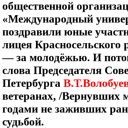
общественной организа
«Международный универс
поздравили юные участн
лицея Красносельского 
— за молодёжью. И пото
слова Председателя Сов
Петербурга
В.Т.Волобуе
ветеранах, /Вернувших м
годами не заживших рана
судьбой.