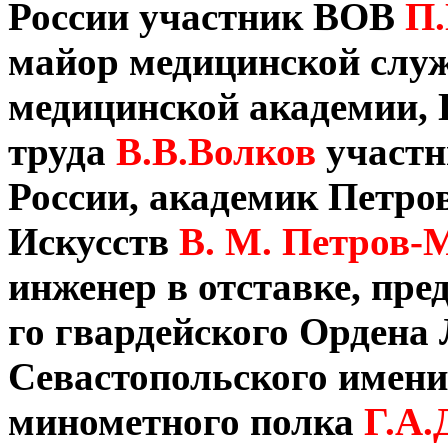
России участник ВОВ
П.
майор медицинской служ
медицинской академии, 
труда
В.В.Волков
участн
России, академик Петро
Искусств
В. М. Петров-
инженер в отставке, пре
го гвардейского Ордена
Севастопольского имени
минометного полка
Г.А.