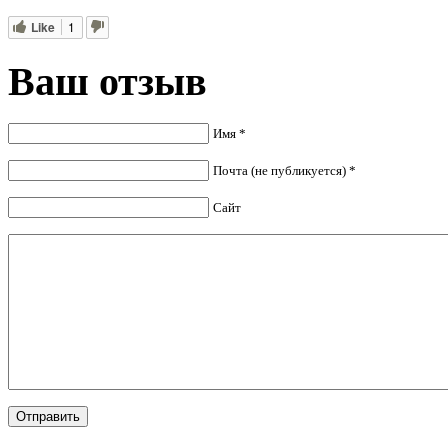
Like
1
Ваш отзыв
Имя *
Почта (не публикуется) *
Сайт