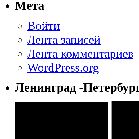
Мета
Войти
Лента записей
Лента комментариев
WordPress.org
Ленинград -Петербур