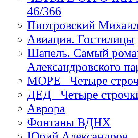
46/366
Пиотровский Михаил
Авиация. Гостилицы
Шапель. Самый рома
Александровского па
МОРЕ _Четыре строч
ДЕД _Четыре строчк
Аврора
Фонтаны ВДНХ
Юрий Александров