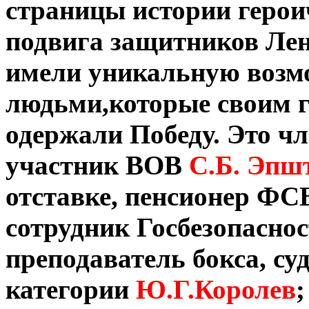
страницы истории герои
подвига защитников Лен
имели уникальную возмо
людьми,которые своим 
одержали Победу. Это ч
участник ВОВ
С.Б. Эпш
отставке, пенсионер Ф
сотрудник Госбезопасно
преподаватель бокса, су
категории
Ю.Г.Королев