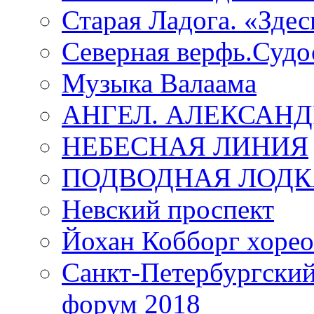
Старая Ладога. «Зде
Северная верфь.Судо
Музыка Валаама
АНГЕЛ. АЛЕКСАН
НЕБЕСНАЯ ЛИНИЯ
ПОДВОДНАЯ ЛОДК
Невский проспект
Йохан Кобборг хорео
Санкт-Петербургски
форум 2018