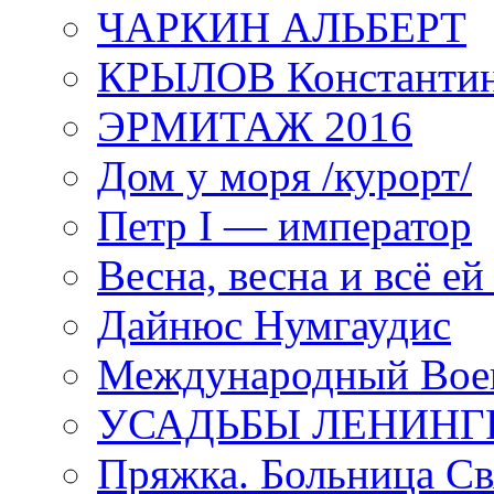
ЧАРКИН АЛЬБЕРТ
КРЫЛОВ Константи
ЭРМИТАЖ 2016
Дом у моря /курорт/
Петр I — император
Весна, весна и всё е
Дайнюс Нумгаудис
Международный Воен
УСАДЬБЫ ЛЕНИНГ
Пряжка. Больница Св