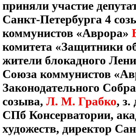
приняли участие депута
Санкт-Петербурга 4 соз
коммунистов «Аврора»
комитета «Защитники о
жители блокадного Лени
Союза коммунистов «Авр
Законодательного Собра
созыва,
Л. М. Грабко
, з
СПб Консерватории, ака
художеств, директор Са