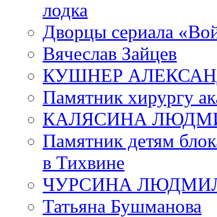
лодка
Дворцы сериала «Во
Вячеслав Зайцев
КУШНЕР АЛЕКСАН
Памятник хирургу ак
КАЛЯСИНА ЛЮДМ
Памятник детям блок
в Тихвине
ЧУРСИНА ЛЮДМИ
Татьяна Бушманова