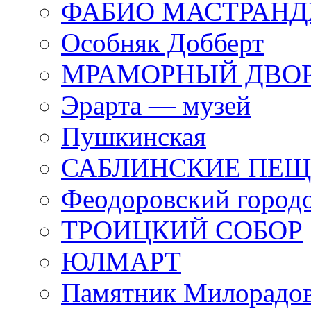
ФАБИО МАСТРАН
Особняк Добберт
МРАМОРНЫЙ ДВО
Эрарта — музей
Пушкинская
САБЛИНСКИЕ ПЕ
Феодоровский город
ТРОИЦКИЙ СОБОР
ЮЛМАРТ
Памятник Милорадо