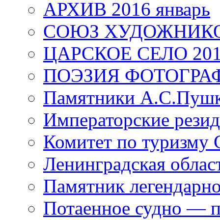
АРХИВ 2016 январь
СОЮЗ ХУДОЖНИКО
ЦАРСКОЕ СЕЛО 20
ПОЭЗИЯ ФОТОГРА
Памятники А.С.Пушк
Императорские резид
Комитет по туризму
Ленинградская област
Памятник легендарно
Потаенное судно — п