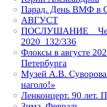
Парад. День ВМФ в 
АВГУСТ
ПОСЛУШАНИЕ _ Четы
2020_132/336
Флоксы в августе 202
Петербурга
Музей А.В. Суворов
наголо!»
Ленконцерт. 90 лет. 
Зима. Февраль