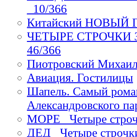
_10/366
Китайский НОВЫЙ 
ЧЕТЫРЕ СТРОЧКИ Зев
46/366
Пиотровский Михаил
Авиация. Гостилицы
Шапель. Самый рома
Александровского па
МОРЕ _Четыре строч
ДЕД _Четыре строчк