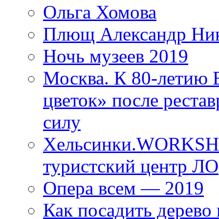
Ольга Хомова
Плющ Александр Ник
Ночь музеев 2019
Москва. К 80-летию
цветок» после рестав
силу
Хельсинки.WORKSHO
туристский центр ЛО
Опера всем — 2019
Как посадить дерево 