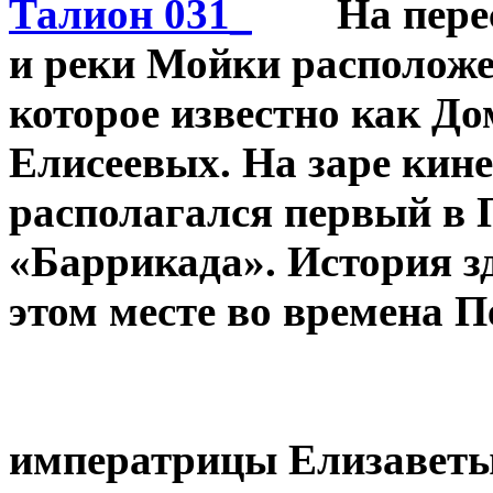
На пере
и реки Мойки расположе
которое известно как Д
Елисеевых. На заре кин
располагался первый в 
«Баррикада». История зд
этом месте во времена П
императрицы Елизавет