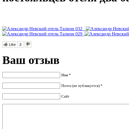
Like
2
Ваш отзыв
Имя *
Почта (не публикуется) *
Сайт