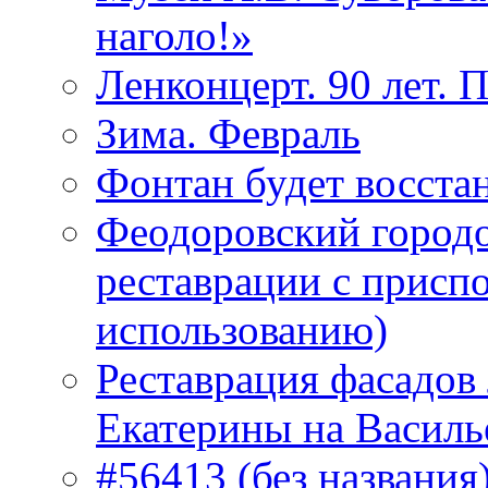
наголо!»
Ленконцерт. 90 лет. 
Зима. Февраль
Фонтан будет восста
Феодоровский городо
реставрации с присп
использованию)
Реставрация фасадов
Екатерины на Василь
#56413 (без названия