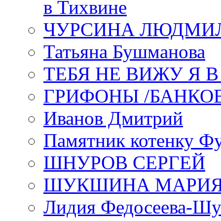
в Тихвине
ЧУРСИНА ЛЮДМИ
Татьяна Бушманова
ТЕБЯ НЕ ВИЖУ Я 
ГРИФОНЫ /БАНКО
Иванов Дмитрий
Памятник котенку Ф
ШНУРОВ СЕРГЕЙ
ШУКШИНА МАРИ
Лидия Федосеева-Ш