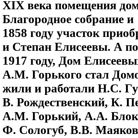
XIX века помещения до
Благородное собрание и
1858 году участок прио
и Степан Елисеевы. А по
1917 году, Дом Елисеев
А.М. Горького стал Дом
жили и работали Н.С. Г
В. Рождественский, К. П
А.М. Горький, А.А. Блок
Ф. Сологуб, В.В. Маяко