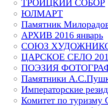
ТРОИЦКИЙ СОБОР
ЮЛМАРТ
Памятник Милорадо
АРХИВ 2016 январь
СОЮЗ ХУДОЖНИКО
ЦАРСКОЕ СЕЛО 20
ПОЭЗИЯ ФОТОГРА
Памятники А.С.Пушк
Императорские резид
Комитет по туризму