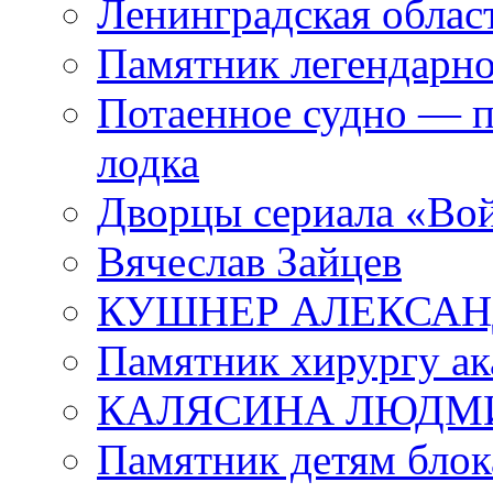
Ленинградская област
Памятник легендарно
Потаенное судно — п
лодка
Дворцы сериала «Во
Вячеслав Зайцев
КУШНЕР АЛЕКСАН
Памятник хирургу ак
КАЛЯСИНА ЛЮДМ
Памятник детям блок