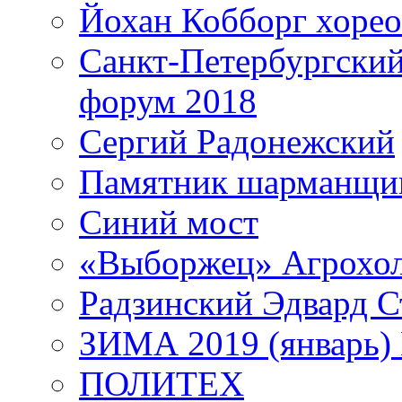
Йохан Кобборг хорео
Санкт-Петербургски
форум 2018
Сергий Радонежский
Памятник шарманщик
Синий мост
«Выборжец» Агрохо
Радзинский Эдвард С
ЗИМА 2019 (январь)
ПОЛИТЕХ