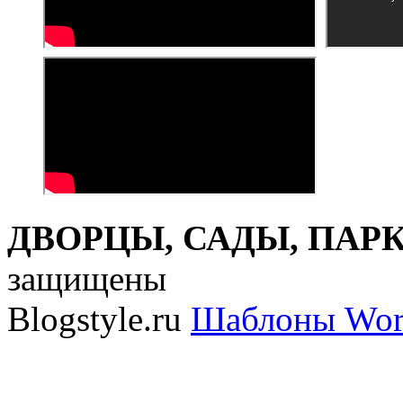
ДВОРЦЫ, САДЫ, ПАРКИ
защищены
Blogstyle.ru
Шаблоны Wor