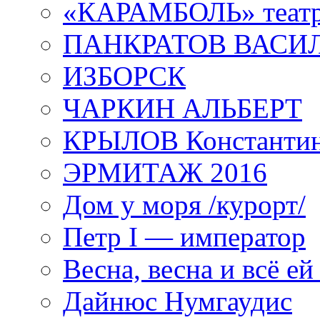
«КАРАМБОЛЬ» теат
ПАНКРАТОВ ВАСИ
ИЗБОРСК
ЧАРКИН АЛЬБЕРТ
КРЫЛОВ Константи
ЭРМИТАЖ 2016
Дом у моря /курорт/
Петр I — император
Весна, весна и всё е
Дайнюс Нумгаудис