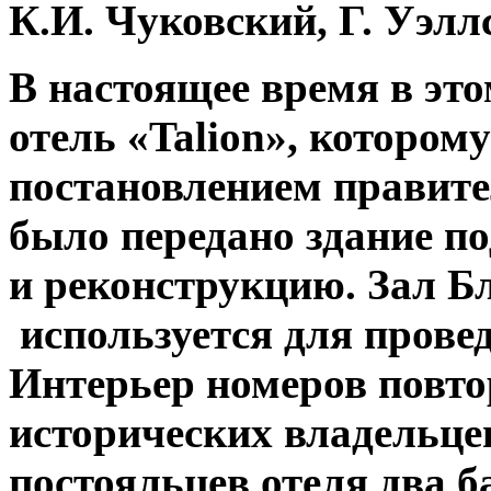
К.И. Чуковский, Г. Уэлл
В настоящее время в эт
отель «Talion», которому
постановлением правите
было передано здание п
и реконструкцию. Зал Б
используется для прове
Интерьер номеров повто
исторических владельцев
постояльцев отеля два ба