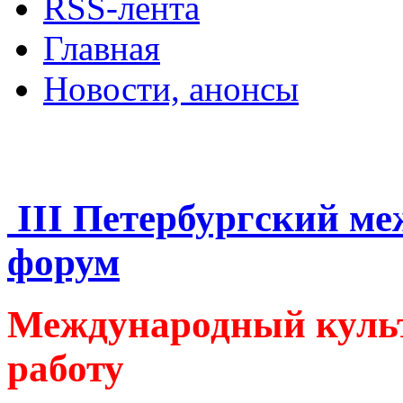
RSS-лента
Главная
Новости, анонсы
ДВОРЦЫ, САДЫ, П
III Петербургский м
форум
Международный куль
работу