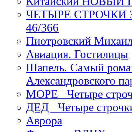
Китайский НОВЫЙ 
ЧЕТЫРЕ СТРОЧКИ Зев
46/366
Пиотровский Михаил
Авиация. Гостилицы
Шапель. Самый рома
Александровского па
МОРЕ _Четыре строч
ДЕД _Четыре строчк
Аврора