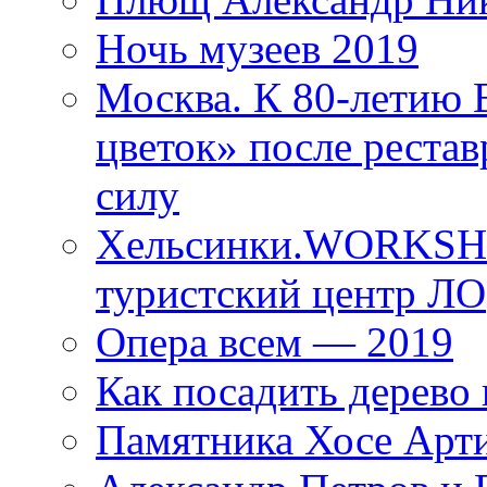
Ночь музеев 2019
Москва. К 80-летию
цветок» после рестав
силу
Хельсинки.WORKSHO
туристский центр ЛО
Опера всем — 2019
Как посадить дерево 
Памятника Хосе Арт