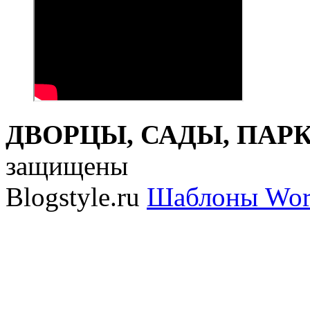
ДВОРЦЫ, САДЫ, ПАРКИ
защищены
Blogstyle.ru
Шаблоны Wor