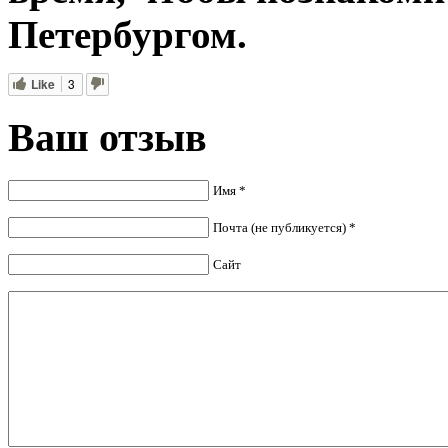
Петербургом.
Like
3
Ваш отзыв
Имя *
Почта (не публикуется) *
Сайт