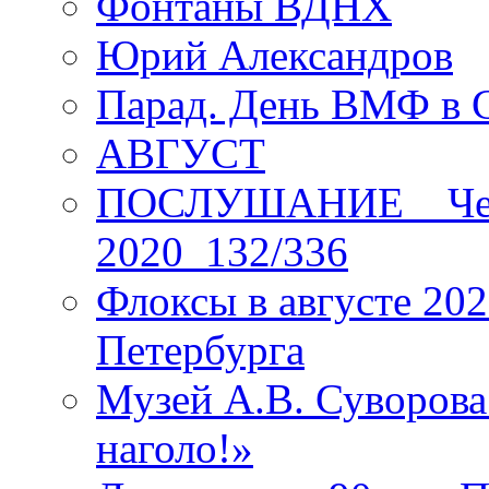
Фонтаны ВДНХ
Юрий Александров
Парад. День ВМФ в 
АВГУСТ
ПОСЛУШАНИЕ _ Четы
2020_132/336
Флоксы в августе 202
Петербурга
Музей А.В. Суворов
наголо!»