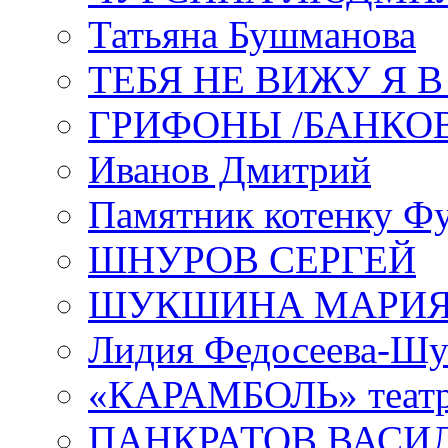
Татьяна Бушманова
ТЕБЯ НЕ ВИЖУ Я 
ГРИФОНЫ /БАНКО
Иванов Дмитрий
Памятник котенку Ф
ШНУРОВ СЕРГЕЙ
ШУКШИНА МАРИ
Лидия Федосеева-Ш
«КАРАМБОЛЬ» теат
ПАНКРАТОВ ВАСИ