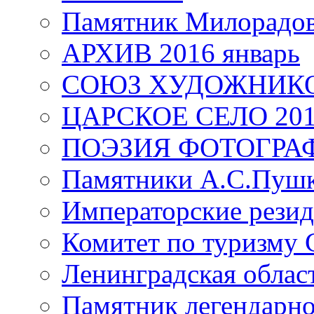
Памятник Милорадо
АРХИВ 2016 январь
СОЮЗ ХУДОЖНИКО
ЦАРСКОЕ СЕЛО 20
ПОЭЗИЯ ФОТОГРА
Памятники А.С.Пушк
Императорские резид
Комитет по туризму
Ленинградская област
Памятник легендарно