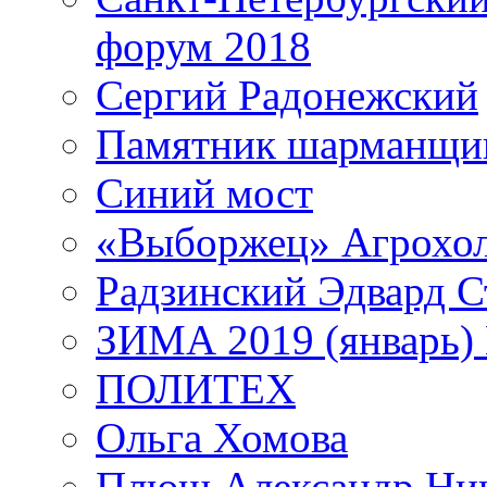
форум 2018
Сергий Радонежский
Памятник шарманщик
Синий мост
«Выборжец» Агрохо
Радзинский Эдвард С
ЗИМА 2019 (январь)
ПОЛИТЕХ
Ольга Хомова
Плющ Александр Ник