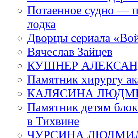
Потаенное судно — п
лодка
Дворцы сериала «Во
Вячеслав Зайцев
КУШНЕР АЛЕКСАН
Памятник хирургу ак
КАЛЯСИНА ЛЮДМ
Памятник детям блок
в Тихвине
ЧУРСИНА ЛЮДМИ