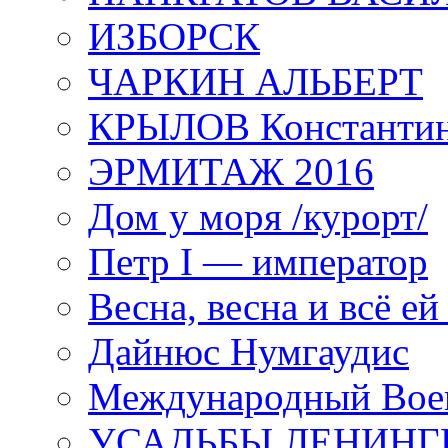
ИЗБОРСК
ЧАРКИН АЛЬБЕРТ
КРЫЛОВ Константи
ЭРМИТАЖ 2016
Дом у моря /курорт/
Петр I — император
Весна, весна и всё е
Дайнюс Нумгаудис
Международный Воен
УСАДЬБЫ ЛЕНИНГ