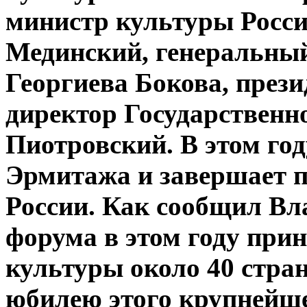
министр культуры Росс
Мединский, генеральн
Георгиева Бокова, прези
директор Государствен
Пиотровский. В этом го
Эрмитажа и завершает п
России. Как сообщил Вл
форума в этом году при
культуры около 40 стра
юбилею этого крупнейше