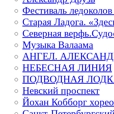
Фестиваль ледоколов
Старая Ладога. «Зде
Северная верфь.Судо
Музыка Валаама
АНГЕЛ. АЛЕКСАН
НЕБЕСНАЯ ЛИНИЯ
ПОДВОДНАЯ ЛОДК
Невский проспект
Йохан Кобборг хорео
Санкт-Петербургски