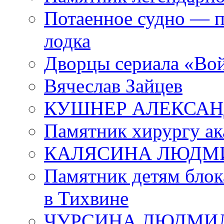
Потаенное судно — п
лодка
Дворцы сериала «Во
Вячеслав Зайцев
КУШНЕР АЛЕКСАН
Памятник хирургу ак
КАЛЯСИНА ЛЮДМ
Памятник детям блок
в Тихвине
ЧУРСИНА ЛЮДМИ