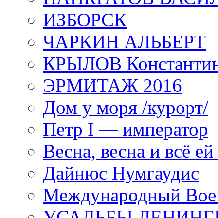
ИЗБОРСК
ЧАРКИН АЛЬБЕРТ
КРЫЛОВ Константи
ЭРМИТАЖ 2016
Дом у моря /курорт/
Петр I — император
Весна, весна и всё е
Дайнюс Нумгаудис
Международный Воен
УСАДЬБЫ ЛЕНИНГ