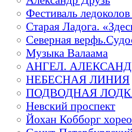
Фестиваль ледоколов
Старая Ладога. «Зде
Северная верфь.Судо
Музыка Валаама
АНГЕЛ. АЛЕКСАН
НЕБЕСНАЯ ЛИНИЯ
ПОДВОДНАЯ ЛОДК
Невский проспект
Йохан Кобборг хорео