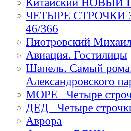
Китайский НОВЫЙ 
ЧЕТЫРЕ СТРОЧКИ Зев
46/366
Пиотровский Михаил
Авиация. Гостилицы
Шапель. Самый рома
Александровского па
МОРЕ _Четыре строч
ДЕД _Четыре строчк
Аврора