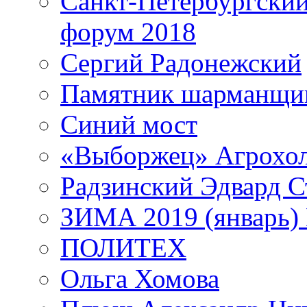
Санкт-Петербургски
форум 2018
Сергий Радонежский
Памятник шарманщик
Синий мост
«Выборжец» Агрохо
Радзинский Эдвард С
ЗИМА 2019 (январь)
ПОЛИТЕХ
Ольга Хомова