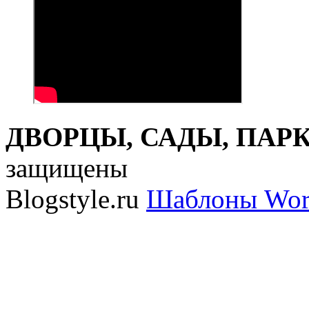
ДВОРЦЫ, САДЫ, ПАРКИ
защищены
Blogstyle.ru
Шаблоны Wor