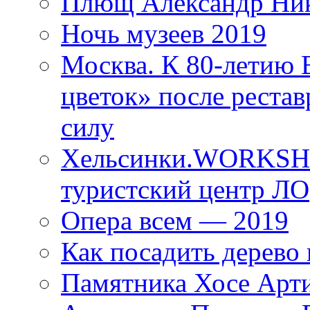
Плющ Александр Ник
Ночь музеев 2019
Москва. К 80-летию
цветок» после рестав
силу
Хельсинки.WORKSHO
туристский центр ЛО
Опера всем — 2019
Как посадить дерево 
Памятника Хосе Арт