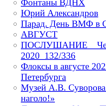
Фонтаны ВДНХ
Юрий Александров
Парад. День ВМФ в 
АВГУСТ
ПОСЛУШАНИЕ _ Четы
2020_132/336
Флоксы в августе 202
Петербурга
Музей А.В. Суворов
наголо!»