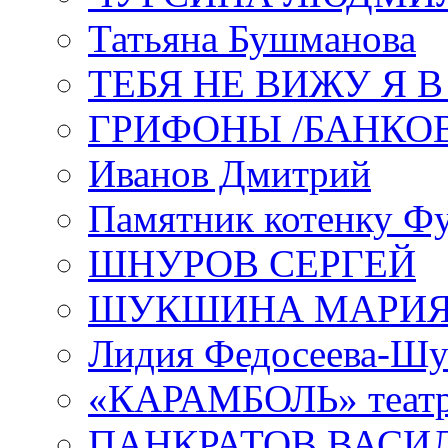
Татьяна Бушманова
ТЕБЯ НЕ ВИЖУ Я 
ГРИФОНЫ /БАНКО
Иванов Дмитрий
Памятник котенку Ф
ШНУРОВ СЕРГЕЙ
ШУКШИНА МАРИ
Лидия Федосеева-Ш
«КАРАМБОЛЬ» теат
ПАНКРАТОВ ВАСИ