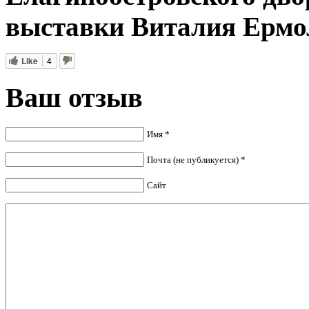
выставки Виталия Ермо
Like
4
Ваш отзыв
Имя *
Почта (не публикуется) *
Сайт