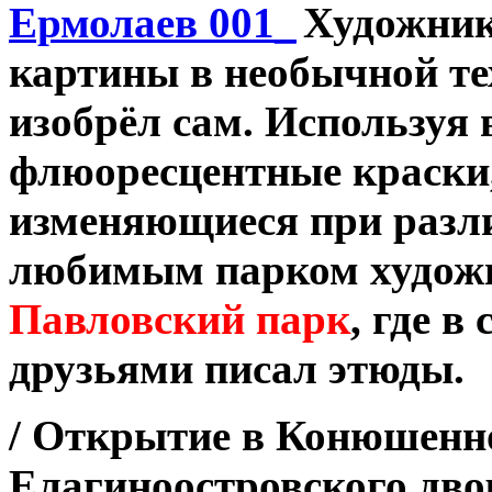
Художник
картины в необычной тех
изобрёл сам. Используя 
флюоресцентные краски,
изменяющиеся при разл
любимым парком художн
Павловский парк
, где в
друзьями писал этюды.
/ Открытие в Конюшенн
Елагиноостровского двор