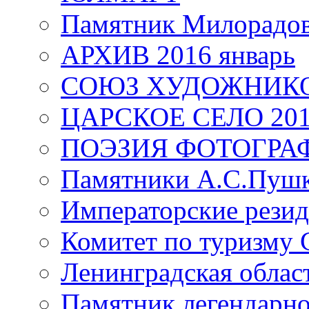
Памятник Милорадо
АРХИВ 2016 январь
СОЮЗ ХУДОЖНИКО
ЦАРСКОЕ СЕЛО 20
ПОЭЗИЯ ФОТОГРА
Памятники А.С.Пушк
Императорские резид
Комитет по туризму
Ленинградская област
Памятник легендарно