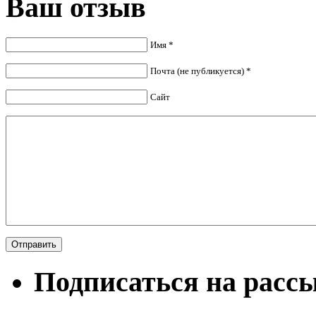
Ваш отзыв
Имя *
Почта (не публикуется) *
Сайт
Подписаться на расс