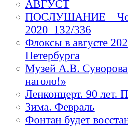
АВГУСТ
ПОСЛУШАНИЕ _ Четы
2020_132/336
Флоксы в августе 202
Петербурга
Музей А.В. Суворов
наголо!»
Ленконцерт. 90 лет. 
Зима. Февраль
Фонтан будет восста