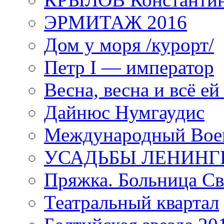
ЭРМИТАЖ 2016
Дом у моря /курорт/
Петр I — император
Весна, весна и всё е
Дайнюс Нумгаудис
Международный Воен
УСАДЬБЫ ЛЕНИНГ
Пряжка. Больница Св
Театральный квартал