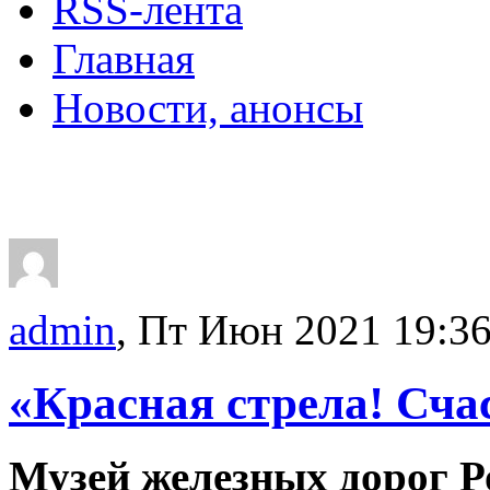
RSS-лента
Главная
Новости, анонсы
ДВОРЦЫ, САДЫ, П
admin
, Пт Июн 2021 19:3
«Красная стрела! Сча
Музей железных дорог Р