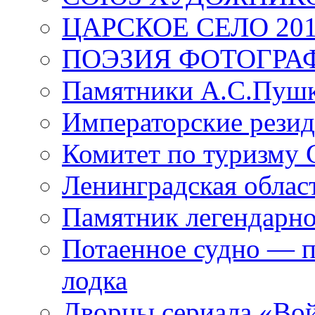
ЦАРСКОЕ СЕЛО 20
ПОЭЗИЯ ФОТОГРА
Памятники А.С.Пушк
Императорские резид
Комитет по туризму
Ленинградская област
Памятник легендарно
Потаенное судно — п
лодка
Дворцы сериала «Во