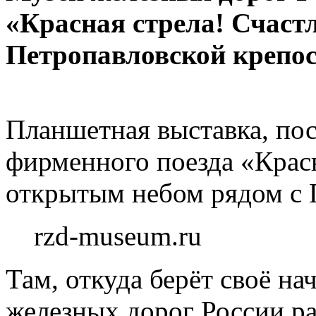
«Красная стрела! Счаст
Петропавловской крепос
Планшетная выставка, по
фирменного поезда «Крас
открытым небом рядом с 
rzd-museum.ru
Там, откуда берёт своё н
железных дорог России р