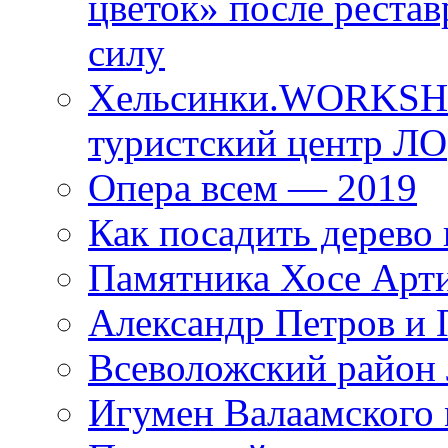
цветок» после рестав
силу
Хельсинки.WORKSHO
туристский центр ЛО
Опера всем — 2019
Как посадить дерево 
Памятника Хосе Арт
Александр Петров и 
Всеволожский район 
Игумен Валаамского