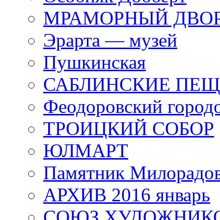
МРАМОРНЫЙ ДВО
Эрарта — музей
Пушкинская
САБЛИНСКИЕ ПЕ
Феодоровский город
ТРОИЦКИЙ СОБОР
ЮЛМАРТ
Памятник Милорадо
АРХИВ 2016 январь
СОЮЗ ХУДОЖНИКО