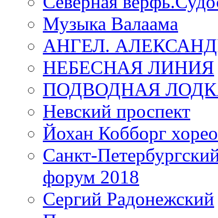
Северная верфь.Судо
Музыка Валаама
АНГЕЛ. АЛЕКСАН
НЕБЕСНАЯ ЛИНИЯ
ПОДВОДНАЯ ЛОДК
Невский проспект
Йохан Кобборг хорео
Санкт-Петербургски
форум 2018
Сергий Радонежский