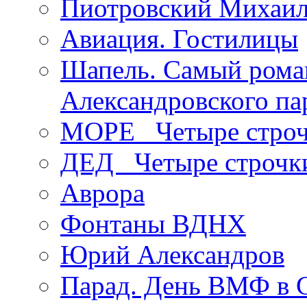
Пиотровский Михаил
Авиация. Гостилицы
Шапель. Самый рома
Александровского па
МОРЕ _Четыре строч
ДЕД _Четыре строчк
Аврора
Фонтаны ВДНХ
Юрий Александров
Парад. День ВМФ в 