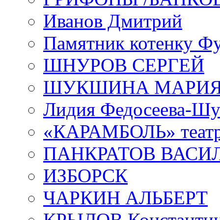
Иванов Дмитрий
Памятник котенку Ф
ШНУРОВ СЕРГЕЙ
ШУКШИНА МАРИ
Лидия Федосеева-Ш
«КАРАМБОЛЬ» теат
ПАНКРАТОВ ВАСИ
ИЗБОРСК
ЧАРКИН АЛЬБЕРТ
КРЫЛОВ Константи