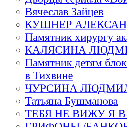
Вячеслав Зайцев
КУШНЕР АЛЕКСАН
Памятник хирургу ак
КАЛЯСИНА ЛЮДМ
Памятник детям блок
в Тихвине
ЧУРСИНА ЛЮДМИ
Татьяна Бушманова
ТЕБЯ НЕ ВИЖУ Я 
ГРИФОНЫ /БАНКО