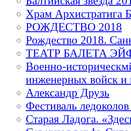
Балтийская звезда 20
Храм Архистратига
РОЖДЕСТВО 2018
Рождество 2018. Сан
ТЕАТР БАЛЕТА Э
Военно-историческмй
инженерных войск и 
Александр Друзь
Фестиваль ледоколов
Старая Ладога. «Зде