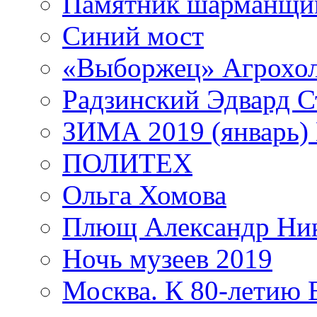
Памятник шарманщик
Синий мост
«Выборжец» Агрохо
Радзинский Эдвард С
ЗИМА 2019 (январь)
ПОЛИТЕХ
Ольга Хомова
Плющ Александр Ник
Ночь музеев 2019
Москва. К 80-летию