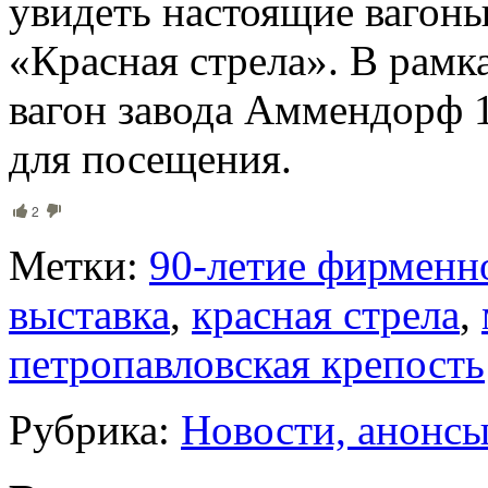
увидеть настоящие вагоны
«Красная стрела». В рамк
вагон завода Аммендорф 1
для посещения.
2
Метки:
90-летие фирменно
выставка
,
красная стрела
,
петропавловская крепость
Рубрика:
Новости, анонс