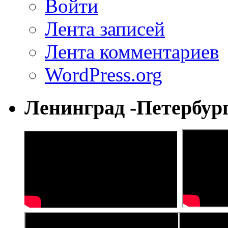
Войти
Лента записей
Лента комментариев
WordPress.org
Ленинград -Петербур