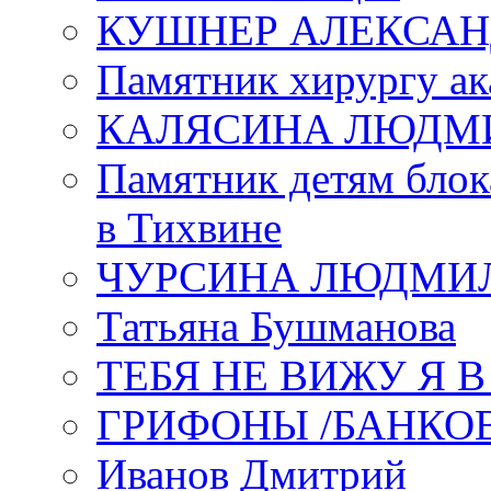
КУШНЕР АЛЕКСАН
Памятник хирургу ак
КАЛЯСИНА ЛЮДМ
Памятник детям блок
в Тихвине
ЧУРСИНА ЛЮДМИ
Татьяна Бушманова
ТЕБЯ НЕ ВИЖУ Я 
ГРИФОНЫ /БАНКО
Иванов Дмитрий