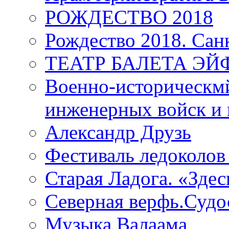
РОЖДЕСТВО 2018
Рождество 2018. Сан
ТЕАТР БАЛЕТА Э
Военно-историческмй
инженерных войск и 
Александр Друзь
Фестиваль ледоколов
Старая Ладога. «Зде
Северная верфь.Судо
Музыка Валаама