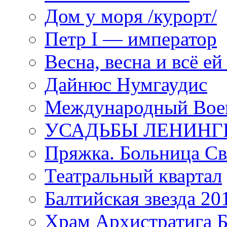
Дом у моря /курорт/
Петр I — император
Весна, весна и всё е
Дайнюс Нумгаудис
Международный Воен
УСАДЬБЫ ЛЕНИНГ
Пряжка. Больница Св
Театральный квартал
Балтийская звезда 20
Храм Архистратига