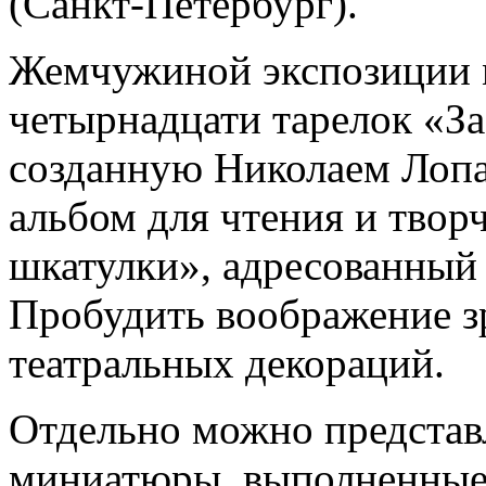
(Санкт-Петербург).
Жемчужиной экспозиции м
четырнадцати тарелок «З
созданную Николаем Лопа
альбом для чтения и твор
шкатулки», адресованный 
Пробудить воображение з
театральных декораций.
Отдельно можно представ
миниатюры, выполненные 