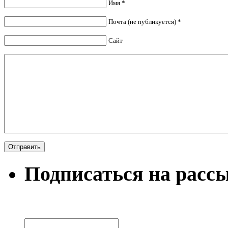
Имя *
Почта (не публикуется) *
Сайт
Подписаться на расс