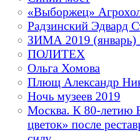
«Выборжец» Агрохо
Радзинский Эдвард С
ЗИМА 2019 (январь)
ПОЛИТЕХ
Ольга Хомова
Плющ Александр Ник
Ночь музеев 2019
Москва. К 80-летию
цветок» после рестав
силу