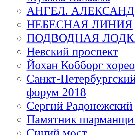
АНГЕЛ. АЛЕКСАН
НЕБЕСНАЯ ЛИНИЯ
ПОДВОДНАЯ ЛОДК
Невский проспект
Йохан Кобборг хорео
Санкт-Петербургски
форум 2018
Сергий Радонежский
Памятник шарманщик
Синий мост