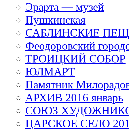
Эрарта — музей
Пушкинская
САБЛИНСКИЕ ПЕ
Феодоровский город
ТРОИЦКИЙ СОБОР
ЮЛМАРТ
Памятник Милорадо
АРХИВ 2016 январь
СОЮЗ ХУДОЖНИКО
ЦАРСКОЕ СЕЛО 20