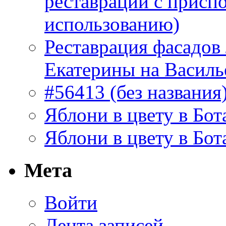
реставрации с присп
использованию)
Реставрация фасадов
Екатерины на Василь
#56413 (без названия
Яблони в цвету в Бот
Яблони в цвету в Бот
Мета
Войти
Лента записей