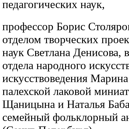
педагогических наук,
профессор Борис Столяров
отделом творческих проек
наук Светлана Денисова,
отдела народного искусств
искусствоведения Марина
палехской лаковой миниа
Щаницына и Наталья Баба
семейный фольклорный ан