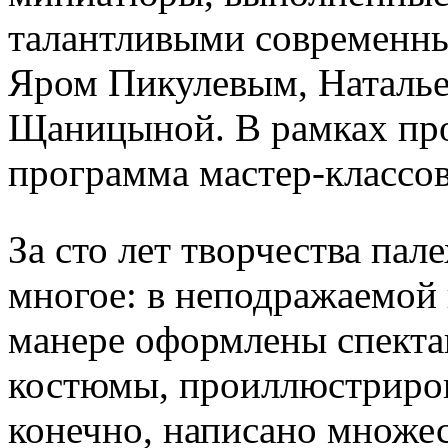
талантливыми современн
Яром Пикулевым, Наталье
Щаницыной. В рамках про
программа мастер-классов
За сто лет творчества па
многое: в неподражаемой
манере оформлены спекта
костюмы, проиллюстриров
конечно, написано множес