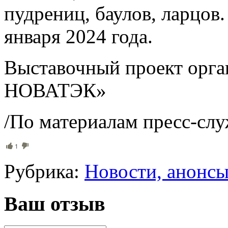
пудрениц, баулов, ларцов
января 2024 года.
Выставочный проект орг
НОВАТЭК»
/По материалам пресс-сл
1
Рубрика:
Новости, анонс
Ваш отзыв