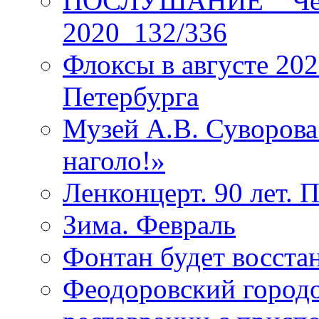
ПОСЛУШАНИЕ _ Четы
2020_132/336
Флоксы в августе 202
Петербурга
Музей А.В. Суворов
наголо!»
Ленконцерт. 90 лет. 
Зима. Февраль
Фонтан будет восста
Феодоровский городо