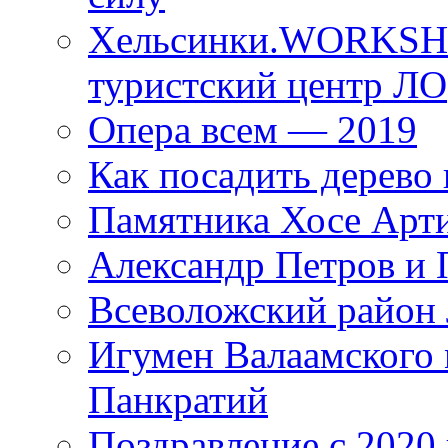
Хельсинки.WORKSHO
туристский центр ЛО
Опера всем — 2019
Как посадить дерево 
Памятника Хосе Арт
Александр Петров и 
Всеволожский район 
Игумен Валаамского
Панкратий
Поздравление с 2020