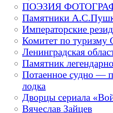
ПОЭЗИЯ ФОТОГРА
Памятники А.С.Пушк
Императорские резид
Комитет по туризму
Ленинградская област
Памятник легендарно
Потаенное судно — п
лодка
Дворцы сериала «Во
Вячеслав Зайцев