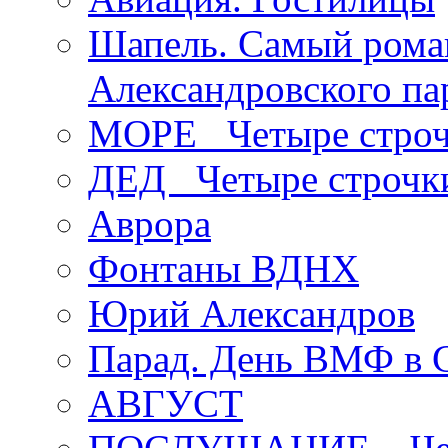
Шапель. Самый рома
Александровского па
МОРЕ _Четыре строч
ДЕД _Четыре строчк
Аврора
Фонтаны ВДНХ
Юрий Александров
Парад. День ВМФ в 
АВГУСТ