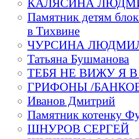
КАЛЯСИНА ЛЮДМ
Памятник детям блок
в Тихвине
ЧУРСИНА ЛЮДМИ
Татьяна Бушманова
ТЕБЯ НЕ ВИЖУ Я 
ГРИФОНЫ /БАНКО
Иванов Дмитрий
Памятник котенку Ф
ШНУРОВ СЕРГЕЙ