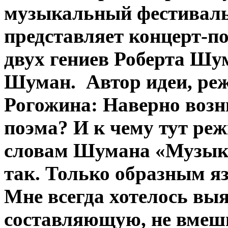
музыкальный фестиваль
представляет концерт-по
двух гениев Роберта Шу
Шуман. Автор идеи, ре
Рогожина: Наверно возн
поэма? И к чему тут реж
словам Шумана «Музыка
так. Только образным я
Мне всегда хотелось вы
составляющую, не вмеши