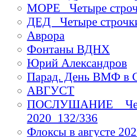
МОРЕ _Четыре строч
ДЕД _Четыре строчк
Аврора
Фонтаны ВДНХ
Юрий Александров
Парад. День ВМФ в 
АВГУСТ
ПОСЛУШАНИЕ _ Четы
2020_132/336
Флоксы в августе 202