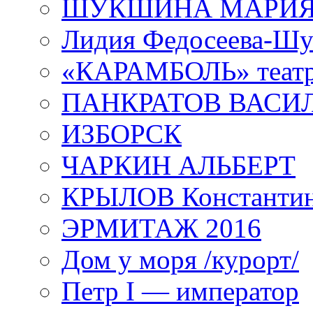
ШУКШИНА МАРИ
Лидия Федосеева-Ш
«КАРАМБОЛЬ» теат
ПАНКРАТОВ ВАСИ
ИЗБОРСК
ЧАРКИН АЛЬБЕРТ
КРЫЛОВ Константи
ЭРМИТАЖ 2016
Дом у моря /курорт/
Петр I — император