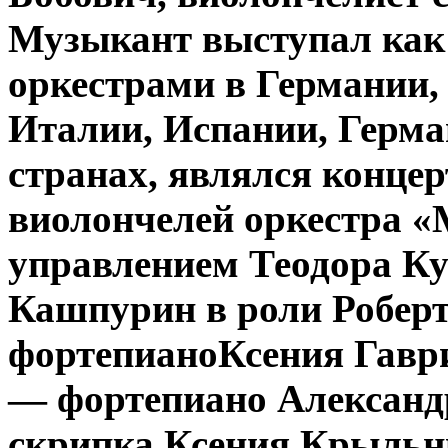
Музыкант выступал как 
оркестрами в Германии,
Италии, Испании, Герма
странах, являлся конце
виолончелей оркестра «
управлением Теодора Ку
Кашпурин в роли Робе
фортепианоКсения Гавр
— фортепиано Александ
скрипка Ксения Крыльн