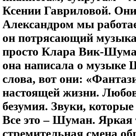
Ксении Гавриловой. Они
Александром мы работае
он потрясающий музыка
просто Клара Вик-Шуман
она написала о музыке
слова, вот они: «Фантаз
настоящей жизни. Любов
безумия. Звуки, которые
Все это – Шуман. Яркая 
стремительная смена обр