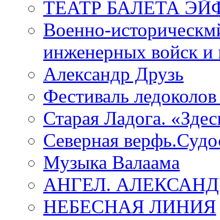
ТЕАТР БАЛЕТА Э
Военно-историческмй
инженерных войск и 
Александр Друзь
Фестиваль ледоколов
Старая Ладога. «Зде
Северная верфь.Судо
Музыка Валаама
АНГЕЛ. АЛЕКСАН
НЕБЕСНАЯ ЛИНИЯ