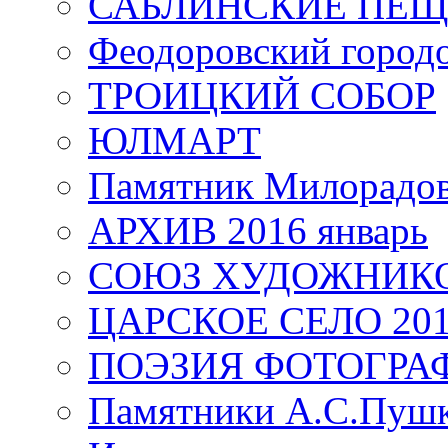
САБЛИНСКИЕ ПЕ
Феодоровский город
ТРОИЦКИЙ СОБОР
ЮЛМАРТ
Памятник Милорадо
АРХИВ 2016 январь
СОЮЗ ХУДОЖНИКО
ЦАРСКОЕ СЕЛО 20
ПОЭЗИЯ ФОТОГРА
Памятники А.С.Пушк