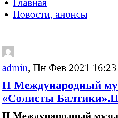
Главная
Новости, анонсы
ДВОРЦЫ, САДЫ, П
admin
, Пн Фев 2021 16:23
II Международный м
«Солисты Балтики».Ш
II Международный музы