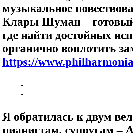
музыкальное повествова
Клары Шуман – готовый
где найти достойных ис
органично воплотить з
https://www.philharmonia
Я обратилась к двум в
пианистам, супругам – 