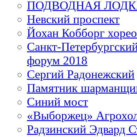
ПОДВОДНАЯ ЛОДК
Невский проспект
Йохан Кобборг хорео
Санкт-Петербургски
форум 2018
Сергий Радонежский
Памятник шарманщик
Синий мост
«Выборжец» Агрохо
Радзинский Эдвард С