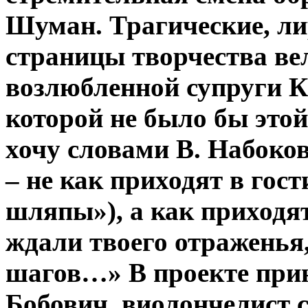
Шуман. Трагические, л
страницы творчества ве
возлюбленной супруги К
которой не было бы это
хочу словами В. Набоко
– не как приходят в гост
шляпы»), а как приходят 
ждали твоего отраженья,
шагов…» В проекте при
Бобович, виолончелист 