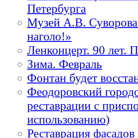
Петербурга
Музей А.В. Суворов
наголо!»
Ленконцерт. 90 лет. 
Зима. Февраль
Фонтан будет восста
Феодоровский городо
реставрации с присп
использованию)
Реставрация фасадов