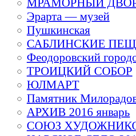
МРАМОРНЫЙ ДВО
Эрарта — музей
Пушкинская
САБЛИНСКИЕ ПЕ
Феодоровский город
ТРОИЦКИЙ СОБОР
ЮЛМАРТ
Памятник Милорадо
АРХИВ 2016 январь
СОЮЗ ХУДОЖНИКО