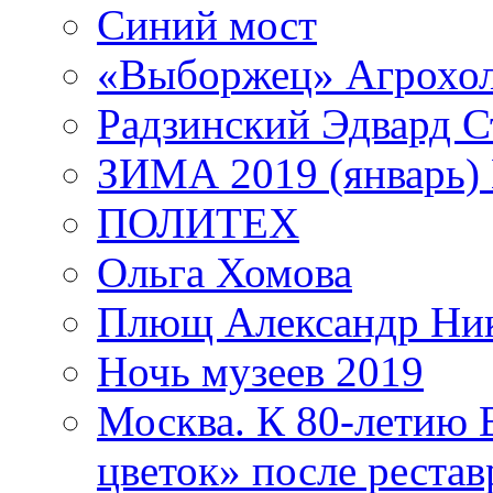
Синий мост
«Выборжец» Агрохо
Радзинский Эдвард С
ЗИМА 2019 (январь)
ПОЛИТЕХ
Ольга Хомова
Плющ Александр Ник
Ночь музеев 2019
Москва. К 80-летию
цветок» после рестав