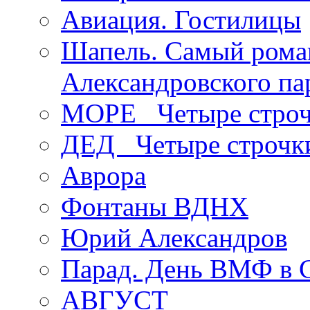
Авиация. Гостилицы
Шапель. Самый рома
Александровского па
МОРЕ _Четыре строч
ДЕД _Четыре строчк
Аврора
Фонтаны ВДНХ
Юрий Александров
Парад. День ВМФ в 
АВГУСТ