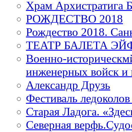
Храм Архистратига
РОЖДЕСТВО 2018
Рождество 2018. Сан
ТЕАТР БАЛЕТА Э
Военно-историческмй
инженерных войск и 
Александр Друзь
Фестиваль ледоколов
Старая Ладога. «Зде
Северная верфь.Судо