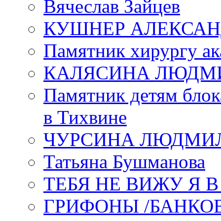
Вячеслав Зайцев
КУШНЕР АЛЕКСАН
Памятник хирургу ак
КАЛЯСИНА ЛЮДМ
Памятник детям блок
в Тихвине
ЧУРСИНА ЛЮДМИ
Татьяна Бушманова
ТЕБЯ НЕ ВИЖУ Я 
ГРИФОНЫ /БАНКО