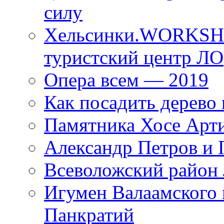
силу
Хельсинки.WORKSHO
туристский центр ЛО
Опера всем — 2019
Как посадить дерево 
Памятника Хосе Арт
Александр Петров и 
Всеволожский район 
Игумен Валаамского
Панкратий