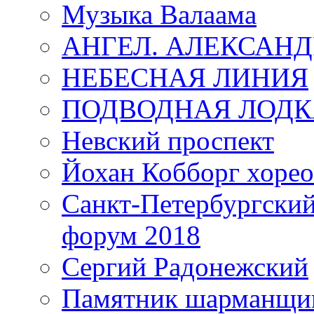
Музыка Валаама
АНГЕЛ. АЛЕКСАН
НЕБЕСНАЯ ЛИНИЯ
ПОДВОДНАЯ ЛОДК
Невский проспект
Йохан Кобборг хорео
Санкт-Петербургски
форум 2018
Сергий Радонежский
Памятник шарманщик