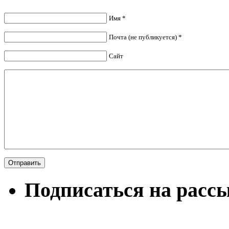
Имя *
Почта (не публикуется) *
Сайт
Подписаться на расс