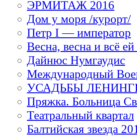
ЭРМИТАЖ 2016
Дом у моря /курорт/
Петр I — император
Весна, весна и всё е
Дайнюс Нумгаудис
Международный Воен
УСАДЬБЫ ЛЕНИНГ
Пряжка. Больница Св
Театральный квартал
Балтийская звезда 20