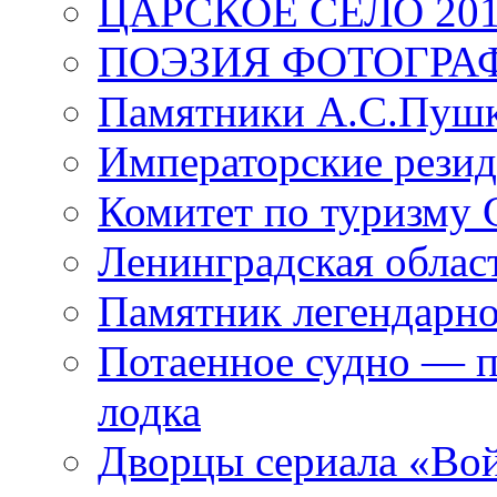
ЦАРСКОЕ СЕЛО 20
ПОЭЗИЯ ФОТОГРА
Памятники А.С.Пушк
Императорские резид
Комитет по туризму
Ленинградская област
Памятник легендарно
Потаенное судно — п
лодка
Дворцы сериала «Во