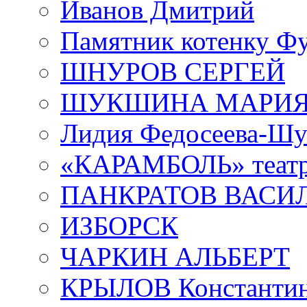
Иванов Дмитрий
Памятник котенку Ф
ШНУРОВ СЕРГЕЙ
ШУКШИНА МАРИ
Лидия Федосеева-Ш
«КАРАМБОЛЬ» теат
ПАНКРАТОВ ВАСИ
ИЗБОРСК
ЧАРКИН АЛЬБЕРТ
КРЫЛОВ Константи