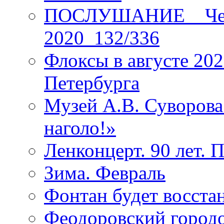
ПОСЛУШАНИЕ _ Четы
2020_132/336
Флоксы в августе 202
Петербурга
Музей А.В. Суворов
наголо!»
Ленконцерт. 90 лет. 
Зима. Февраль
Фонтан будет восста
Феодоровский городо