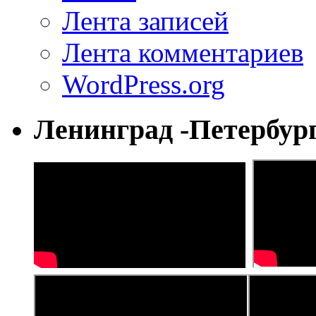
Лента записей
Лента комментариев
WordPress.org
Ленинград -Петербур