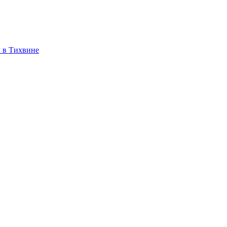
 в Тихвине