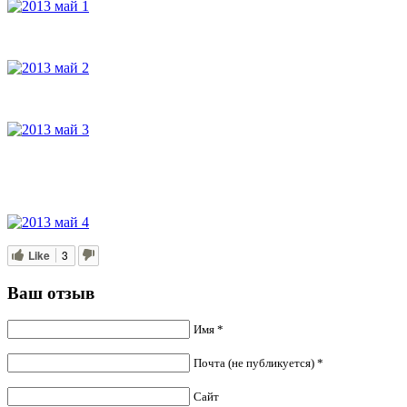
Like
3
Ваш отзыв
Имя *
Почта (не публикуется) *
Сайт