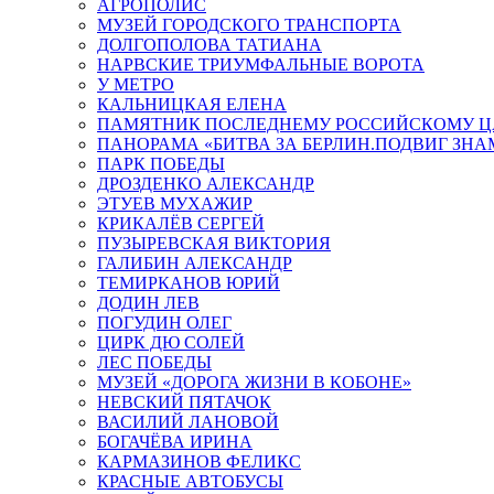
АГРОПОЛИС
МУЗЕЙ ГОРОДСКОГО ТРАНСПОРТА
ДОЛГОПОЛОВА ТАТИАНА
НАРВСКИЕ ТРИУМФАЛЬНЫЕ ВОРОТА
У МЕТРО
КАЛЬНИЦКАЯ ЕЛЕНА
ПАМЯТНИК ПОСЛЕДНЕМУ РОССИЙСКОМУ Ц
ПАНОРАМА «БИТВА ЗА БЕРЛИН.ПОДВИГ ЗН
ПАРК ПОБЕДЫ
ДРОЗДЕНКО АЛЕКСАНДР
ЭТУЕВ МУХАЖИР
КРИКАЛЁВ СЕРГЕЙ
ПУЗЫРЕВСКАЯ ВИКТОРИЯ
ГАЛИБИН АЛЕКСАНДР
ТЕМИРКАНОВ ЮРИЙ
ДОДИН ЛЕВ
ПОГУДИН ОЛЕГ
ЦИРК ДЮ СОЛЕЙ
ЛЕС ПОБЕДЫ
МУЗЕЙ «ДОРОГА ЖИЗНИ В КОБОНЕ»
НЕВСКИЙ ПЯТАЧОК
ВАСИЛИЙ ЛАНОВОЙ
БОГАЧЁВА ИРИНА
КАРМАЗИНОВ ФЕЛИКС
КРАСНЫЕ АВТОБУСЫ