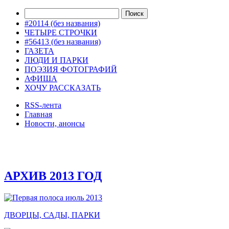
#20114 (без названия)
ЧЕТЫРЕ СТРОЧКИ
#56413 (без названия)
ГАЗЕТА
ЛЮДИ И ПАРКИ
ПОЭЗИЯ ФОТОГРАФИЙ
АФИША
ХОЧУ РАССКАЗАТЬ
RSS-лента
Главная
Новости, анонсы
ДВОРЦЫ, САДЫ, ПАРКИ /12
АРХИВ 2013 ГОД
ДВОРЦЫ, САДЫ, ПАРКИ