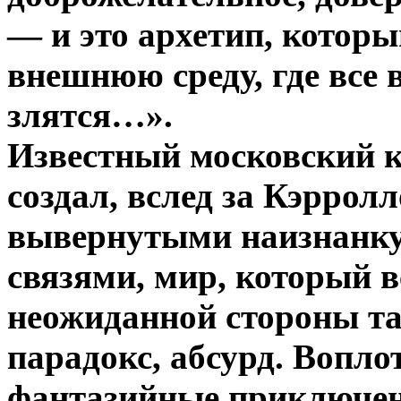
— и это архетип, которы
внешнюю среду, где все 
злятся…».
Известный московский 
создал, вслед
за Кэрролл
вывернутыми наизнанку
связями, мир, который в
неожиданной стороны та
парадокс, абсурд. Вопло
фантазийные приключени