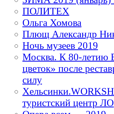
ПОЛИТЕХ
Ольга Хомова
Плющ Александр Ник
Ночь музеев 2019
Москва. К 80-летию
цветок» после рестав
силу
Хельсинки.WORKSHO
туристский центр ЛО