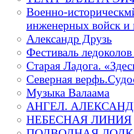
Военно-историческмй
инженерных войск и 
Александр Друзь
Фестиваль ледоколов
Старая Ладога. «Зде
Северная верфь.Судо
Музыка Валаама
АНГЕЛ. АЛЕКСАН
НЕБЕСНАЯ ЛИНИЯ
ПОДВОДНАЯ ЛОДК