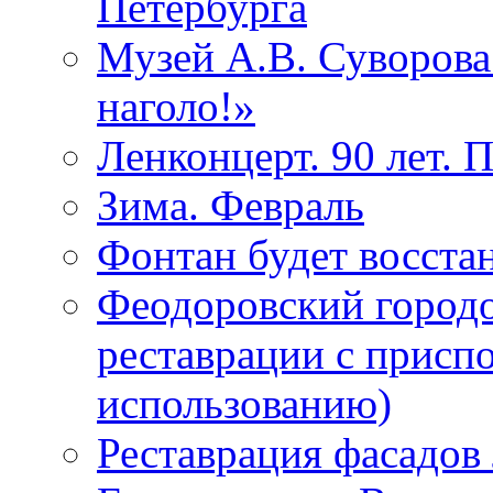
Петербурга
Музей А.В. Суворов
наголо!»
Ленконцерт. 90 лет. 
Зима. Февраль
Фонтан будет восста
Феодоровский городо
реставрации с присп
использованию)
Реставрация фасадов