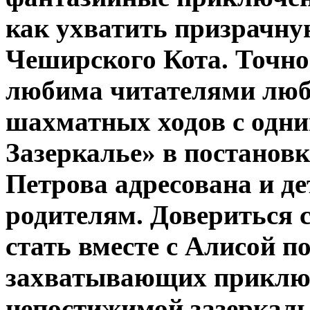
как ухватить призрачну
Чеширского Кота. Точно
любима читателями любо
шахматных ходов с одни
Зазеркалье» в постанов
Петрова адресована и де
родителям. Довериться 
стать вместе с Алисой 
захватывающих приключ
непостижимой зазеркаль