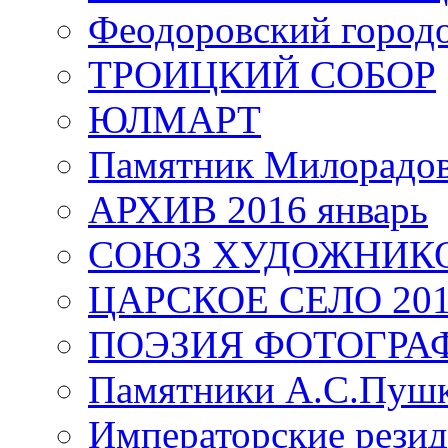
Феодоровский город
ТРОИЦКИЙ СОБОР
ЮЛМАРТ
Памятник Милорадо
АРХИВ 2016 январь
СОЮЗ ХУДОЖНИКО
ЦАРСКОЕ СЕЛО 20
ПОЭЗИЯ ФОТОГРА
Памятники А.С.Пушк
Императорские резид