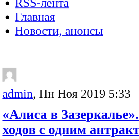
RSS-лента
Главная
Новости, анонсы
ДВОРЦЫ, САДЫ, П
admin
, Пн Ноя 2019 5:33
«Алиса в Зазеркалье»
ходов с одним антрак