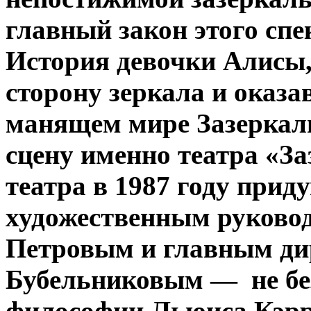
главный закон этого спе
История девочки Алисы,
сторону зеркала и оказа
манящем мире Зазеркаль
сцену именно театра «За
театра в 1987 году прид
художественным руково
Петровым и главным д
Бубельниковым — не бе
философии Льюиса Кэрр