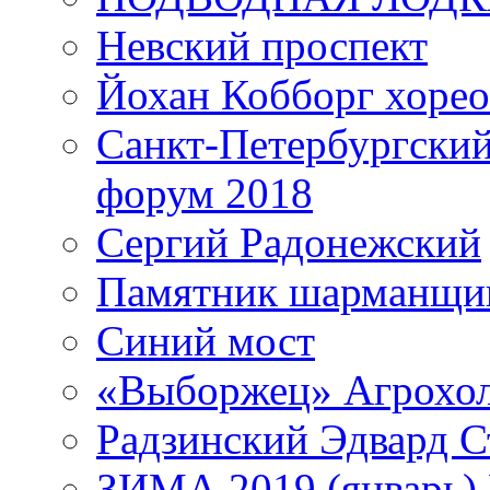
Невский проспект
Йохан Кобборг хорео
Санкт-Петербургски
форум 2018
Сергий Радонежский
Памятник шарманщик
Синий мост
«Выборжец» Агрохо
Радзинский Эдвард С
ЗИМА 2019 (январь)