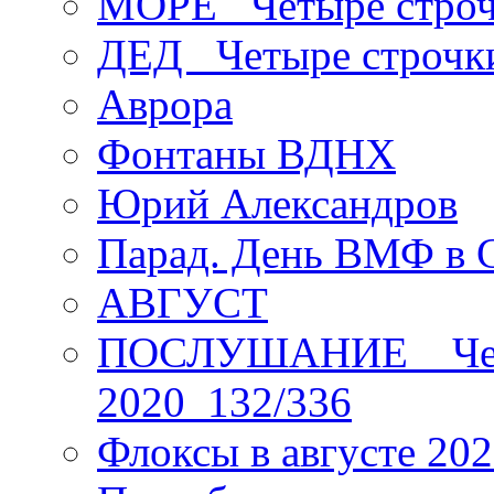
МОРЕ _Четыре строч
ДЕД _Четыре строчк
Аврора
Фонтаны ВДНХ
Юрий Александров
Парад. День ВМФ в 
АВГУСТ
ПОСЛУШАНИЕ _ Четы
2020_132/336
Флоксы в августе 202