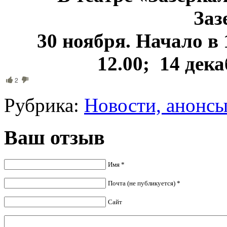
Заз
30 ноября. Начало в 
12.00; 14 дека
2
Рубрика:
Новости, анонс
Ваш отзыв
Имя *
Почта (не публикуется) *
Сайт