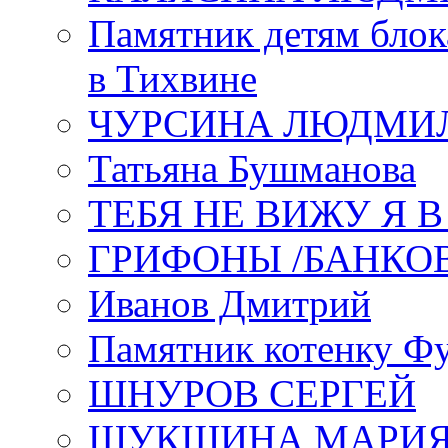
Памятник детям блок
в Тихвине
ЧУРСИНА ЛЮДМИ
Татьяна Бушманова
ТЕБЯ НЕ ВИЖУ Я 
ГРИФОНЫ /БАНКО
Иванов Дмитрий
Памятник котенку Ф
ШНУРОВ СЕРГЕЙ
ШУКШИНА МАРИ