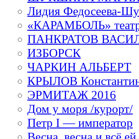
Лидия Федосеева-Ш
«КАРАМБОЛЬ» теат
ПАНКРАТОВ ВАСИ
ИЗБОРСК
ЧАРКИН АЛЬБЕРТ
КРЫЛОВ Константи
ЭРМИТАЖ 2016
Дом у моря /курорт/
Петр I — император
Весна, весна и всё е