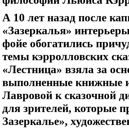
А 10 лет назад после ка
«Зазеркалья» интерьеры
фойе обогатились прич
темы кэрролловских ска
«Лестница» взяла за ос
выполненные книжные 
Лавровой к сказочной д
для зрителей, которые п
Зазеркалье», художеств