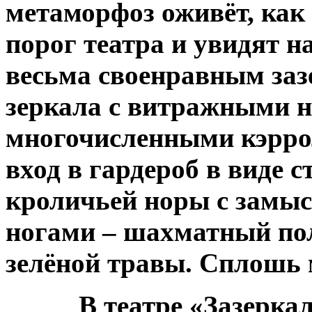
метаморфоз оживёт, как
порог театра и увидят н
весьма своенравным за
зеркала с витражными 
многочисленными кэрро
вход в гардероб в виде 
кроличьей норы с замы
ногами – шахматный по
зелёной травы. Сплошь 
В театре «Зазерка