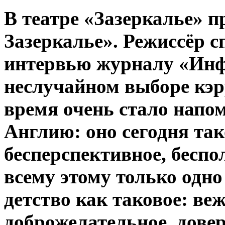
В театре «Зазеркалье» 
Зазеркалье». Режиссёр 
интервью журналу «Инф
неслучайном выборе кэ
время очень стало напо
Англию: оно сегодня так
бесперспективное, бесп
всему этому только одно
детство как таковое: ве
доброжелательное, дове