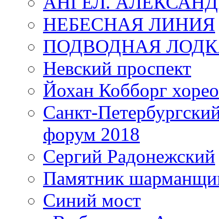
АНГЕЛ. АЛЕКСАН
НЕБЕСНАЯ ЛИНИЯ
ПОДВОДНАЯ ЛОДК
Невский проспект
Йохан Кобборг хорео
Санкт-Петербургски
форум 2018
Сергий Радонежский
Памятник шарманщик
Синий мост