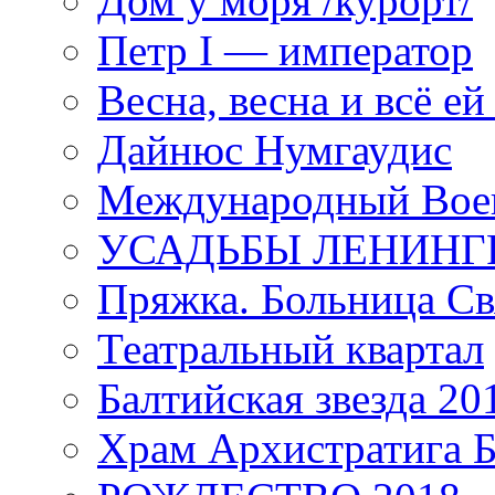
Дом у моря /курорт/
Петр I — император
Весна, весна и всё е
Дайнюс Нумгаудис
Международный Воен
УСАДЬБЫ ЛЕНИНГ
Пряжка. Больница Св
Театральный квартал
Балтийская звезда 20
Храм Архистратига