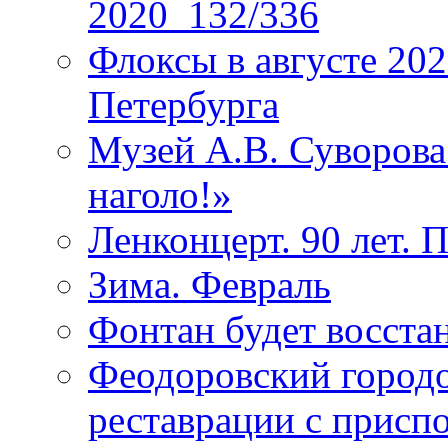
2020_132/336
Флоксы в августе 202
Петербурга
Музей А.В. Суворов
наголо!»
Ленконцерт. 90 лет. 
Зима. Февраль
Фонтан будет восста
Феодоровский городо
реставрации с присп