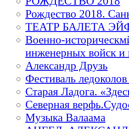
РОЖДЕСТВО 2018
Рождество 2018. Сан
ТЕАТР БАЛЕТА Э
Военно-историческмй
инженерных войск и 
Александр Друзь
Фестиваль ледоколов
Старая Ладога. «Зде
Северная верфь.Судо
Музыка Валаама