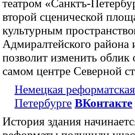
театром «Санктъ-Петербу
второй сценической площа
культурным пространство
Адмиралтейского района и
позволит изменить облик 
самом центре Северной с
Немецкая реформатская
Петербурге
ВКонтакте
История здания начинаетс
реформаты получили учас