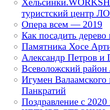
Хельсинки.WORKSHO
туристский центр ЛО
Опера всем — 2019
Как посадить дерево 
Памятника Хосе Арт
Александр Петров и 
Всеволожский район 
Игумен Валаамского
Панкратий
Поздравление с 2020