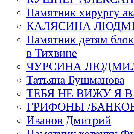
Памятник хирургу ак
КАЛЯСИНА ЛЮДМ
Памятник детям блок
в Тихвине
ЧУРСИНА ЛЮДМИ
Татьяна Бушманова
ТЕБЯ НЕ ВИЖУ Я 
ГРИФОНЫ /БАНКО
Иванов Дмитрий
Памятник котенку Ф