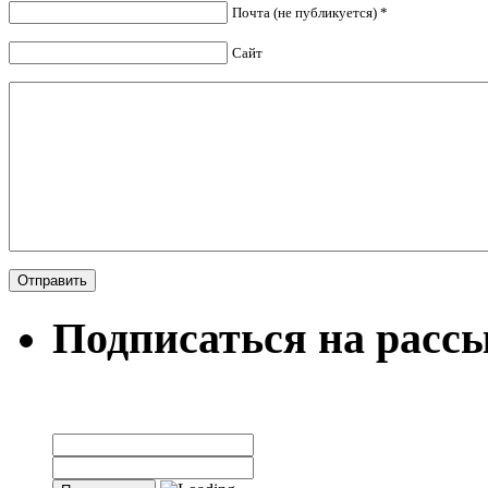
Почта (не публикуется) *
Сайт
Подписаться на расс