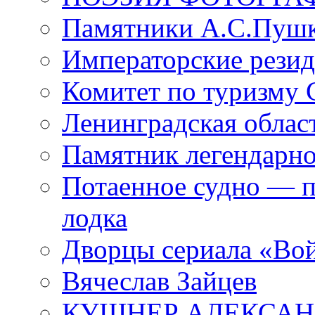
Памятники А.С.Пушк
Императорские резид
Комитет по туризму
Ленинградская област
Памятник легендарно
Потаенное судно — п
лодка
Дворцы сериала «Во
Вячеслав Зайцев
КУШНЕР АЛЕКСАН