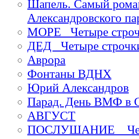
Шапель. Самый рома
Александровского па
МОРЕ _Четыре строч
ДЕД _Четыре строчк
Аврора
Фонтаны ВДНХ
Юрий Александров
Парад. День ВМФ в 
АВГУСТ
ПОСЛУШАНИЕ _ Четы