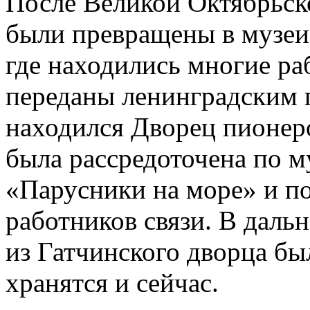
После Великой Октябрьск
были превращены в музеи.
где находились многие р
переданы ленинградским п
находился Дворец пионер
была рассредоточена по му
«Парусники на море» и п
работников связи. В даль
из Гатчинского дворца бы
хранятся и сейчас.