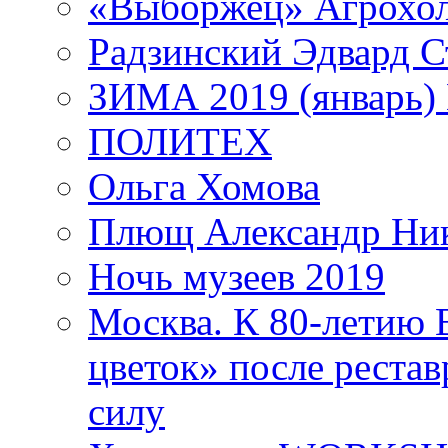
«Выборжец» Агрохо
Радзинский Эдвард С
ЗИМА 2019 (январь)
ПОЛИТЕХ
Ольга Хомова
Плющ Александр Ник
Ночь музеев 2019
Москва. К 80-летию
цветок» после рестав
силу