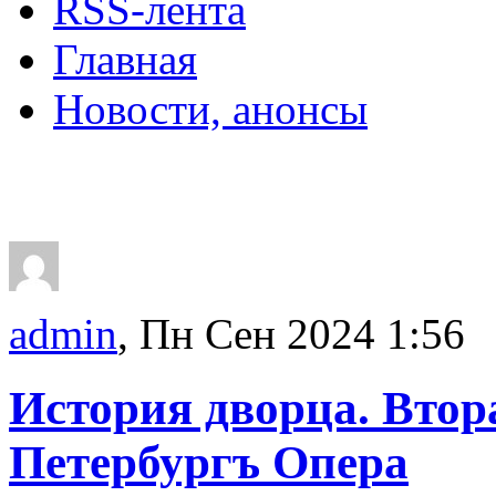
RSS-лента
Главная
Новости, анонсы
ДВОРЦЫ, САДЫ, П
admin
, Пн Сен 2024 1:56
История дворца. Втор
Петербургъ Опера