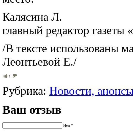
Калясина Л.
главный редактор газеты 
/В тексте использованы м
Леонтьевой Е./
1
Рубрика:
Новости, анонс
Ваш отзыв
Имя *