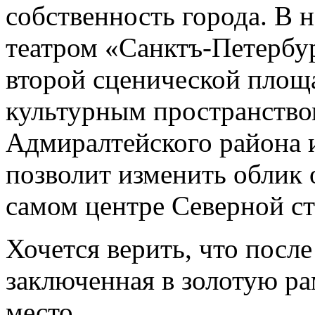
собственность города. В н
театром «Санктъ-Петербу
второй сценической площа
культурным пространство
Адмиралтейского района и
позволит изменить облик 
самом центре Северной с
Хочется верить, что посл
заключенная в золотую ра
место.