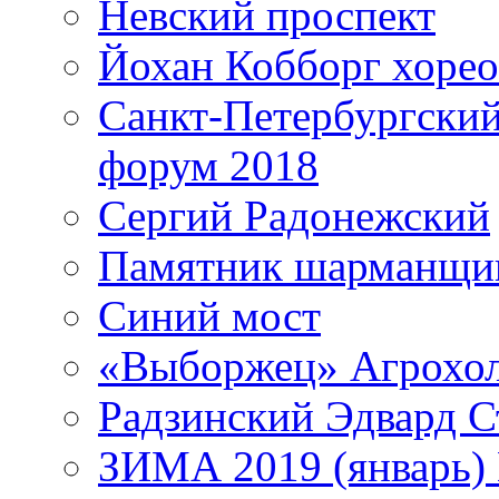
Невский проспект
Йохан Кобборг хорео
Санкт-Петербургски
форум 2018
Сергий Радонежский
Памятник шарманщик
Синий мост
«Выборжец» Агрохо
Радзинский Эдвард С
ЗИМА 2019 (январь)