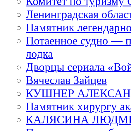
Комитет по туризму
Ленинградская област
Памятник легендарно
Потаенное судно — п
лодка
Дворцы сериала «Во
Вячеслав Зайцев
КУШНЕР АЛЕКСАН
Памятник хирургу ак
КАЛЯСИНА ЛЮДМ