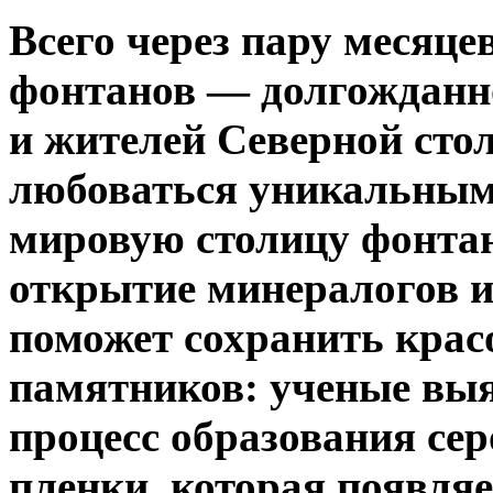
Всего через пару месяце
фонтанов — долгожданно
и жителей Северной сто
любоваться уникальным
мировую столицу фонтан
открытие минералогов 
поможет сохранить крас
памятников: ученые выя
процесс образования се
пленки, которая появляе