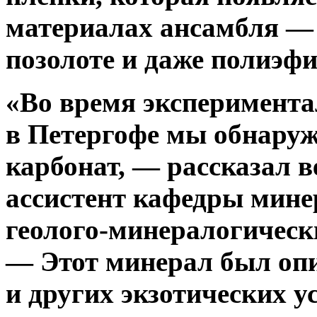
материалах ансамбля — 
позолоте и даже полиэфи
«Во время эксперимент
в Петергофе мы обнару
карбонат, — рассказал в
ассистент кафедры мин
геолого-минералогическ
— Этот минерал был опи
и других экзотических у