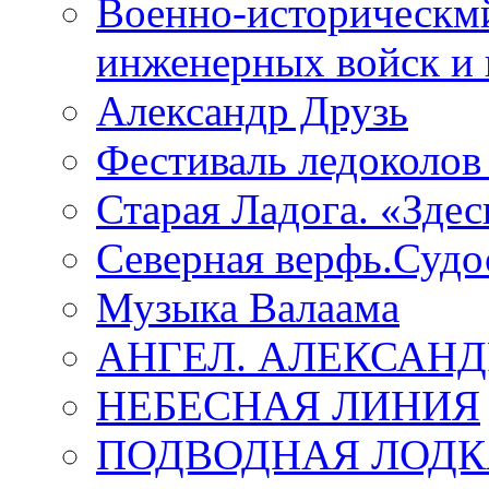
Военно-историческмй
инженерных войск и 
Александр Друзь
Фестиваль ледоколов
Старая Ладога. «Зде
Северная верфь.Судо
Музыка Валаама
АНГЕЛ. АЛЕКСАН
НЕБЕСНАЯ ЛИНИЯ
ПОДВОДНАЯ ЛОДК