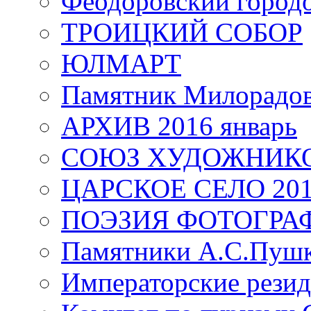
Феодоровский город
ТРОИЦКИЙ СОБОР
ЮЛМАРТ
Памятник Милорадо
АРХИВ 2016 январь
СОЮЗ ХУДОЖНИКО
ЦАРСКОЕ СЕЛО 20
ПОЭЗИЯ ФОТОГРА
Памятники А.С.Пушк
Императорские резид