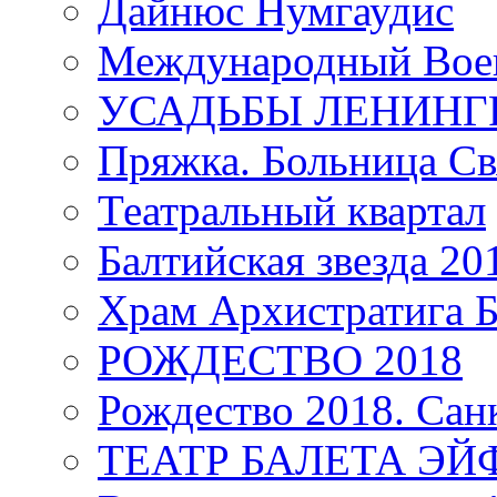
Дайнюс Нумгаудис
Международный Воен
УСАДЬБЫ ЛЕНИНГ
Пряжка. Больница Св
Театральный квартал
Балтийская звезда 20
Храм Архистратига
РОЖДЕСТВО 2018
Рождество 2018. Сан
ТЕАТР БАЛЕТА Э