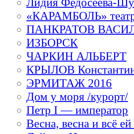
Лидия Федосеева-Ш
«КАРАМБОЛЬ» теат
ПАНКРАТОВ ВАСИ
ИЗБОРСК
ЧАРКИН АЛЬБЕРТ
КРЫЛОВ Константи
ЭРМИТАЖ 2016
Дом у моря /курорт/
Петр I — император
Весна, весна и всё е