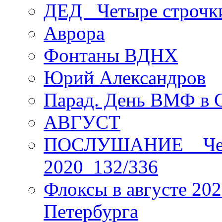
ДЕД _Четыре строчк
Аврора
Фонтаны ВДНХ
Юрий Александров
Парад. День ВМФ в 
АВГУСТ
ПОСЛУШАНИЕ _ Четы
2020_132/336
Флоксы в августе 202
Петербурга