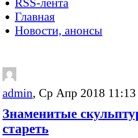
RSS-лента
Главная
Новости, анонсы
ДВОРЦЫ, САДЫ, П
admin
, Ср Апр 2018 11:13
Знаменитые скульптур
стареть