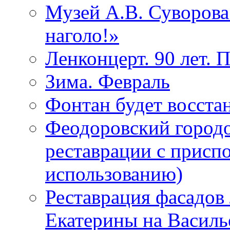
Музей А.В. Суворов
наголо!»
Ленконцерт. 90 лет. 
Зима. Февраль
Фонтан будет восста
Феодоровский городо
реставрации с присп
использованию)
Реставрация фасадов
Екатерины на Василь