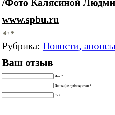
/Фото Калясиной Людмил
www.spbu.ru
3
Рубрика:
Новости, анонс
Ваш отзыв
Имя *
Почта (не публикуется) *
Сайт