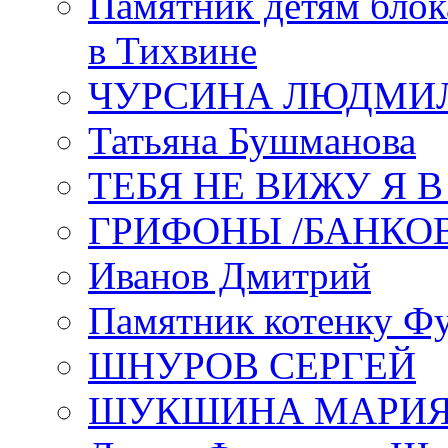
Памятник детям блок
в Тихвине
ЧУРСИНА ЛЮДМИ
Татьяна Бушманова
ТЕБЯ НЕ ВИЖУ Я 
ГРИФОНЫ /БАНКО
Иванов Дмитрий
Памятник котенку Ф
ШНУРОВ СЕРГЕЙ
ШУКШИНА МАРИ