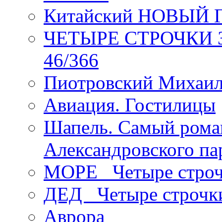
Китайский НОВЫЙ 
ЧЕТЫРЕ СТРОЧКИ Зев
46/366
Пиотровский Михаил
Авиация. Гостилицы
Шапель. Самый рома
Александровского па
МОРЕ _Четыре строч
ДЕД _Четыре строчк
Аврора