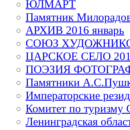
ЮЛМАРТ
Памятник Милорадо
АРХИВ 2016 январь
СОЮЗ ХУДОЖНИКО
ЦАРСКОЕ СЕЛО 20
ПОЭЗИЯ ФОТОГРА
Памятники А.С.Пушк
Императорские резид
Комитет по туризму
Ленинградская област