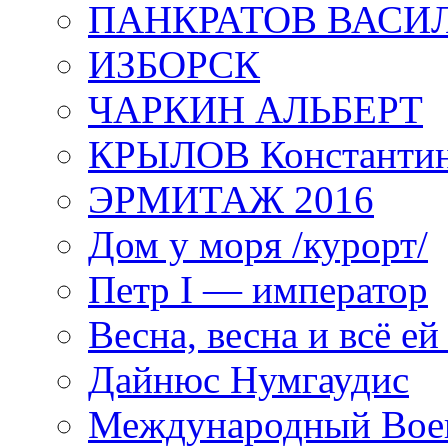
ПАНКРАТОВ ВАСИ
ИЗБОРСК
ЧАРКИН АЛЬБЕРТ
КРЫЛОВ Константи
ЭРМИТАЖ 2016
Дом у моря /курорт/
Петр I — император
Весна, весна и всё е
Дайнюс Нумгаудис
Международный Воен