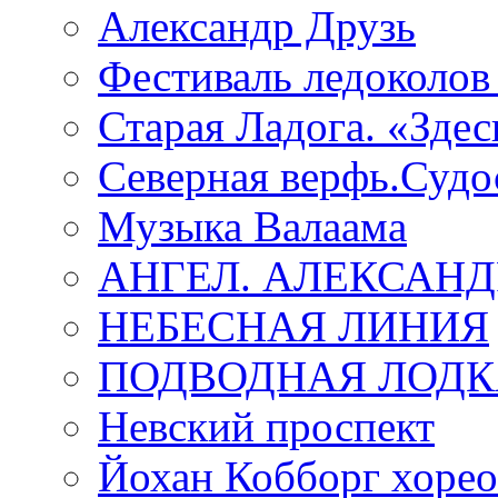
Александр Друзь
Фестиваль ледоколов
Старая Ладога. «Зде
Северная верфь.Судо
Музыка Валаама
АНГЕЛ. АЛЕКСАН
НЕБЕСНАЯ ЛИНИЯ
ПОДВОДНАЯ ЛОДК
Невский проспект
Йохан Кобборг хорео