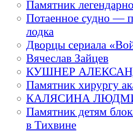
Памятник легендарно
Потаенное судно — п
лодка
Дворцы сериала «Во
Вячеслав Зайцев
КУШНЕР АЛЕКСАН
Памятник хирургу ак
КАЛЯСИНА ЛЮДМ
Памятник детям блок
в Тихвине