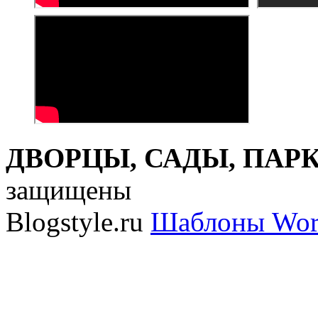
ДВОРЦЫ, САДЫ, ПАРКИ
защищены
Blogstyle.ru
Шаблоны Wor