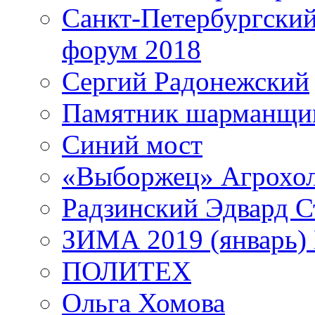
Санкт-Петербургски
форум 2018
Сергий Радонежский
Памятник шарманщик
Синий мост
«Выборжец» Агрохо
Радзинский Эдвард С
ЗИМА 2019 (январь)
ПОЛИТЕХ
Ольга Хомова