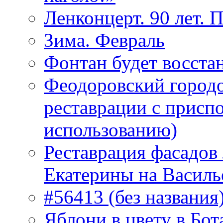
Ленконцерт. 90 лет. 
Зима. Февраль
Фонтан будет восста
Феодоровский городо
реставрации с присп
использованию)
Реставрация фасадов
Екатерины на Василь
#56413 (без названия
Яблони в цвету в Бот