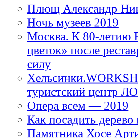
Плющ Александр Ник
Ночь музеев 2019
Москва. К 80-летию
цветок» после рестав
силу
Хельсинки.WORKSHO
туристский центр ЛО
Опера всем — 2019
Как посадить дерево 
Памятника Хосе Арт