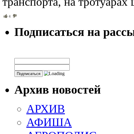
транспорта, на тротуарах
4
Подписаться на расс
Архив новостей
АРХИВ
АФИША