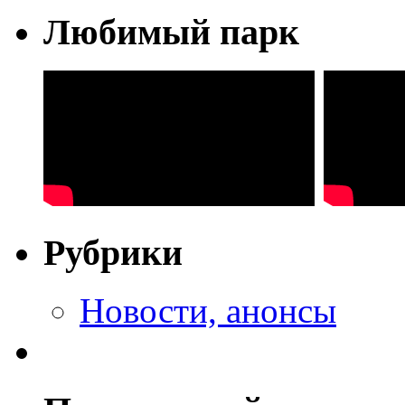
Любимый парк
Рубрики
Новости, анонсы