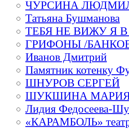
ЧУРСИНА ЛЮДМИ
Татьяна Бушманова
ТЕБЯ НЕ ВИЖУ Я 
ГРИФОНЫ /БАНКО
Иванов Дмитрий
Памятник котенку Ф
ШНУРОВ СЕРГЕЙ
ШУКШИНА МАРИ
Лидия Федосеева-Ш
«КАРАМБОЛЬ» теат