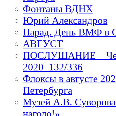
Фонтаны ВДНХ
Юрий Александров
Парад. День ВМФ в 
АВГУСТ
ПОСЛУШАНИЕ _ Четы
2020_132/336
Флоксы в августе 202
Петербурга
Музей А.В. Суворов
наголо!»