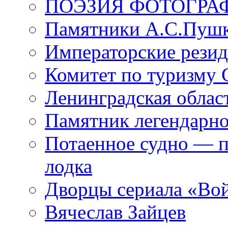
ПОЭЗИЯ ФОТОГРА
Памятники А.С.Пушк
Императорские резид
Комитет по туризму
Ленинградская област
Памятник легендарно
Потаенное судно — п
лодка
Дворцы сериала «Во
Вячеслав Зайцев