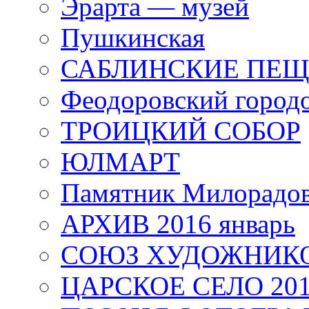
Эрарта — музей
Пушкинская
САБЛИНСКИЕ ПЕ
Феодоровский город
ТРОИЦКИЙ СОБОР
ЮЛМАРТ
Памятник Милорадо
АРХИВ 2016 январь
СОЮЗ ХУДОЖНИКО
ЦАРСКОЕ СЕЛО 20