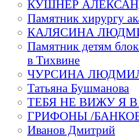
КУШНЕР АЛЕКСАН
Памятник хирургу ак
КАЛЯСИНА ЛЮДМ
Памятник детям блок
в Тихвине
ЧУРСИНА ЛЮДМИ
Татьяна Бушманова
ТЕБЯ НЕ ВИЖУ Я 
ГРИФОНЫ /БАНКО
Иванов Дмитрий