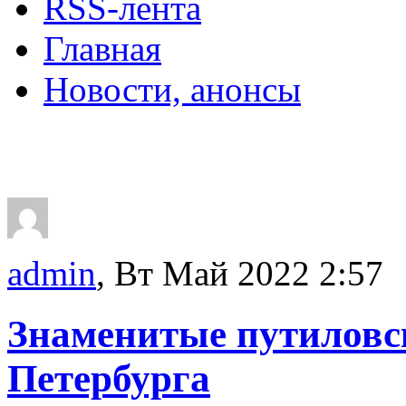
RSS-лента
Главная
Новости, анонсы
ДВОРЦЫ, САДЫ, П
admin
, Вт Май 2022 2:57
Знаменитые путиловск
Петербурга