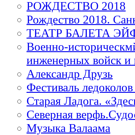
РОЖДЕСТВО 2018
Рождество 2018. Сан
ТЕАТР БАЛЕТА Э
Военно-историческмй
инженерных войск и 
Александр Друзь
Фестиваль ледоколов
Старая Ладога. «Зде
Северная верфь.Судо
Музыка Валаама