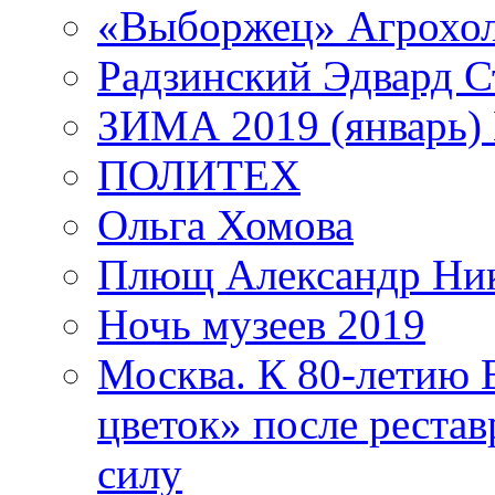
«Выборжец» Агрохо
Радзинский Эдвард С
ЗИМА 2019 (январь)
ПОЛИТЕХ
Ольга Хомова
Плющ Александр Ник
Ночь музеев 2019
Москва. К 80-летию
цветок» после рестав
силу