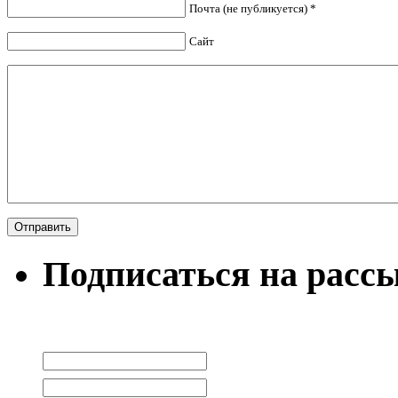
Почта (не публикуется) *
Сайт
Подписаться на расс