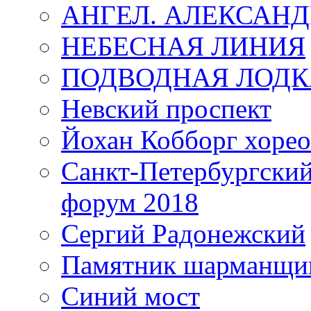
АНГЕЛ. АЛЕКСАН
НЕБЕСНАЯ ЛИНИЯ
ПОДВОДНАЯ ЛОДК
Невский проспект
Йохан Кобборг хорео
Санкт-Петербургски
форум 2018
Сергий Радонежский
Памятник шарманщик
Синий мост