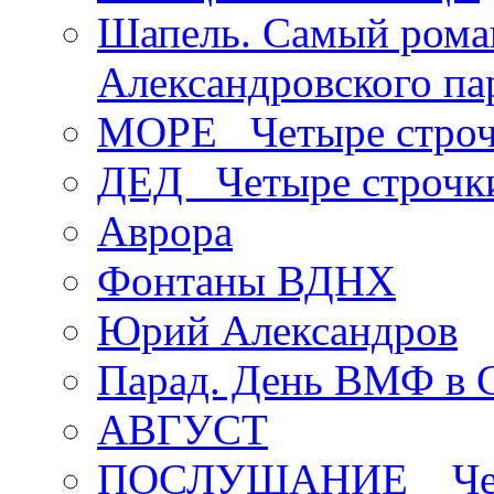
Шапель. Самый рома
Александровского па
МОРЕ _Четыре строч
ДЕД _Четыре строчк
Аврора
Фонтаны ВДНХ
Юрий Александров
Парад. День ВМФ в 
АВГУСТ
ПОСЛУШАНИЕ _ Четы