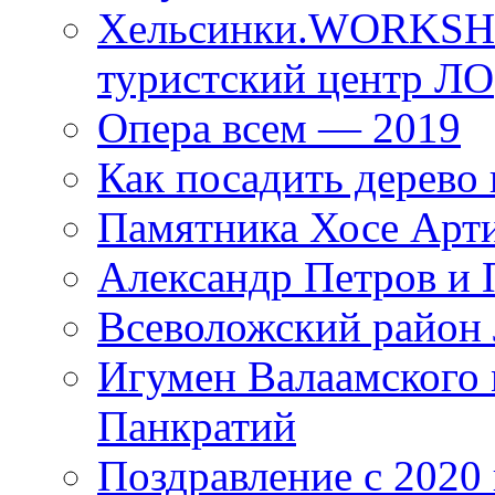
Хельсинки.WORKSHO
туристский центр ЛО
Опера всем — 2019
Как посадить дерево 
Памятника Хосе Арт
Александр Петров и 
Всеволожский район 
Игумен Валаамского
Панкратий
Поздравление с 2020