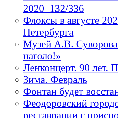
2020_132/336
Флоксы в августе 202
Петербурга
Музей А.В. Суворов
наголо!»
Ленконцерт. 90 лет. 
Зима. Февраль
Фонтан будет восста
Феодоровский городо
реставрации с присп