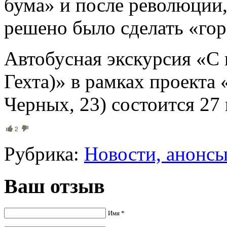
бума» и после революции,
решено было сделать «го
Автобусная экскурсия «С 
Гехта)» в рамках проекта
Черных, 23) состоится 27 
2
Рубрика:
Новости, анонс
Ваш отзыв
Имя *