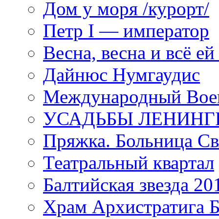
Дом у моря /курорт/
Петр I — император
Весна, весна и всё е
Дайнюс Нумгаудис
Международный Воен
УСАДЬБЫ ЛЕНИНГ
Пряжка. Больница Св
Театральный квартал
Балтийская звезда 20
Храм Архистратига