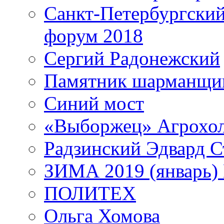
Санкт-Петербургски
форум 2018
Сергий Радонежский
Памятник шарманщик
Синий мост
«Выборжец» Агрохо
Радзинский Эдвард С
ЗИМА 2019 (январь)
ПОЛИТЕХ
Ольга Хомова