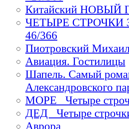
Китайский НОВЫЙ 
ЧЕТЫРЕ СТРОЧКИ Зев
46/366
Пиотровский Михаил
Авиация. Гостилицы
Шапель. Самый рома
Александровского па
МОРЕ _Четыре строч
ДЕД _Четыре строчк
Аврора