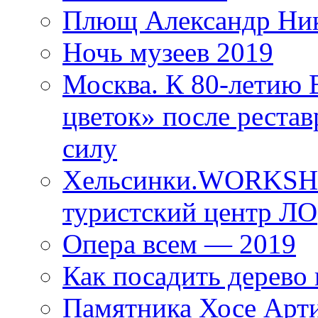
Плющ Александр Ник
Ночь музеев 2019
Москва. К 80-летию
цветок» после рестав
силу
Хельсинки.WORKSHO
туристский центр ЛО
Опера всем — 2019
Как посадить дерево 
Памятника Хосе Арт