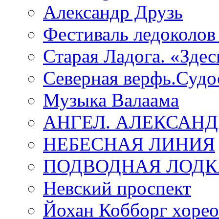
Александр Друзь
Фестиваль ледоколов
Старая Ладога. «Зде
Северная верфь.Судо
Музыка Валаама
АНГЕЛ. АЛЕКСАН
НЕБЕСНАЯ ЛИНИЯ
ПОДВОДНАЯ ЛОДК
Невский проспект
Йохан Кобборг хорео