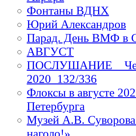
Фонтаны ВДНХ
Юрий Александров
Парад. День ВМФ в 
АВГУСТ
ПОСЛУШАНИЕ _ Четы
2020_132/336
Флоксы в августе 202
Петербурга
Музей А.В. Суворов
наголо!»