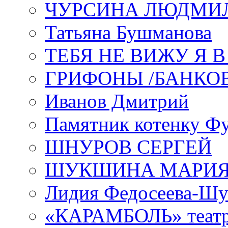
ЧУРСИНА ЛЮДМИ
Татьяна Бушманова
ТЕБЯ НЕ ВИЖУ Я 
ГРИФОНЫ /БАНКО
Иванов Дмитрий
Памятник котенку Ф
ШНУРОВ СЕРГЕЙ
ШУКШИНА МАРИ
Лидия Федосеева-Ш
«КАРАМБОЛЬ» теат