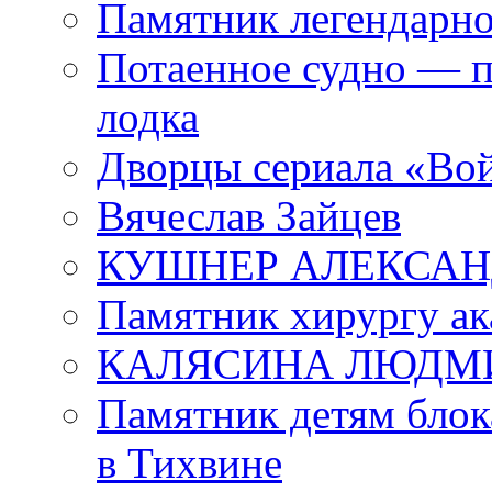
Памятник легендарно
Потаенное судно — п
лодка
Дворцы сериала «Во
Вячеслав Зайцев
КУШНЕР АЛЕКСАН
Памятник хирургу ак
КАЛЯСИНА ЛЮДМ
Памятник детям блок
в Тихвине