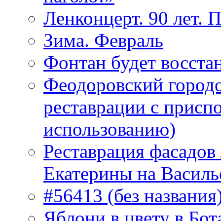
Ленконцерт. 90 лет. 
Зима. Февраль
Фонтан будет восста
Феодоровский городо
реставрации с присп
использованию)
Реставрация фасадов
Екатерины на Василь
#56413 (без названия
Яблони в цвету в Бот