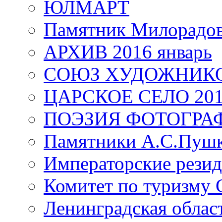
ЮЛМАРТ
Памятник Милорадо
АРХИВ 2016 январь
СОЮЗ ХУДОЖНИКО
ЦАРСКОЕ СЕЛО 20
ПОЭЗИЯ ФОТОГРА
Памятники А.С.Пушк
Императорские резид
Комитет по туризму
Ленинградская област