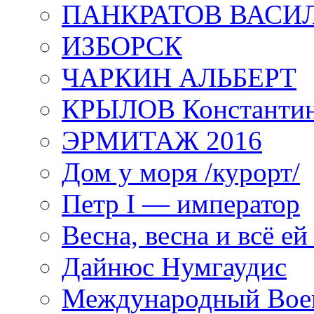
ПАНКРАТОВ ВАСИ
ИЗБОРСК
ЧАРКИН АЛЬБЕРТ
КРЫЛОВ Константи
ЭРМИТАЖ 2016
Дом у моря /курорт/
Петр I — император
Весна, весна и всё е
Дайнюс Нумгаудис
Международный Воен