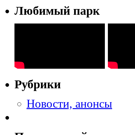
Любимый парк
Рубрики
Новости, анонсы