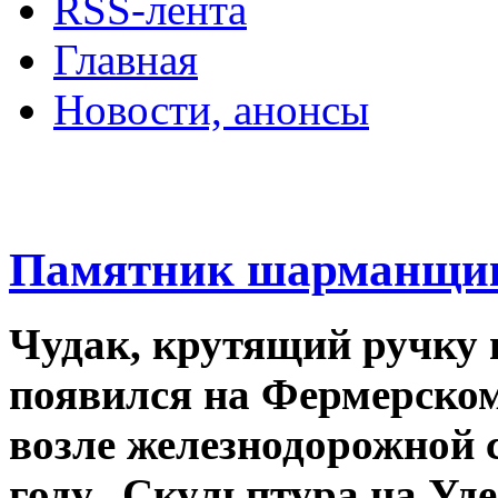
RSS-лента
Главная
Новости, анонсы
ДВОРЦЫ, САДЫ, П
Памятник шарманщик
Чудак, крутящий ручку 
появился на Фермерском
возле железнодорожной 
году. Скульптура на Уд