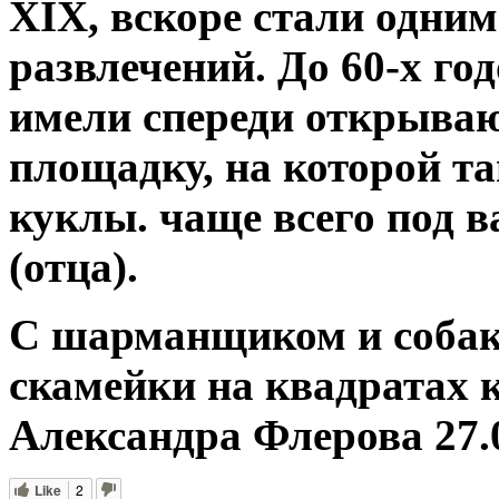
XIX, вскоре стали одни
развлечений. До 60-х г
имели спереди открыв
площадку, на которой 
куклы. чаще всего под 
(отца).
С шарманщиком и собак
скамейки на квадратах 
Александра Флерова 27.0
Like
2