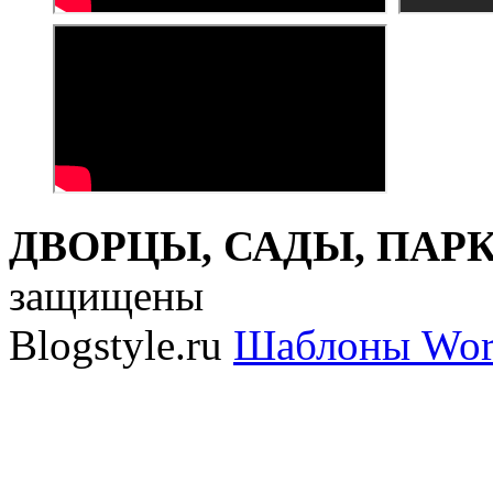
ДВОРЦЫ, САДЫ, ПАРКИ
защищены
Blogstyle.ru
Шаблоны Wor