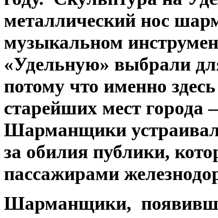
металлический нос шарм
музыкальном инструмен
«Удельную» выбрали дл
потому что именно здесь
старейших мест города
Шарманщики устраивали 
за обилия публики, кот
пассажирами железнодор
Шарманщики, появившие