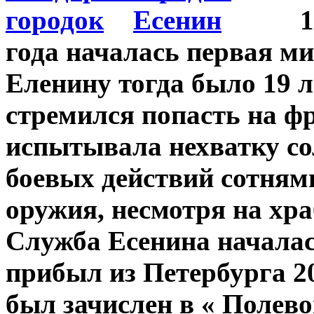
года началась первая м
Еленину тогда было 19 л
стремился попасть на ф
испытывала нехватку со
боевых действий сотнями
оружия, несмотря на хра
Служба Есенина началас
прибыл из Петербурга 20
был зачислен в « Полево