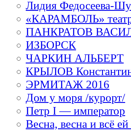
Лидия Федосеева-Ш
«КАРАМБОЛЬ» теат
ПАНКРАТОВ ВАСИ
ИЗБОРСК
ЧАРКИН АЛЬБЕРТ
КРЫЛОВ Константи
ЭРМИТАЖ 2016
Дом у моря /курорт/
Петр I — император
Весна, весна и всё е