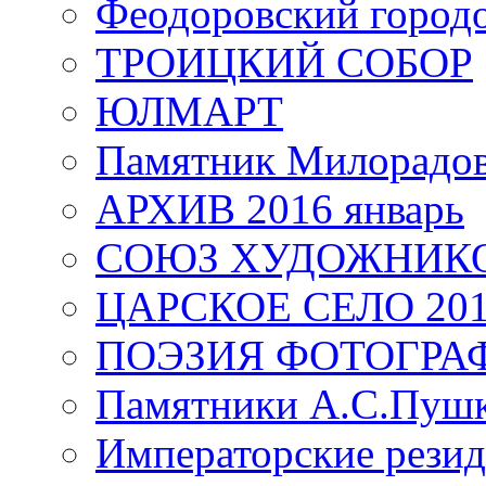
Феодоровский город
ТРОИЦКИЙ СОБОР
ЮЛМАРТ
Памятник Милорадо
АРХИВ 2016 январь
СОЮЗ ХУДОЖНИКО
ЦАРСКОЕ СЕЛО 20
ПОЭЗИЯ ФОТОГРА
Памятники А.С.Пушк
Императорские резид