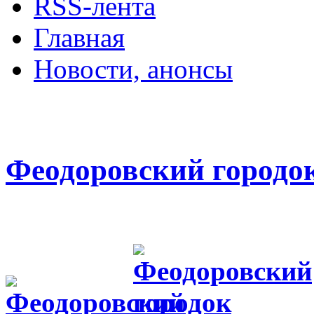
RSS-лента
Главная
Новости, анонсы
ДВОРЦЫ, САДЫ, П
Феодоровский городо