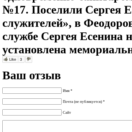
№17. Поселили Сергея Е
служителей», в Феодоров
службе Сергея Есенина н
установлена мемориальн
Like
3
Ваш отзыв
Имя *
Почта (не публикуется) *
Сайт