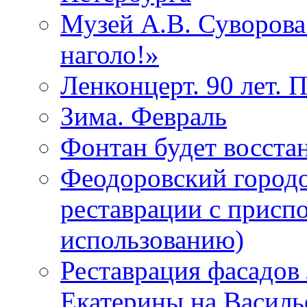
Музей А.В. Суворов
наголо!»
Ленконцерт. 90 лет. 
Зима. Февраль
Фонтан будет восста
Феодоровский городо
реставрации с присп
использованию)
Реставрация фасадов
Екатерины на Василь