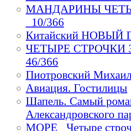
МАНДАРИНЫ ЧЕТЫР
_10/366
Китайский НОВЫЙ 
ЧЕТЫРЕ СТРОЧКИ Зев
46/366
Пиотровский Михаил
Авиация. Гостилицы
Шапель. Самый рома
Александровского па
МОРЕ _Четыре строч