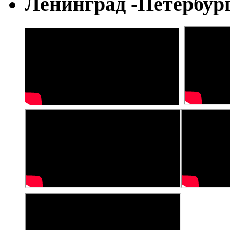
Ленинград -Петербур