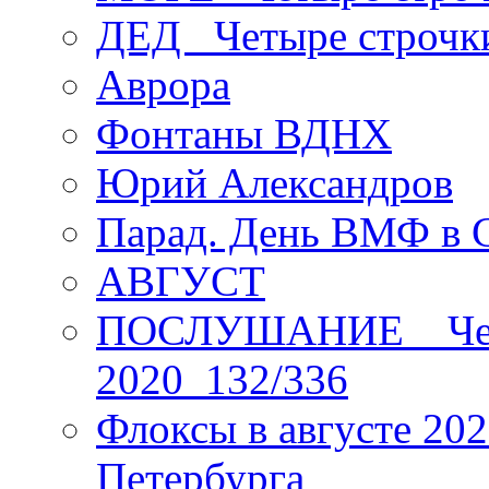
ДЕД _Четыре строчк
Аврора
Фонтаны ВДНХ
Юрий Александров
Парад. День ВМФ в 
АВГУСТ
ПОСЛУШАНИЕ _ Четы
2020_132/336
Флоксы в августе 202
Петербурга