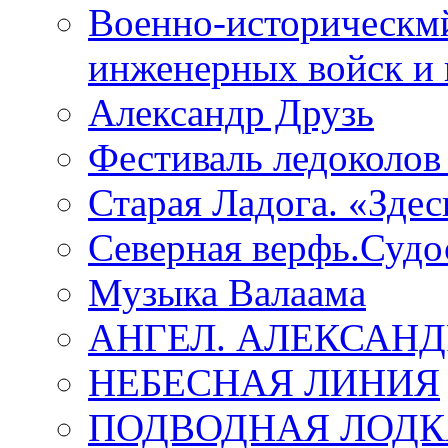
Военно-историческмй
инженерных войск и 
Александр Друзь
Фестиваль ледоколов
Старая Ладога. «Зде
Северная верфь.Судо
Музыка Валаама
АНГЕЛ. АЛЕКСАН
НЕБЕСНАЯ ЛИНИЯ
ПОДВОДНАЯ ЛОДК