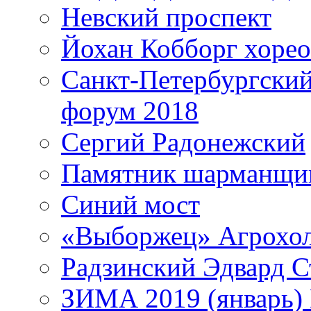
Невский проспект
Йохан Кобборг хорео
Санкт-Петербургски
форум 2018
Сергий Радонежский
Памятник шарманщик
Синий мост
«Выборжец» Агрохо
Радзинский Эдвард С
ЗИМА 2019 (январь)