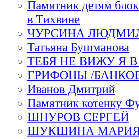
Памятник детям блок
в Тихвине
ЧУРСИНА ЛЮДМИ
Татьяна Бушманова
ТЕБЯ НЕ ВИЖУ Я 
ГРИФОНЫ /БАНКО
Иванов Дмитрий
Памятник котенку Ф
ШНУРОВ СЕРГЕЙ
ШУКШИНА МАРИ