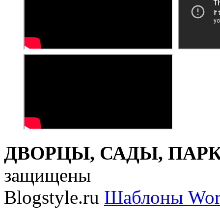
ДВОРЦЫ, САДЫ, ПАРКИ
защищены
Blogstyle.ru
Шаблоны Wor