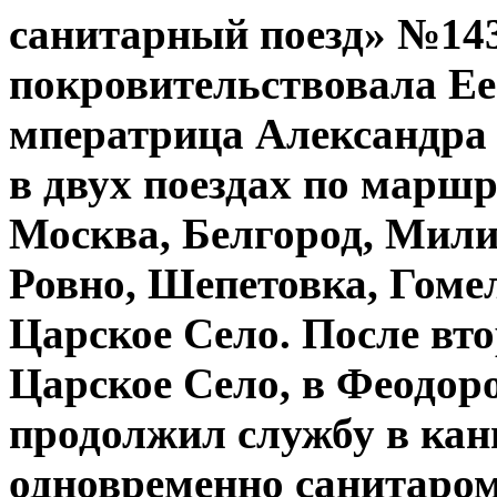
санитарный поезд» №143
покровительствовала Ее
мператрица Александра 
в двух поездах по маршр
Москва, Белгород, Мили
Ровно, Шепетовка, Гоме
Царское Село. После вто
Царское Село, в Феодоро
продолжил службу в кан
одновременно санитаром