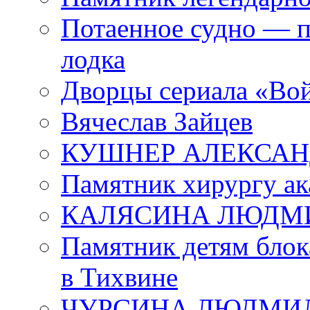
Потаенное судно — п
лодка
Дворцы сериала «Во
Вячеслав Зайцев
КУШНЕР АЛЕКСАН
Памятник хирургу ак
КАЛЯСИНА ЛЮДМ
Памятник детям блок
в Тихвине
ЧУРСИНА ЛЮДМИ