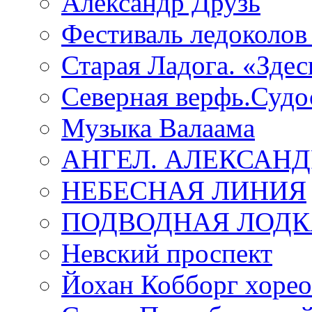
Александр Друзь
Фестиваль ледоколов
Старая Ладога. «Зде
Северная верфь.Судо
Музыка Валаама
АНГЕЛ. АЛЕКСАН
НЕБЕСНАЯ ЛИНИЯ
ПОДВОДНАЯ ЛОДК
Невский проспект
Йохан Кобборг хорео