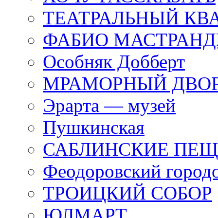
ТЕАТРАЛЬНЫЙ КВ
ФАБИО МАСТРАН
Особняк Добберт
МРАМОРНЫЙ ДВО
Эрарта — музей
Пушкинская
САБЛИНСКИЕ ПЕ
Феодоровский город
ТРОИЦКИЙ СОБОР
ЮЛМАРТ