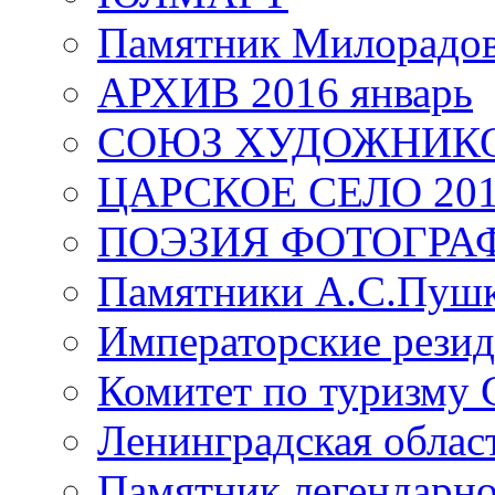
Памятник Милорадо
АРХИВ 2016 январь
СОЮЗ ХУДОЖНИКО
ЦАРСКОЕ СЕЛО 20
ПОЭЗИЯ ФОТОГРА
Памятники А.С.Пушк
Императорские резид
Комитет по туризму
Ленинградская област
Памятник легендарно