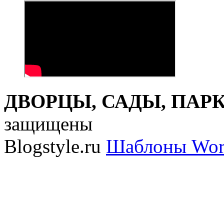
ДВОРЦЫ, САДЫ, ПАРКИ
защищены
Blogstyle.ru
Шаблоны Wor