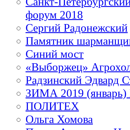
Санкт-Петербургски
форум 2018
Сергий Радонежский
Памятник шарманщик
Синий мост
«Выборжец» Агрохо
Радзинский Эдвард С
ЗИМА 2019 (январь)
ПОЛИТЕХ
Ольга Хомова