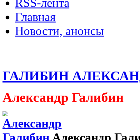
RSS-лента
Главная
Новости, анонсы
ДВОРЦЫ, САДЫ, П
ГАЛИБИН АЛЕКСАН
Александр Галибин
Александр Гали