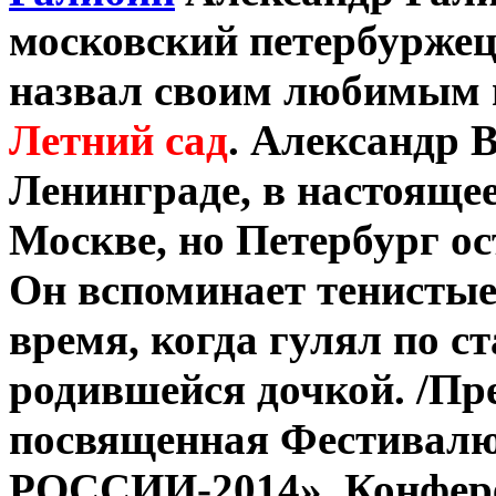
московский петербуржец
назвал своим любимым 
Летний сад
.
Александр 
Ленинграде, в настоящее
Москве, но Петербург ос
Он вспоминает тенистые 
время, когда гулял по с
родившейся дочкой.
/Пр
посвященная Фестива
РОССИИ-2014».
Конфер