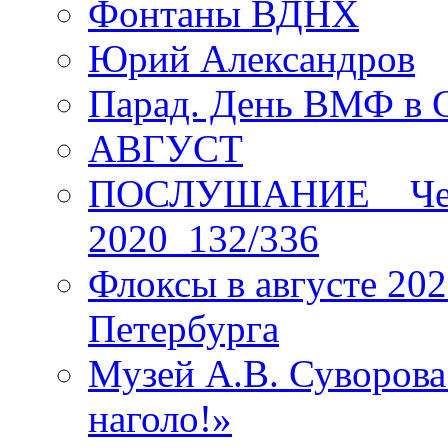
Фонтаны ВДНХ
Юрий Александров
Парад. День ВМФ в 
АВГУСТ
ПОСЛУШАНИЕ _ Четы
2020_132/336
Флоксы в августе 202
Петербурга
Музей А.В. Суворов
наголо!»