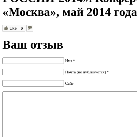
«Москва», май 2014 год
Like
6
Ваш отзыв
Имя *
Почта (не публикуется) *
Сайт