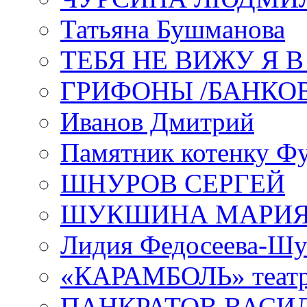
Татьяна Бушманова
ТЕБЯ НЕ ВИЖУ Я 
ГРИФОНЫ /БАНКО
Иванов Дмитрий
Памятник котенку Ф
ШНУРОВ СЕРГЕЙ
ШУКШИНА МАРИ
Лидия Федосеева-Ш
«КАРАМБОЛЬ» теат
ПАНКРАТОВ ВАСИ