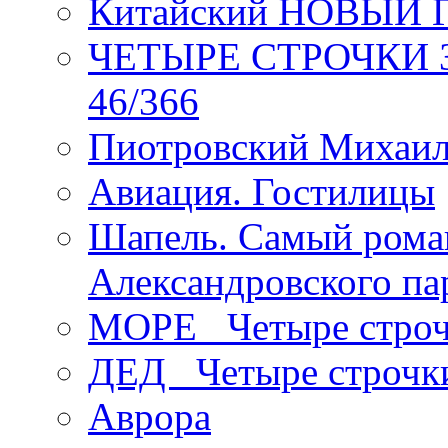
Китайский НОВЫЙ 
ЧЕТЫРЕ СТРОЧКИ Зев
46/366
Пиотровский Михаил
Авиация. Гостилицы
Шапель. Самый рома
Александровского па
МОРЕ _Четыре строч
ДЕД _Четыре строчк
Аврора