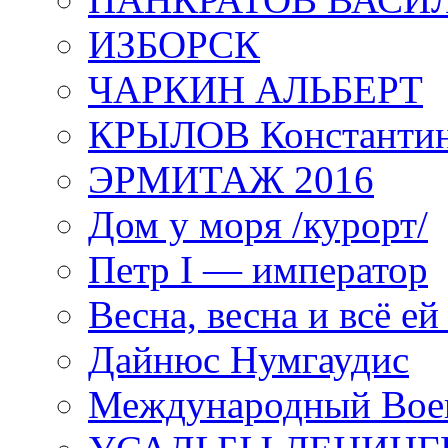
ИЗБОРСК
ЧАРКИН АЛЬБЕРТ
КРЫЛОВ Константи
ЭРМИТАЖ 2016
Дом у моря /курорт/
Петр I — император
Весна, весна и всё е
Дайнюс Нумгаудис
Международный Воен