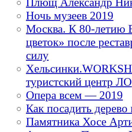
Плющ Александр Ник
Ночь музеев 2019
Москва. К 80-летию
цветок» после рестав
силу
Хельсинки.WORKSHO
туристский центр ЛО
Опера всем — 2019
Как посадить дерево 
Памятника Хосе Арт