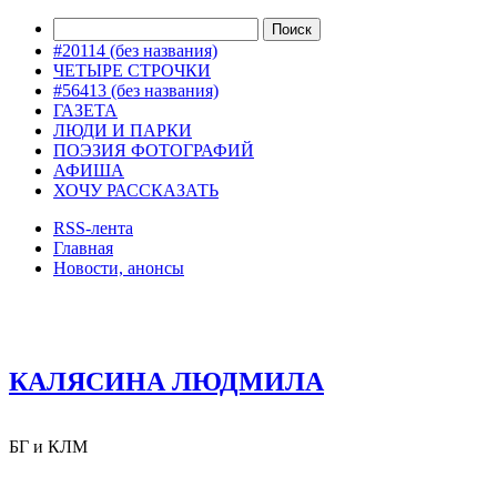
#20114 (без названия)
ЧЕТЫРЕ СТРОЧКИ
#56413 (без названия)
ГАЗЕТА
ЛЮДИ И ПАРКИ
ПОЭЗИЯ ФОТОГРАФИЙ
АФИША
ХОЧУ РАССКАЗАТЬ
RSS-лента
Главная
Новости, анонсы
ДВОРЦЫ, САДЫ, ПАРКИ /12
КАЛЯСИНА ЛЮДМИЛА
БГ и КЛМ