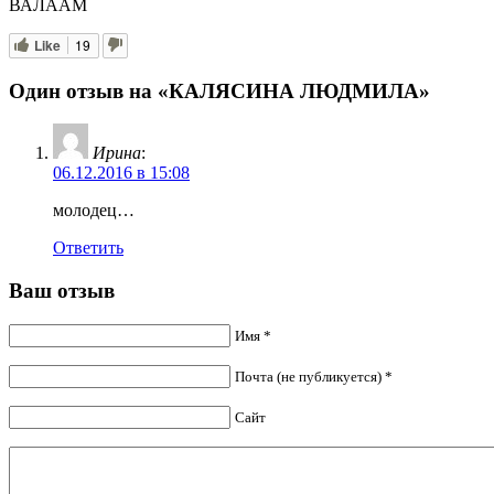
ВАЛААМ
Like
19
Один отзыв на «КАЛЯСИНА ЛЮДМИЛА»
Ирина
:
06.12.2016 в 15:08
молодец…
Ответить
Ваш отзыв
Имя *
Почта (не публикуется) *
Сайт