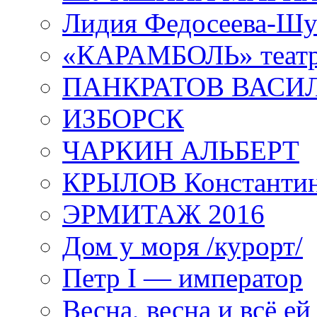
Лидия Федосеева-Ш
«КАРАМБОЛЬ» теат
ПАНКРАТОВ ВАСИ
ИЗБОРСК
ЧАРКИН АЛЬБЕРТ
КРЫЛОВ Константи
ЭРМИТАЖ 2016
Дом у моря /курорт/
Петр I — император
Весна, весна и всё е