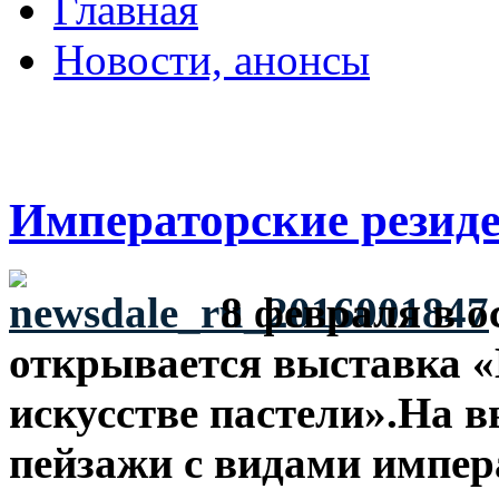
Главная
Новости, анонсы
ДВОРЦЫ, САДЫ, П
Императорские резиде
8 февраля в 
открывается выставка «
искусстве пастели».На 
пейзажи с видами импер