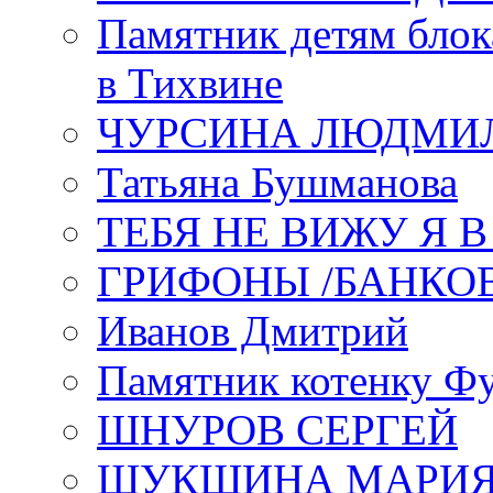
Памятник детям блок
в Тихвине
ЧУРСИНА ЛЮДМИ
Татьяна Бушманова
ТЕБЯ НЕ ВИЖУ Я 
ГРИФОНЫ /БАНКО
Иванов Дмитрий
Памятник котенку Ф
ШНУРОВ СЕРГЕЙ
ШУКШИНА МАРИ