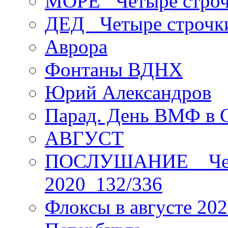
МОРЕ _Четыре строч
ДЕД _Четыре строчк
Аврора
Фонтаны ВДНХ
Юрий Александров
Парад. День ВМФ в 
АВГУСТ
ПОСЛУШАНИЕ _ Четы
2020_132/336
Флоксы в августе 202