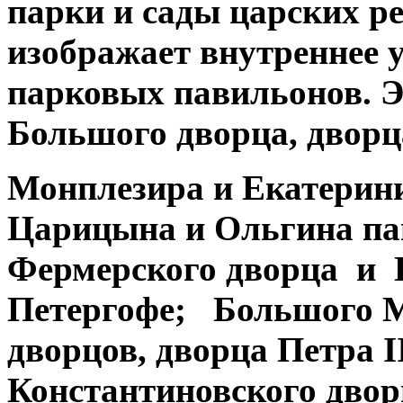
парки и сады царских р
изображает внутреннее 
парковых павильонов. Э
Большого дворца, двор
Монплезира и Екатерин
Царицына и Ольгина па
Фермерского дворца и 
Петергофе; Большого М
дворцов, дворца Петра I
Константиновского двор