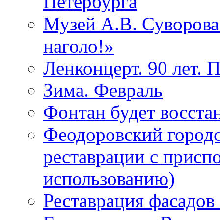
Петербурга
Музей А.В. Суворов
наголо!»
Ленконцерт. 90 лет. 
Зима. Февраль
Фонтан будет восста
Феодоровский городо
реставрации с присп
использованию)
Реставрация фасадов