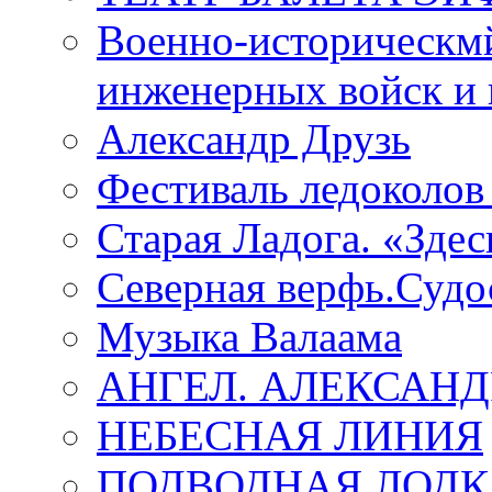
Военно-историческмй
инженерных войск и 
Александр Друзь
Фестиваль ледоколов
Старая Ладога. «Зде
Северная верфь.Судо
Музыка Валаама
АНГЕЛ. АЛЕКСАН
НЕБЕСНАЯ ЛИНИЯ
ПОДВОДНАЯ ЛОДК