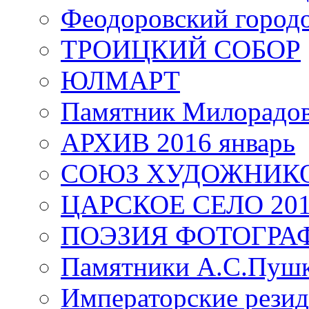
Феодоровский город
ТРОИЦКИЙ СОБОР
ЮЛМАРТ
Памятник Милорадо
АРХИВ 2016 январь
СОЮЗ ХУДОЖНИКО
ЦАРСКОЕ СЕЛО 20
ПОЭЗИЯ ФОТОГРА
Памятники А.С.Пушк
Императорские резид