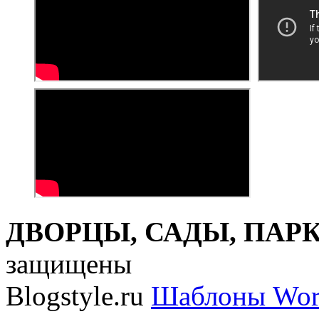
ДВОРЦЫ, САДЫ, ПАРКИ
защищены
Blogstyle.ru
Шаблоны Wor