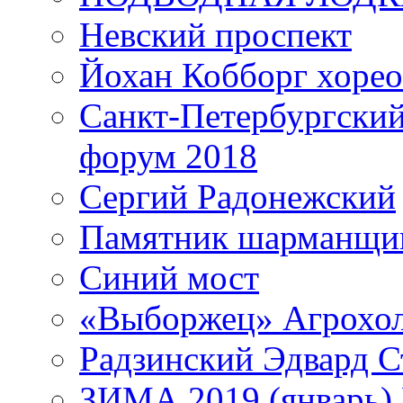
Невский проспект
Йохан Кобборг хорео
Санкт-Петербургски
форум 2018
Сергий Радонежский
Памятник шарманщик
Синий мост
«Выборжец» Агрохо
Радзинский Эдвард С
ЗИМА 2019 (январь)