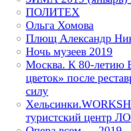
ПОЛИТЕХ
Ольга Хомова
Плющ Александр Ник
Ночь музеев 2019
Москва. К 80-летию
цветок» после рестав
силу
Хельсинки.WORKSHO
туристский центр ЛО
Опера всем — 2019