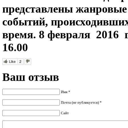
представлены жанровые
событий, происходивших
время. 8 февраля 2016 г
16.00
Like
2
Ваш отзыв
Имя *
Почта (не публикуется) *
Сайт