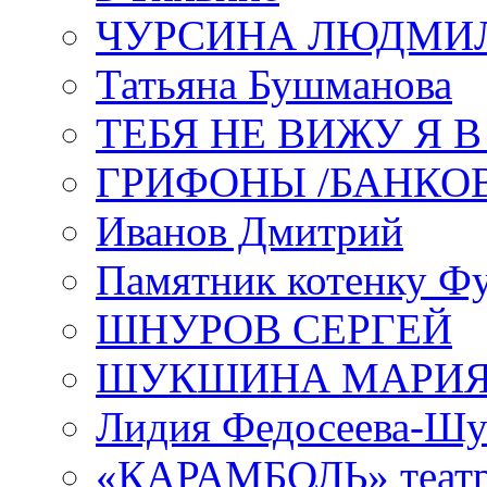
ЧУРСИНА ЛЮДМИ
Татьяна Бушманова
ТЕБЯ НЕ ВИЖУ Я 
ГРИФОНЫ /БАНКО
Иванов Дмитрий
Памятник котенку Ф
ШНУРОВ СЕРГЕЙ
ШУКШИНА МАРИ
Лидия Федосеева-Ш
«КАРАМБОЛЬ» теат