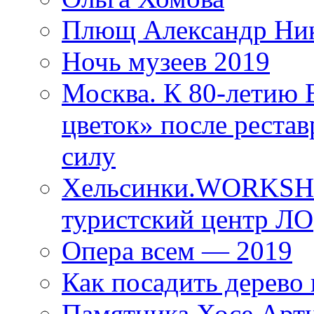
Плющ Александр Ник
Ночь музеев 2019
Москва. К 80-летию
цветок» после рестав
силу
Хельсинки.WORKSHO
туристский центр ЛО
Опера всем — 2019
Как посадить дерево 
Памятника Хосе Арт