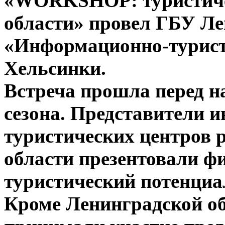
«WORKSHOP: туристиче
области» провел ГБУ Ле
«Информационно-туристс
Хельсинки.
Встреча прошла перед н
сезона. Представители 
туристических центров 
области презентовали ф
туристический потенциа
Кроме Ленинградской об