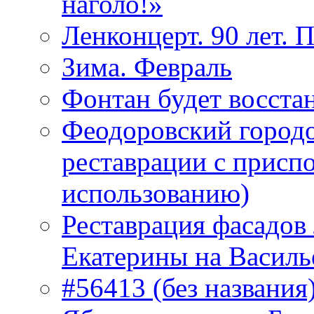
наголо!»
Ленконцерт. 90 лет. 
Зима. Февраль
Фонтан будет восста
Феодоровский городо
реставрации с присп
использованию)
Реставрация фасадов
Екатерины на Василь
#56413 (без названия