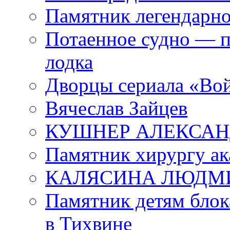
Памятник легендарно
Потаенное судно — п
лодка
Дворцы сериала «Во
Вячеслав Зайцев
КУШНЕР АЛЕКСАН
Памятник хирургу ак
КАЛЯСИНА ЛЮДМ
Памятник детям блок
в Тихвине