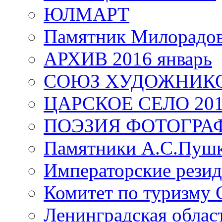
ЮЛМАРТ
Памятник Милорадо
АРХИВ 2016 январь
СОЮЗ ХУДОЖНИКО
ЦАРСКОЕ СЕЛО 20
ПОЭЗИЯ ФОТОГРА
Памятники А.С.Пушк
Императорские резид
Комитет по туризму
Ленинградская област