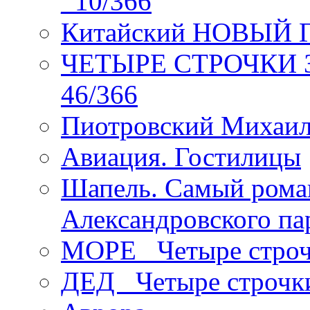
_10/366
Китайский НОВЫЙ 
ЧЕТЫРЕ СТРОЧКИ Зев
46/366
Пиотровский Михаил
Авиация. Гостилицы
Шапель. Самый рома
Александровского па
МОРЕ _Четыре строч
ДЕД _Четыре строчк