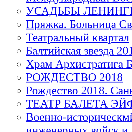
УСАДЬБЫ ЛЕНИНГ
Пряжка. Больница Св
Театральный квартал
Балтийская звезда 20
Храм Архистратига
РОЖДЕСТВО 2018
Рождество 2018. Сан
ТЕАТР БАЛЕТА Э
Военно-историческмй
инженерных войск и 