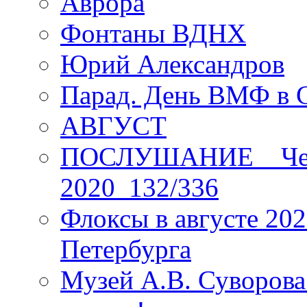
Аврора
Фонтаны ВДНХ
Юрий Александров
Парад. День ВМФ в 
АВГУСТ
ПОСЛУШАНИЕ _ Четы
2020_132/336
Флоксы в августе 202
Петербурга
Музей А.В. Суворов