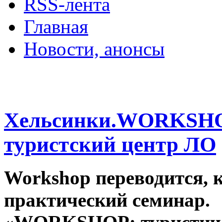
RSS-лента
Главная
Новости, анонсы
ДВОРЦЫ, САДЫ, П
Хельсинки.WORKSHO
туристский центр ЛО
Workshop переводится, к
практический семинар.