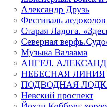
Александр Друзь
Фестиваль ледоколов
Старая Ладога. «Зде
Северная верфь.Судо
Музыка Валаама
АНГЕЛ. АЛЕКСАН
НЕБЕСНАЯ ЛИНИЯ
ПОДВОДНАЯ ЛОДК
Невский проспект
Йохан Кобборг хорео