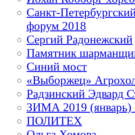
Санкт-Петербургски
форум 2018
Сергий Радонежский
Памятник шарманщик
Синий мост
«Выборжец» Агрохо
Радзинский Эдвард С
ЗИМА 2019 (январь)
ПОЛИТЕХ
Ольга Хомова