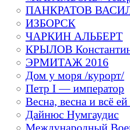
ПАНКРАТОВ ВАСИ
ИЗБОРСК
ЧАРКИН АЛЬБЕРТ
КРЫЛОВ Константи
ЭРМИТАЖ 2016
Дом у моря /курорт/
Петр I — император
Весна, весна и всё е
Дайнюс Нумгаудис
Международный Воен