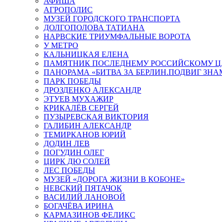
АФИША
АГРОПОЛИС
МУЗЕЙ ГОРОДСКОГО ТРАНСПОРТА
ДОЛГОПОЛОВА ТАТИАНА
НАРВСКИЕ ТРИУМФАЛЬНЫЕ ВОРОТА
У МЕТРО
КАЛЬНИЦКАЯ ЕЛЕНА
ПАМЯТНИК ПОСЛЕДНЕМУ РОССИЙСКОМУ Ц
ПАНОРАМА «БИТВА ЗА БЕРЛИН.ПОДВИГ ЗН
ПАРК ПОБЕДЫ
ДРОЗДЕНКО АЛЕКСАНДР
ЭТУЕВ МУХАЖИР
КРИКАЛЁВ СЕРГЕЙ
ПУЗЫРЕВСКАЯ ВИКТОРИЯ
ГАЛИБИН АЛЕКСАНДР
ТЕМИРКАНОВ ЮРИЙ
ДОДИН ЛЕВ
ПОГУДИН ОЛЕГ
ЦИРК ДЮ СОЛЕЙ
ЛЕС ПОБЕДЫ
МУЗЕЙ «ДОРОГА ЖИЗНИ В КОБОНЕ»
НЕВСКИЙ ПЯТАЧОК
ВАСИЛИЙ ЛАНОВОЙ
БОГАЧЁВА ИРИНА
КАРМАЗИНОВ ФЕЛИКС