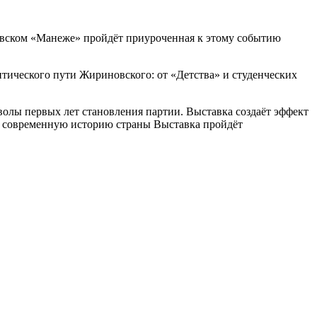
ковском «Манеже» пройдёт приуроченная к этому событию
тического пути Жириновского: от «Детства» и студенческих
олы первых лет становления партии. Выставка создаёт эффект
на современную историю страны Выставка пройдёт