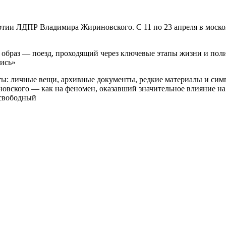
партии ЛДПР Владимира Жириновского. С 11 по 23 апреля в мос
 образ — поезд, проходящий через ключевые этапы жизни и поли
лись»
ы: личные вещи, архивные документы, редкие материалы и симв
иновского — как на феномен, оказавший значительное влияние 
д свободный