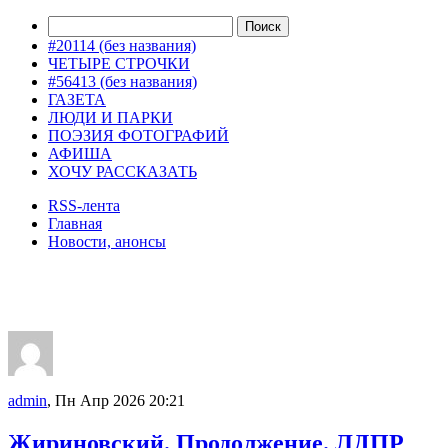
#20114 (без названия)
ЧЕТЫРЕ СТРОЧКИ
#56413 (без названия)
ГАЗЕТА
ЛЮДИ И ПАРКИ
ПОЭЗИЯ ФОТОГРАФИЙ
АФИША
ХОЧУ РАССКАЗАТЬ
RSS-лента
Главная
Новости, анонсы
ДВОРЦЫ, САДЫ, ПАРКИ /12
admin
, Пн Апр 2026 20:21
Жириновский. Продолжение. ЛДПР