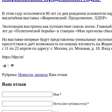
В этом году исполняется 80 лет со дня рождения основателя 
масштабная выставка «Жириновский. Продолжение. ЛДПР»
Экспозиция выстроена как путешествие сквозь эпохи. Главный
лет до «Политической борьбы» и станции «Мои прогнозы сбы
На выставке впервые будут представлены уникальные экспонат
присутствия и даёт возможность по-новому взглянуть на Жир
с 11 по 23 апреля по адресу: г. Москва, ул. Моховая, д. 18. Вхо
https://ldpr.ru/
1
Рубрика:
Новости, анонсы
Ваш отзыв
Ваш отзыв
Имя *
Почта (не публикуется) *