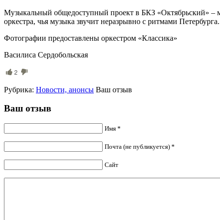
Музыкальный общедоступный проект в БКЗ «Октябрьский» – ма
оркестра, чья музыка звучит неразрывно с ритмами Петербурга.
Фотографии предоставлены оркестром «Классика»
Василиса Сердобольская
2
Рубрика:
Новости, анонсы
Ваш отзыв
Ваш отзыв
Имя *
Почта (не публикуется) *
Сайт