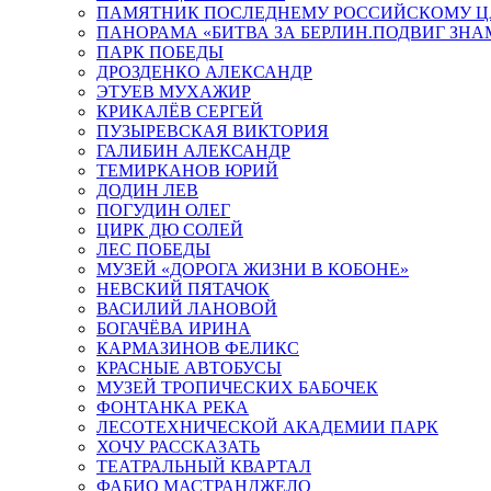
ПАМЯТНИК ПОСЛЕДНЕМУ РОССИЙСКОМУ Ц
ПАНОРАМА «БИТВА ЗА БЕРЛИН.ПОДВИГ ЗН
ПАРК ПОБЕДЫ
ДРОЗДЕНКО АЛЕКСАНДР
ЭТУЕВ МУХАЖИР
КРИКАЛЁВ СЕРГЕЙ
ПУЗЫРЕВСКАЯ ВИКТОРИЯ
ГАЛИБИН АЛЕКСАНДР
ТЕМИРКАНОВ ЮРИЙ
ДОДИН ЛЕВ
ПОГУДИН ОЛЕГ
ЦИРК ДЮ СОЛЕЙ
ЛЕС ПОБЕДЫ
МУЗЕЙ «ДОРОГА ЖИЗНИ В КОБОНЕ»
НЕВСКИЙ ПЯТАЧОК
ВАСИЛИЙ ЛАНОВОЙ
БОГАЧЁВА ИРИНА
КАРМАЗИНОВ ФЕЛИКС
КРАСНЫЕ АВТОБУСЫ
МУЗЕЙ ТРОПИЧЕСКИХ БАБОЧЕК
ФОНТАНКА РЕКА
ЛЕСОТЕХНИЧЕСКОЙ АКАДЕМИИ ПАРК
ХОЧУ РАССКАЗАТЬ
ТЕАТРАЛЬНЫЙ КВАРТАЛ
ФАБИО МАСТРАНДЖЕЛО