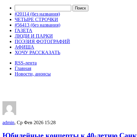
#20114 (без названия)
ЧЕТЫРЕ СТРОЧКИ
#56413 (без названия)
ГАЗЕТА
ЛЮДИ И ПАРКИ
ПОЭЗИЯ ФОТОГРАФИЙ
АФИША
ХОЧУ РАССКАЗАТЬ
RSS-лента
Главная
Новости, анонсы
ДВОРЦЫ, САДЫ, ПАРКИ /12
admin
, Ср Фев 2026 15:28
Юбилейные концерты к 40-летию Санкт