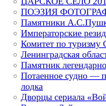
ЦАРСКОЕ СЕЛО 20
ПОЭЗИЯ ФОТОГРА
Памятники А.С.Пушк
Императорские резид
Комитет по туризму
Ленинградская област
Памятник легендарно
Потаенное судно — п
лодка
Дворцы сериала «Во