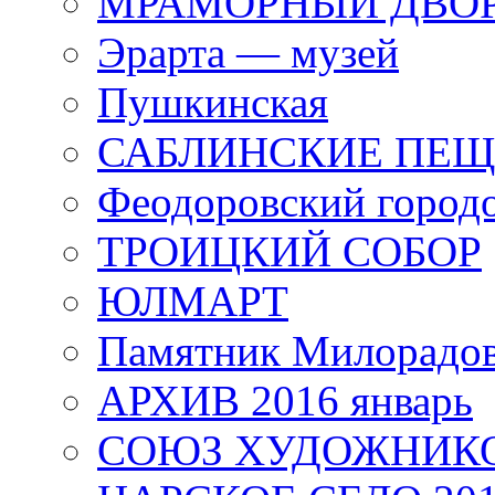
МРАМОРНЫЙ ДВО
Эрарта — музей
Пушкинская
САБЛИНСКИЕ ПЕ
Феодоровский город
ТРОИЦКИЙ СОБОР
ЮЛМАРТ
Памятник Милорадо
АРХИВ 2016 январь
СОЮЗ ХУДОЖНИКО