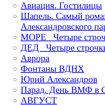
Авиация. Гостилицы
Шапель. Самый рома
Александровского па
МОРЕ _Четыре строч
ДЕД _Четыре строчк
Аврора
Фонтаны ВДНХ
Юрий Александров
Парад. День ВМФ в 
АВГУСТ