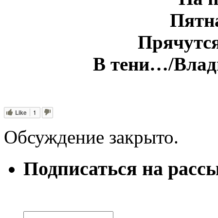
Пятн
Прячутс
В тени…/Влад
Like
1
Обсуждение закрыто.
Подписаться на расс