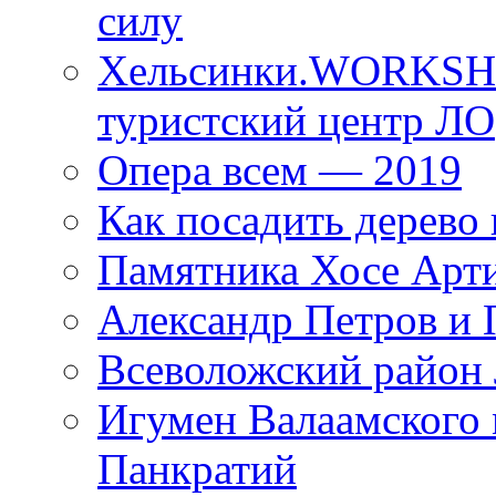
силу
Хельсинки.WORKSHO
туристский центр ЛО
Опера всем — 2019
Как посадить дерево 
Памятника Хосе Арт
Александр Петров и 
Всеволожский район 
Игумен Валаамского
Панкратий