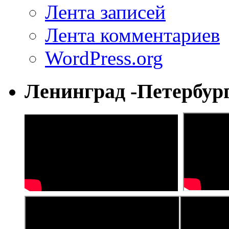
Лента записей
Лента комментариев
WordPress.org
Ленинград -Петербур