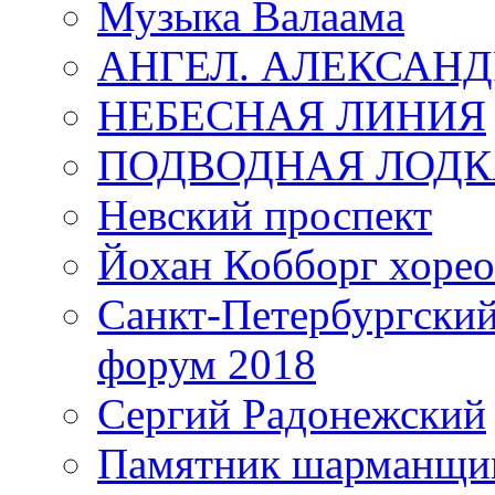
Музыка Валаама
АНГЕЛ. АЛЕКСАН
НЕБЕСНАЯ ЛИНИЯ
ПОДВОДНАЯ ЛОДК
Невский проспект
Йохан Кобборг хорео
Санкт-Петербургски
форум 2018
Сергий Радонежский
Памятник шарманщик