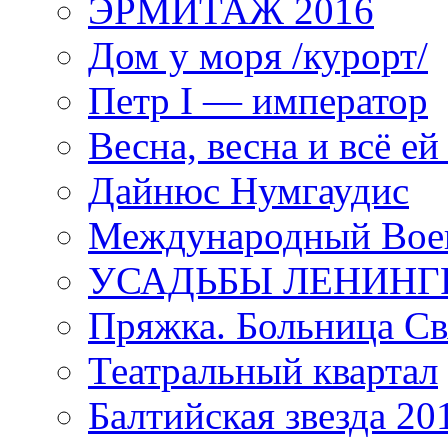
ЭРМИТАЖ 2016
Дом у моря /курорт/
Петр I — император
Весна, весна и всё е
Дайнюс Нумгаудис
Международный Воен
УСАДЬБЫ ЛЕНИНГ
Пряжка. Больница Св
Театральный квартал
Балтийская звезда 20