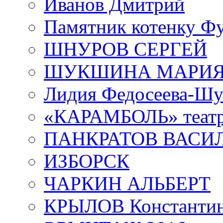
Иванов Дмитрий
Памятник котенку Ф
ШНУРОВ СЕРГЕЙ
ШУКШИНА МАРИ
Лидия Федосеева-Ш
«КАРАМБОЛЬ» теат
ПАНКРАТОВ ВАСИ
ИЗБОРСК
ЧАРКИН АЛЬБЕРТ
КРЫЛОВ Константи