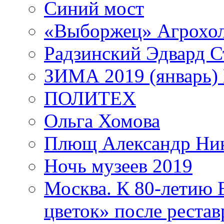
Синий мост
«Выборжец» Агрохо
Радзинский Эдвард С
ЗИМА 2019 (январь)
ПОЛИТЕХ
Ольга Хомова
Плющ Александр Ник
Ночь музеев 2019
Москва. К 80-летию
цветок» после рестав