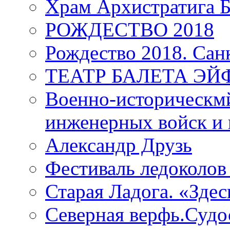
Храм Архистратига
РОЖДЕСТВО 2018
Рождество 2018. Сан
ТЕАТР БАЛЕТА Э
Военно-историческмй
инженерных войск и 
Александр Друзь
Фестиваль ледоколов
Старая Ладога. «Зде
Северная верфь.Судо