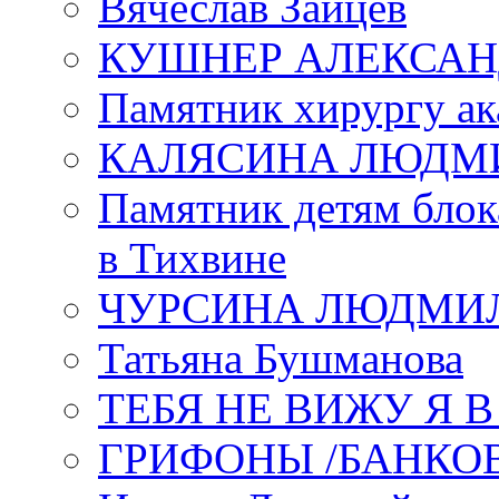
Вячеслав Зайцев
КУШНЕР АЛЕКСАН
Памятник хирургу ак
КАЛЯСИНА ЛЮДМ
Памятник детям блок
в Тихвине
ЧУРСИНА ЛЮДМИ
Татьяна Бушманова
ТЕБЯ НЕ ВИЖУ Я 
ГРИФОНЫ /БАНКО