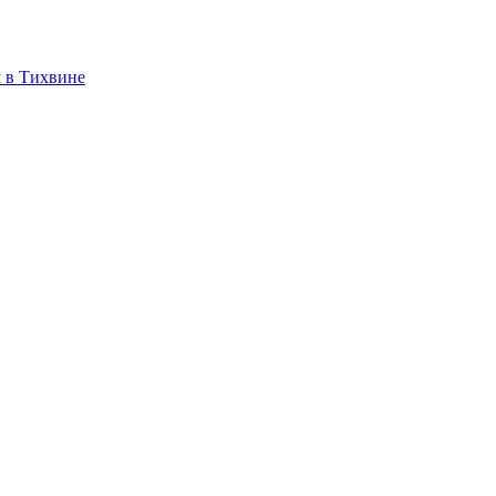
 в Тихвине