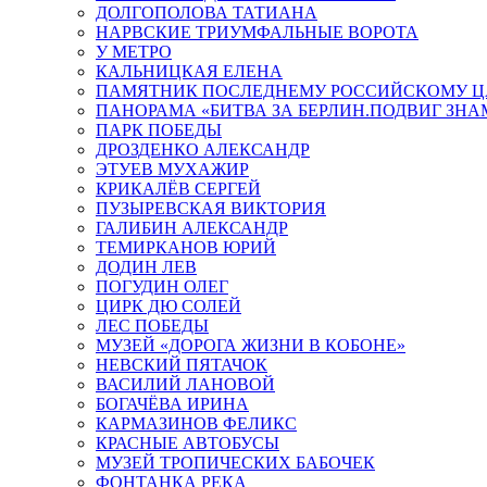
ДОЛГОПОЛОВА ТАТИАНА
НАРВСКИЕ ТРИУМФАЛЬНЫЕ ВОРОТА
У МЕТРО
КАЛЬНИЦКАЯ ЕЛЕНА
ПАМЯТНИК ПОСЛЕДНЕМУ РОССИЙСКОМУ Ц
ПАНОРАМА «БИТВА ЗА БЕРЛИН.ПОДВИГ ЗН
ПАРК ПОБЕДЫ
ДРОЗДЕНКО АЛЕКСАНДР
ЭТУЕВ МУХАЖИР
КРИКАЛЁВ СЕРГЕЙ
ПУЗЫРЕВСКАЯ ВИКТОРИЯ
ГАЛИБИН АЛЕКСАНДР
ТЕМИРКАНОВ ЮРИЙ
ДОДИН ЛЕВ
ПОГУДИН ОЛЕГ
ЦИРК ДЮ СОЛЕЙ
ЛЕС ПОБЕДЫ
МУЗЕЙ «ДОРОГА ЖИЗНИ В КОБОНЕ»
НЕВСКИЙ ПЯТАЧОК
ВАСИЛИЙ ЛАНОВОЙ
БОГАЧЁВА ИРИНА
КАРМАЗИНОВ ФЕЛИКС
КРАСНЫЕ АВТОБУСЫ
МУЗЕЙ ТРОПИЧЕСКИХ БАБОЧЕК
ФОНТАНКА РЕКА