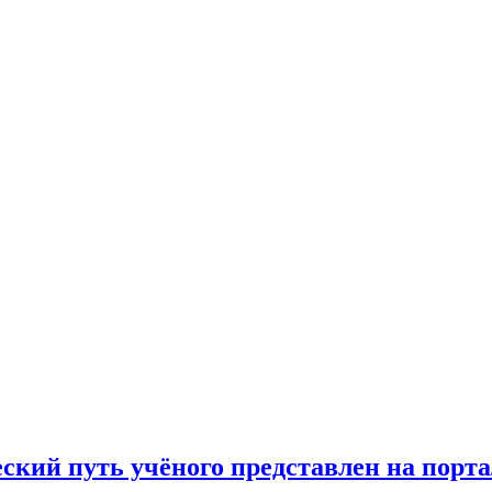
+/
кий путь учёного представлен на порт