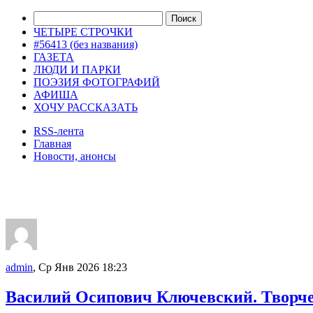
ЧЕТЫРЕ СТРОЧКИ
#56413 (без названия)
ГАЗЕТА
ЛЮДИ И ПАРКИ
ПОЭЗИЯ ФОТОГРАФИЙ
АФИША
ХОЧУ РАССКАЗАТЬ
RSS-лента
Главная
Новости, анонсы
ДВОРЦЫ, САДЫ, ПАРКИ /12
admin
, Ср Янв 2026 18:23
Василий Осипович Ключевский. Творчес