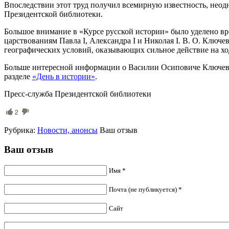
Впоследствии этот труд получил всемирную известность, неод
Президентской библиотеки.
Большое внимание в «Курсе русской истории» было уделено вр
царствованиям Павла I, Александра I и Николая I. В. О. Ключ
географических условий, оказывающих сильное действие на хо
Больше интересной информации о Василии Осиповиче Ключевск
разделе
«День в истории»
.
Пресс-служба Президентской библиотеки
2
Рубрика:
Новости, анонсы
Ваш отзыв
Ваш отзыв
Имя *
Почта (не публикуется) *
Сайт