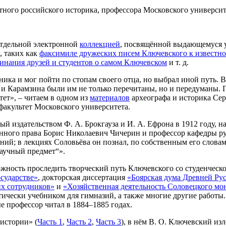
естного российского историка, профессора Московского универси
отдельной электронной
коллекцией
, посвящённой выдающемуся у
, таких как
факсимиле дружеских писем Ключевского к известно
инания друзей и студентов о самом Ключевском
и т. д.
ника и мог пойти по стопам своего отца, но выбрал иной путь.
и Карамзина были им не только перечитаны, но и передуманы. По
тет», – читаем в одном из
материалов
археографа и историка Сер
факультет Московского университета.
ый издательством Ф. А. Брокгауза и И. А. Ефрона в 1912 году,
енного права Борис Николаевич Чичерин и профессор кафедры р
ний; в лекциях Соловьёва он познал, по собственным его слова
научный предмет“».
ожность проследить творческий путь Ключевского со студенчес
сударстве»
, докторская диссертация
«Боярская дума Древней Ру
их сотрудников»
и
«Хозяйственная деятельность Соловецкого мо
ктически учебником для гимназий, а также многие другие работы
е профессор читал в 1884–1885 годах.
истории» (
Часть 1
,
Часть 2
,
Часть 3
), в нём В. О. Ключевский и