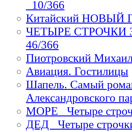
_10/366
Китайский НОВЫЙ 
ЧЕТЫРЕ СТРОЧКИ Зев
46/366
Пиотровский Михаил
Авиация. Гостилицы
Шапель. Самый рома
Александровского па
МОРЕ _Четыре строч
ДЕД _Четыре строчк