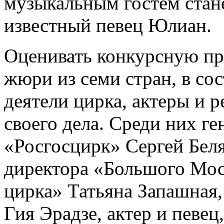
музыкальным гостем стан
известный певец Юлиан.
Оценивать конкурсную п
жюри из семи стран, в со
деятели цирка, актеры и 
своего дела. Среди них 
«Росгосцирк» Сергей Беля
директора «Большого Мос
цирка» Татьяна Запашная,
Гия Эрадзе, актер и певе