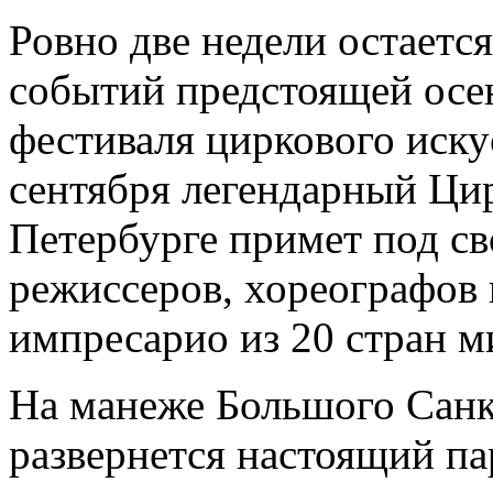
Ровно две недели остаетс
событий предстоящей ос
фестиваля циркового искус
сентября легендарный Ци
Петербурге примет под св
режиссеров, хореографов
импресарио из 20 стран м
На манеже Большого Санк
развернется настоящий па