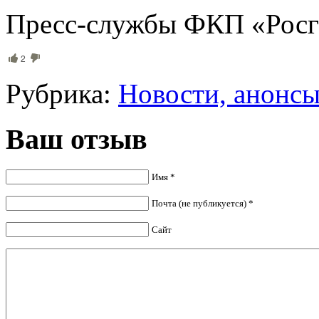
Пресс-службы ФКП «Росг
2
Рубрика:
Новости, анонс
Ваш отзыв
Имя *
Почта (не публикуется) *
Сайт