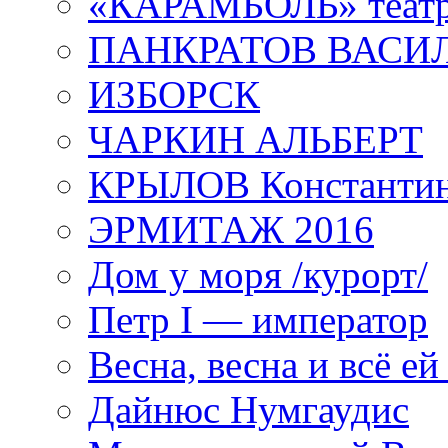
«КАРАМБОЛЬ» теат
ПАНКРАТОВ ВАСИ
ИЗБОРСК
ЧАРКИН АЛЬБЕРТ
КРЫЛОВ Константи
ЭРМИТАЖ 2016
Дом у моря /курорт/
Петр I — император
Весна, весна и всё е
Дайнюс Нумгаудис