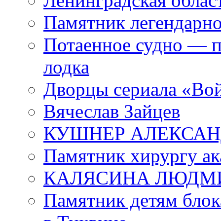
Ленинградская област
Памятник легендарно
Потаенное судно — п
лодка
Дворцы сериала «Во
Вячеслав Зайцев
КУШНЕР АЛЕКСАН
Памятник хирургу ак
КАЛЯСИНА ЛЮДМ
Памятник детям блок