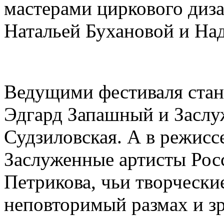
мастерами циркового диза
Натальей Бухановой и На
Ведущими фестиваля стан
Эдгард Запашный и Заслу
Судзиловская. А в режис
Заслуженные артисты Рос
Петрикова, чьи творческ
неповторимый размах и з