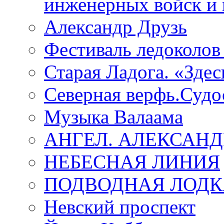
инженерных войск и 
Александр Друзь
Фестиваль ледоколов
Старая Ладога. «Зде
Северная верфь.Судо
Музыка Валаама
АНГЕЛ. АЛЕКСАН
НЕБЕСНАЯ ЛИНИЯ
ПОДВОДНАЯ ЛОДК
Невский проспект