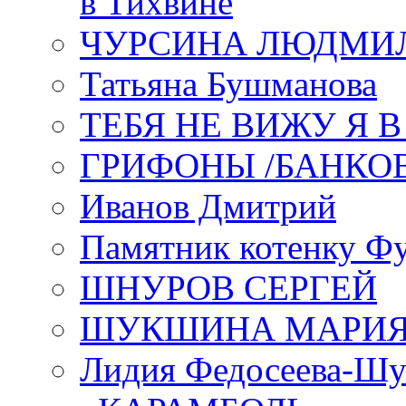
в Тихвине
ЧУРСИНА ЛЮДМИ
Татьяна Бушманова
ТЕБЯ НЕ ВИЖУ Я 
ГРИФОНЫ /БАНКО
Иванов Дмитрий
Памятник котенку Ф
ШНУРОВ СЕРГЕЙ
ШУКШИНА МАРИ
Лидия Федосеева-Ш