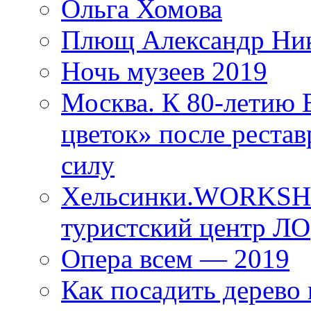
Ольга Хомова
Плющ Александр Ник
Ночь музеев 2019
Москва. К 80-летию
цветок» после рестав
силу
Хельсинки.WORKSHO
туристский центр ЛО
Опера всем — 2019
Как посадить дерево 