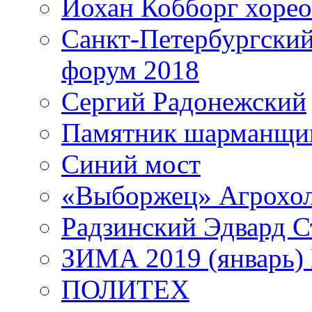
Йохан Кобборг хорео
Санкт-Петербургски
форум 2018
Сергий Радонежский
Памятник шарманщик
Синий мост
«Выборжец» Агрохо
Радзинский Эдвард С
ЗИМА 2019 (январь)
ПОЛИТЕХ