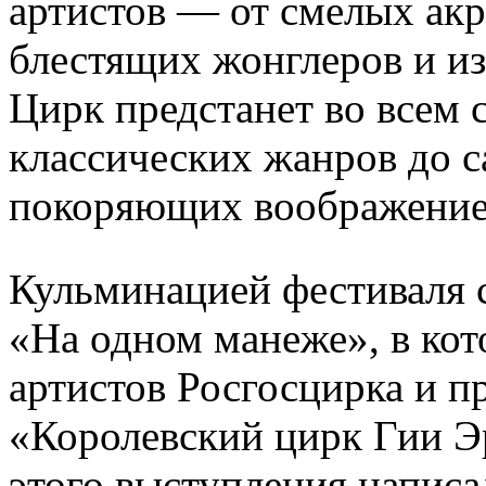
артистов — от смелых акр
блестящих жонглеров и и
Цирк предстанет во всем
классических жанров до 
покоряющих воображение
Кульминацией фестиваля с
«На одном манеже», в ко
артистов Росгосцирка и п
«Королевский цирк Гии Э
этого выступления написа